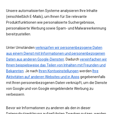
Unsere automatisierten Systeme analysieren Ihre Inhalte
(einschließlich E-Mails), um Ihnen für Sie relevante
Produktfunktionen wie personalisierte Suchergebnisse,
personalisierte Werbung sowie Spam- und Malwareerkennung
bereitzustellen.
Unter Umständen
verknüpfen wir personenbezogene Daten
aus einem Dienst mit Informationen und personenbezogenen
Daten aus anderen Google-Diensten
. Dadurch
vereinfachen wir
Ihnen beispielsweise das Teilen von Inhalten mit Freunden und
Bekannten
. Je nach
Ihren Kontoeinstellungen
werden
Ihre
Aktivitäten auf anderen Websites und in Apps
gegebenenfalls
mit Ihren personenbezogenen Daten verknüpft, um die Dienste
von Google und von Google eingeblendete Werbung zu
verbessern.
Bevor wir Informationen zu anderen als den in dieser
Datenschutzerklärung aufgeführten Zwecken nutzen, werden