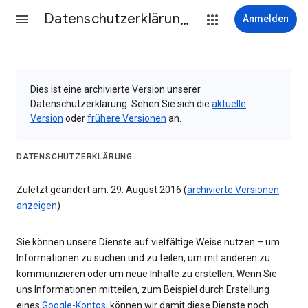
Datenschutzerklärung & Nutzungsbedingungen
Anmelden
Dies ist eine archivierte Version unserer
Datenschutzerklärung. Sehen Sie sich die
aktuelle
Version
oder
frühere Versionen
an.
DATENSCHUTZERKLÄRUNG
Zuletzt geändert am: 29. August 2016 (
archivierte Versionen
anzeigen
)
Sie können unsere Dienste auf vielfältige Weise nutzen – um
Informationen zu suchen und zu teilen, um mit anderen zu
kommunizieren oder um neue Inhalte zu erstellen. Wenn Sie
uns Informationen mitteilen, zum Beispiel durch Erstellung
eines
Google-Kontos
, können wir damit diese Dienste noch