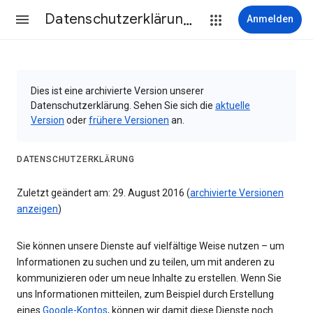
Datenschutzerklärung & Nutzungsbedingungen
Anmelden
Dies ist eine archivierte Version unserer
Datenschutzerklärung. Sehen Sie sich die
aktuelle
Version
oder
frühere Versionen
an.
DATENSCHUTZERKLÄRUNG
Zuletzt geändert am: 29. August 2016 (
archivierte Versionen
anzeigen
)
Sie können unsere Dienste auf vielfältige Weise nutzen – um
Informationen zu suchen und zu teilen, um mit anderen zu
kommunizieren oder um neue Inhalte zu erstellen. Wenn Sie
uns Informationen mitteilen, zum Beispiel durch Erstellung
eines
Google-Kontos
, können wir damit diese Dienste noch