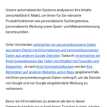
Unsere automatisierten Systeme analysieren Ihre Inhalte
(einschließlich E-Mails), um Ihnen für Sie relevante
Produktfunktionen wie personalisierte Suchergebnisse,
personalisierte Werbung sowie Spam- und Malwareerkennung
bereitzustellen.
Unter Umständen
verknüpfen wir personenbezogene Daten
aus einem Dienst mit Informationen und personenbezogenen
Daten aus anderen Google-Diensten
. Dadurch
vereinfachen wir
Ihnen beispielsweise das Teilen von Inhalten mit Freunden und
Bekannten
. Je nach
Ihren Kontoeinstellungen
werden
Ihre
Aktivitäten auf anderen Websites und in Apps
gegebenenfalls
mit Ihren personenbezogenen Daten verknüpft, um die Dienste
von Google und von Google eingeblendete Werbung zu
verbessern.
Bevor wir Informationen zu anderen als den in dieser
Datenschutzerklärung aufgeführten Zwecken nutzen, werden