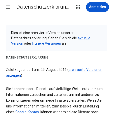
Datenschutzerklärung & Nutzungsbedingungen
Anmelden
Dies ist eine archivierte Version unserer
Datenschutzerklärung. Sehen Sie sich die
aktuelle
Version
oder
frühere Versionen
an.
DATENSCHUTZERKLÄRUNG
Zuletzt geändert am: 29. August 2016 (
archivierte Versionen
anzeigen
)
Sie können unsere Dienste auf vielfältige Weise nutzen – um
Informationen zu suchen und zu teilen, um mit anderen zu
kommunizieren oder um neue Inhalte zu erstellen. Wenn Sie
uns Informationen mitteilen, zum Beispiel durch Erstellung
eines
Google-Kontos
, können wir damit diese Dienste noch