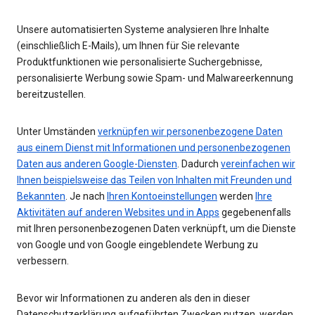
Unsere automatisierten Systeme analysieren Ihre Inhalte
(einschließlich E-Mails), um Ihnen für Sie relevante
Produktfunktionen wie personalisierte Suchergebnisse,
personalisierte Werbung sowie Spam- und Malwareerkennung
bereitzustellen.
Unter Umständen
verknüpfen wir personenbezogene Daten
aus einem Dienst mit Informationen und personenbezogenen
Daten aus anderen Google-Diensten
. Dadurch
vereinfachen wir
Ihnen beispielsweise das Teilen von Inhalten mit Freunden und
Bekannten
. Je nach
Ihren Kontoeinstellungen
werden
Ihre
Aktivitäten auf anderen Websites und in Apps
gegebenenfalls
mit Ihren personenbezogenen Daten verknüpft, um die Dienste
von Google und von Google eingeblendete Werbung zu
verbessern.
Bevor wir Informationen zu anderen als den in dieser
Datenschutzerklärung aufgeführten Zwecken nutzen, werden