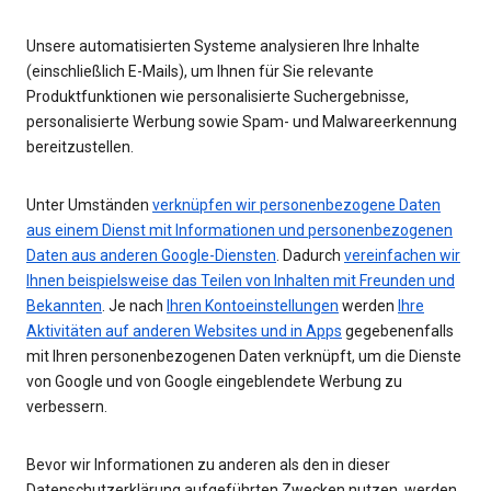
Unsere automatisierten Systeme analysieren Ihre Inhalte
(einschließlich E-Mails), um Ihnen für Sie relevante
Produktfunktionen wie personalisierte Suchergebnisse,
personalisierte Werbung sowie Spam- und Malwareerkennung
bereitzustellen.
Unter Umständen
verknüpfen wir personenbezogene Daten
aus einem Dienst mit Informationen und personenbezogenen
Daten aus anderen Google-Diensten
. Dadurch
vereinfachen wir
Ihnen beispielsweise das Teilen von Inhalten mit Freunden und
Bekannten
. Je nach
Ihren Kontoeinstellungen
werden
Ihre
Aktivitäten auf anderen Websites und in Apps
gegebenenfalls
mit Ihren personenbezogenen Daten verknüpft, um die Dienste
von Google und von Google eingeblendete Werbung zu
verbessern.
Bevor wir Informationen zu anderen als den in dieser
Datenschutzerklärung aufgeführten Zwecken nutzen, werden