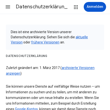
Datenschutzerklärung & Nutzungsbedingungen
Anmelden
Dies ist eine archivierte Version unserer
Datenschutzerklärung. Sehen Sie sich die
aktuelle
Version
oder
frühere Versionen
an.
DATENSCHUTZERKLÄRUNG
Zuletzt geändert am: 1. März 2017 (
archivierte Versionen
anzeigen
)
Sie können unsere Dienste auf vielfältige Weise nutzen – um
Informationen zu suchen und zu teilen, um mit anderen zu
kommunizieren oder um neue Inhalte zu erstellen. Wenn Sie
uns Informationen mitteilen, zum Beispiel durch Erstellung
eines
Google-Kontos
, können wir damit diese Dienste noch