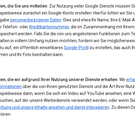
en, die Sie uns mitteilen:
Zur Nutzung vieler Google-Dienste müssen S
spielsweise zunächst ein Google-Konto erstellen. Hierfür bitten wir Sie 
gabe
personenbezogener Daten
. Dies sind etwa Ihr Name, Ihre E-Mail-
e Telefon- oder
Kreditkartennummer
, die im Zusammenhang mit Ihrem
speichert werden. Falls Sie die von uns angebotenen Funktionen zum Te
halten in vollem Umfang nutzen möchten, fordern wir Sie möglicherwei
u auf, ein öffentlich einsehbares
Google-Profil
zu erstellen, das auch I
men und Ihr Foto beinhalten kann.
ten, die wir aufgrund Ihrer Nutzung unserer Dienste erhalten:
Wir
erfa
formationen
über die von Ihnen genutzten Dienste und die Art Ihrer Nut
ispielsweise dann, wenn Sie sich ein Video auf YouTube ansehen, eine 
suchen, auf der unsere Werbedienste verwendet werden, oder wenn Si
rbung und unsere Inhalte ansehen und damit interagieren
. Zu diesen D
hören: