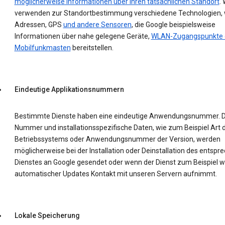
möglicherweise Informationen über Ihren tatsächlichen Standort
. 
verwenden zur Standortbestimmung verschiedene Technologien, w
Adressen, GPS
und andere Sensoren
, die Google beispielsweise
Informationen über nahe gelegene Geräte,
WLAN-Zugangspunkte 
Mobilfunkmasten
bereitstellen.
Eindeutige Applikationsnummern
Bestimmte Dienste haben eine eindeutige Anwendungsnummer. D
Nummer und installationsspezifische Daten, wie zum Beispiel Art 
Betriebssystems oder Anwendungsnummer der Version, werden
möglicherweise bei der Installation oder Deinstallation des entsp
Dienstes an Google gesendet oder wenn der Dienst zum Beispiel 
automatischer Updates Kontakt mit unseren Servern aufnimmt.
Lokale Speicherung