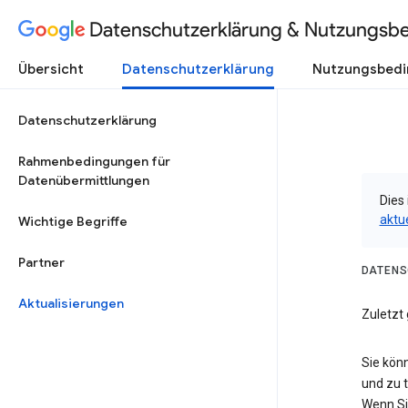
Datenschutzerklärung & Nutzungsb
Übersicht
Datenschutzerklärung
Nutzungsbed
Datenschutzerklärung
Rahmenbedingungen für
Datenübermittlungen
Dies 
aktu
Wichtige Begriffe
Partner
DATENS
Aktualisierungen
Zuletzt
Sie kön
und zu 
Wenn Si