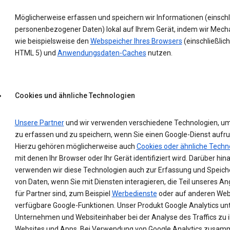
Möglicherweise erfassen und speichern wir Informationen (einschl
personenbezogener Daten) lokal auf Ihrem Gerät, indem wir Mec
wie beispielsweise den
Webspeicher Ihres Browsers
(einschließlich
HTML 5) und
Anwendungsdaten-Caches
nutzen.
Cookies und ähnliche Technologien
Unsere Partner
und wir verwenden verschiedene Technologien, u
zu erfassen und zu speichern, wenn Sie einen Google-Dienst aufru
Hierzu gehören möglicherweise auch
Cookies oder ähnliche Techn
mit denen Ihr Browser oder Ihr Gerät identifiziert wird. Darüber hin
verwenden wir diese Technologien auch zur Erfassung und Speic
von Daten, wenn Sie mit Diensten interagieren, die Teil unseres A
für Partner sind, zum Beispiel
Werbedienste
oder auf anderen Web
verfügbare Google-Funktionen. Unser Produkt Google Analytics un
Unternehmen und Websiteinhaber bei der Analyse des Traffics zu 
Websites und Apps. Bei Verwendung von Google Analytics zusam