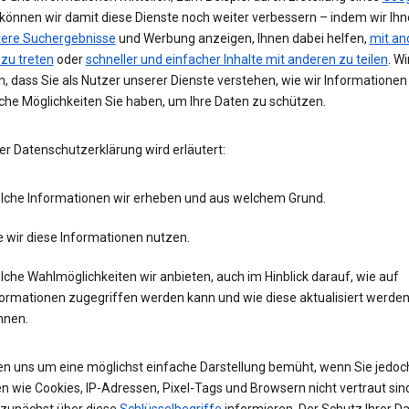
 können wir damit diese Dienste noch weiter verbessern – indem wir Ih
tere Suchergebnisse
und Werbung anzeigen, Ihnen dabei helfen,
mit an
 zu treten
oder
schneller und einfacher Inhalte mit anderen zu teilen
. Wi
, dass Sie als Nutzer unserer Dienste verstehen, wie wir Informatione
che Möglichkeiten Sie haben, um Ihre Daten zu schützen.
er Datenschutzerklärung wird erläutert:
lche Informationen wir erheben und aus welchem Grund.
 wir diese Informationen nutzen.
che Wahlmöglichkeiten wir anbieten, auch im Hinblick darauf, wie auf
formationen zugegriffen werden kann und wie diese aktualisiert werde
nnen.
en uns um eine möglichst einfache Darstellung bemüht, wenn Sie jedoc
n wie Cookies, IP-Adressen, Pixel-Tags und Browsern nicht vertraut sind