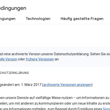
edingungen
ingungen
Technologien
Häufig gestellte Fragen
ist eine archivierte Version unserer Datenschutzerklärung. Sehen Sie si
elle Version
oder
frühere Versionen
an.
CHUTZERKLÄRUNG
 geändert am: 1. März 2017 (
archivierte Versionen anzeigen
)
nen unsere Dienste auf vielfältige Weise nutzen – um Informationen zu
teilen, um mit anderen zu kommunizieren oder um neue Inhalte zu erste
e uns Informationen mitteilen, zum Beispiel durch Erstellung eines
Goog