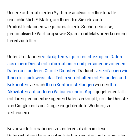
Unsere automatisierten Systeme analysieren Ihre Inhalte
(einschließlich E-Mails), um Ihnen für Sie relevante
Produktfunktionen wie personalisierte Suchergebnisse,
personalisierte Werbung sowie Spam- und Malwareerkennung
bereitzustellen.
Unter Umständen
verknüpfen wir personenbezogene Daten
aus einem Dienst mit Informationen und personenbezogenen
Daten aus anderen Google-Diensten
. Dadurch
vereinfachen wir
Ihnen beispielsweise das Teilen von Inhalten mit Freunden und
Bekannten
. Je nach
Ihren Kontoeinstellungen
werden
Ihre
Aktivitäten auf anderen Websites und in Apps
gegebenenfalls
mit Ihren personenbezogenen Daten verknüpft, um die Dienste
von Google und von Google eingeblendete Werbung zu
verbessern.
Bevor wir Informationen zu anderen als den in dieser
Datenschutzerklärung aufgeführten Zwecken nutzen, werden