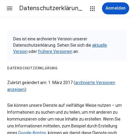
Datenschutzerklärung & Nutzungsbedingungen
Anmelden
Dies ist eine archivierte Version unserer
Datenschutzerklärung. Sehen Sie sich die
aktuelle
Version
oder
frühere Versionen
an.
DATENSCHUTZERKLÄRUNG
Zuletzt geändert am: 1. März 2017 (
archivierte Versionen
anzeigen
)
Sie können unsere Dienste auf vielfältige Weise nutzen – um
Informationen zu suchen und zu teilen, um mit anderen zu
kommunizieren oder um neue Inhalte zu erstellen. Wenn Sie
uns Informationen mitteilen, zum Beispiel durch Erstellung
eines
Google-Kontos
, können wir damit diese Dienste noch