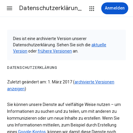
Datenschutzerklärung & Nutzungsbedingungen
Anmelden
Dies ist eine archivierte Version unserer
Datenschutzerklärung. Sehen Sie sich die
aktuelle
Version
oder
frühere Versionen
an.
DATENSCHUTZERKLÄRUNG
Zuletzt geändert am: 1. März 2017 (
archivierte Versionen
anzeigen
)
Sie können unsere Dienste auf vielfältige Weise nutzen – um
Informationen zu suchen und zu teilen, um mit anderen zu
kommunizieren oder um neue Inhalte zu erstellen. Wenn Sie
uns Informationen mitteilen, zum Beispiel durch Erstellung
eines
Google-Kontos
, können wir damit diese Dienste noch