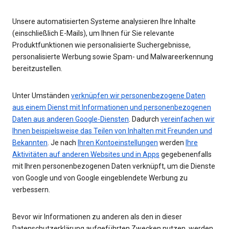
Unsere automatisierten Systeme analysieren Ihre Inhalte
(einschließlich E-Mails), um Ihnen für Sie relevante
Produktfunktionen wie personalisierte Suchergebnisse,
personalisierte Werbung sowie Spam- und Malwareerkennung
bereitzustellen.
Unter Umständen
verknüpfen wir personenbezogene Daten
aus einem Dienst mit Informationen und personenbezogenen
Daten aus anderen Google-Diensten
. Dadurch
vereinfachen wir
Ihnen beispielsweise das Teilen von Inhalten mit Freunden und
Bekannten
. Je nach
Ihren Kontoeinstellungen
werden
Ihre
Aktivitäten auf anderen Websites und in Apps
gegebenenfalls
mit Ihren personenbezogenen Daten verknüpft, um die Dienste
von Google und von Google eingeblendete Werbung zu
verbessern.
Bevor wir Informationen zu anderen als den in dieser
Datenschutzerklärung aufgeführten Zwecken nutzen, werden