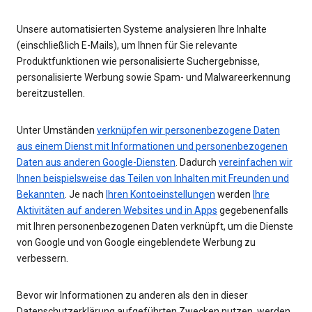
Unsere automatisierten Systeme analysieren Ihre Inhalte
(einschließlich E-Mails), um Ihnen für Sie relevante
Produktfunktionen wie personalisierte Suchergebnisse,
personalisierte Werbung sowie Spam- und Malwareerkennung
bereitzustellen.
Unter Umständen
verknüpfen wir personenbezogene Daten
aus einem Dienst mit Informationen und personenbezogenen
Daten aus anderen Google-Diensten
. Dadurch
vereinfachen wir
Ihnen beispielsweise das Teilen von Inhalten mit Freunden und
Bekannten
. Je nach
Ihren Kontoeinstellungen
werden
Ihre
Aktivitäten auf anderen Websites und in Apps
gegebenenfalls
mit Ihren personenbezogenen Daten verknüpft, um die Dienste
von Google und von Google eingeblendete Werbung zu
verbessern.
Bevor wir Informationen zu anderen als den in dieser
Datenschutzerklärung aufgeführten Zwecken nutzen, werden