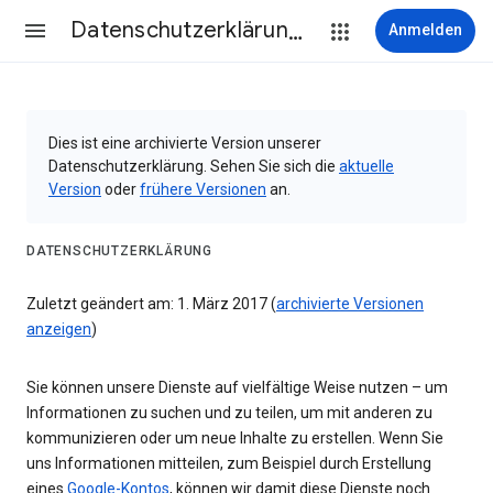
Datenschutzerklärung & Nutzungsbedingungen
Anmelden
Dies ist eine archivierte Version unserer
Datenschutzerklärung. Sehen Sie sich die
aktuelle
Version
oder
frühere Versionen
an.
DATENSCHUTZERKLÄRUNG
Zuletzt geändert am: 1. März 2017 (
archivierte Versionen
anzeigen
)
Sie können unsere Dienste auf vielfältige Weise nutzen – um
Informationen zu suchen und zu teilen, um mit anderen zu
kommunizieren oder um neue Inhalte zu erstellen. Wenn Sie
uns Informationen mitteilen, zum Beispiel durch Erstellung
eines
Google-Kontos
, können wir damit diese Dienste noch