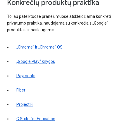
Konkrečių produktų praktika
Toliau pateiktuose pranešimuose atskleidžiama konkreti
privatumo praktika, naudojama su konkrečiais „Google“
produktais ir paslaugomis:
„Chrome“ ir „Chrome“ OS
„Google Play“ knygos
Payments
Fiber
Project Fi
G Suite for Education