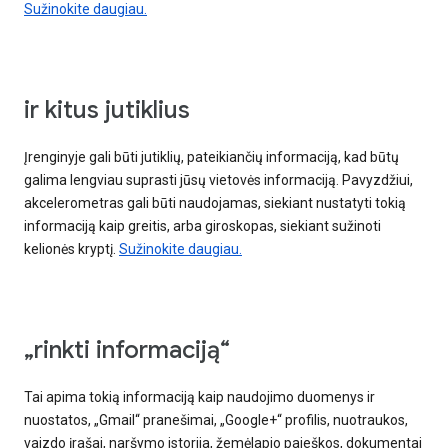
Sužinokite daugiau.
ir kitus jutiklius
Įrenginyje gali būti jutiklių, pateikiančių informaciją, kad būtų
galima lengviau suprasti jūsų vietovės informaciją. Pavyzdžiui,
akcelerometras gali būti naudojamas, siekiant nustatyti tokią
informaciją kaip greitis, arba giroskopas, siekiant sužinoti
kelionės kryptį.
Sužinokite daugiau.
„rinkti informaciją“
Tai apima tokią informaciją kaip naudojimo duomenys ir
nuostatos, „Gmail“ pranešimai, „Google+“ profilis, nuotraukos,
vaizdo įrašai, naršymo istorija, žemėlapio paieškos, dokumentai