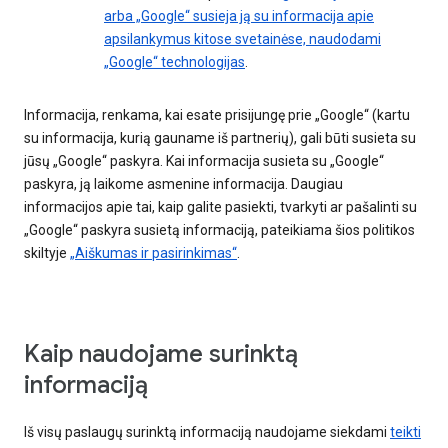
arba „Google“ susieja ją su informacija apie
apsilankymus kitose svetainėse, naudodami
„Google“ technologijas
.
Informacija, renkama, kai esate prisijungę prie „Google“ (kartu
su informacija, kurią gauname iš partnerių), gali būti susieta su
jūsų „Google“ paskyra. Kai informacija susieta su „Google“
paskyra, ją laikome asmenine informacija. Daugiau
informacijos apie tai, kaip galite pasiekti, tvarkyti ar pašalinti su
„Google“ paskyra susietą informaciją, pateikiama šios politikos
skiltyje
„Aiškumas ir pasirinkimas“
.
Kaip naudojame surinktą
informaciją
Iš visų paslaugų surinktą informaciją naudojame siekdami
teikti