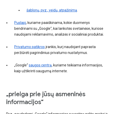
šablonų, pvz., veidų, atpažinimą
.
Puslapį
, kuriame paaiškinama, kokie duomenys
bendrinami su „Google“, kai lankotės svetainėse, kuriose
naudojami reklamavimo, analizės ir socialiniai produktai.
Privatumo patikros
įrankis, kurį naudojant paprasta
peržiūrėti pagrindinius privatumo nustatymus.
„Google“
saugos centrą
, kuriame teikiama informacijos,
kaip užtikrinti saugumą internete.
„prieiga prie jūsų asmeninės
informacijos“