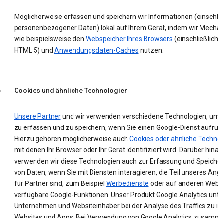
Möglicherweise erfassen und speichern wir Informationen (einschl
personenbezogener Daten) lokal auf Ihrem Gerät, indem wir Mec
wie beispielsweise den
Webspeicher Ihres Browsers
(einschließlich
HTML 5) und
Anwendungsdaten-Caches
nutzen.
Cookies und ähnliche Technologien
Unsere Partner
und wir verwenden verschiedene Technologien, u
zu erfassen und zu speichern, wenn Sie einen Google-Dienst aufru
Hierzu gehören möglicherweise auch
Cookies oder ähnliche Techn
mit denen Ihr Browser oder Ihr Gerät identifiziert wird. Darüber hin
verwenden wir diese Technologien auch zur Erfassung und Speic
von Daten, wenn Sie mit Diensten interagieren, die Teil unseres A
für Partner sind, zum Beispiel
Werbedienste
oder auf anderen Web
verfügbare Google-Funktionen. Unser Produkt Google Analytics un
Unternehmen und Websiteinhaber bei der Analyse des Traffics zu 
Websites und Apps. Bei Verwendung von Google Analytics zusam