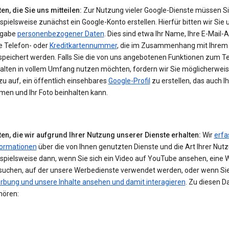
en, die Sie uns mitteilen:
Zur Nutzung vieler Google-Dienste müssen S
spielsweise zunächst ein Google-Konto erstellen. Hierfür bitten wir Sie 
gabe
personenbezogener Daten
. Dies sind etwa Ihr Name, Ihre E-Mail-
e Telefon- oder
Kreditkartennummer
, die im Zusammenhang mit Ihrem
speichert werden. Falls Sie die von uns angebotenen Funktionen zum Te
halten in vollem Umfang nutzen möchten, fordern wir Sie möglicherwei
u auf, ein öffentlich einsehbares
Google-Profil
zu erstellen, das auch I
men und Ihr Foto beinhalten kann.
ten, die wir aufgrund Ihrer Nutzung unserer Dienste erhalten:
Wir
erfa
formationen
über die von Ihnen genutzten Dienste und die Art Ihrer Nut
ispielsweise dann, wenn Sie sich ein Video auf YouTube ansehen, eine 
suchen, auf der unsere Werbedienste verwendet werden, oder wenn Si
rbung und unsere Inhalte ansehen und damit interagieren
. Zu diesen D
hören: