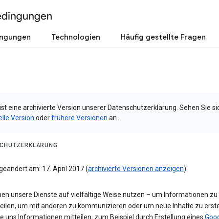
edingungen
ingungen
Technologien
Häufig gestellte Fragen
ist eine archivierte Version unserer Datenschutzerklärung. Sehen Sie si
elle Version
oder
frühere Versionen
an.
CHUTZERKLÄRUNG
geändert am: 17. April 2017 (
archivierte Versionen anzeigen
)
nen unsere Dienste auf vielfältige Weise nutzen – um Informationen zu
teilen, um mit anderen zu kommunizieren oder um neue Inhalte zu erste
e uns Informationen mitteilen, zum Beispiel durch Erstellung eines
Goog