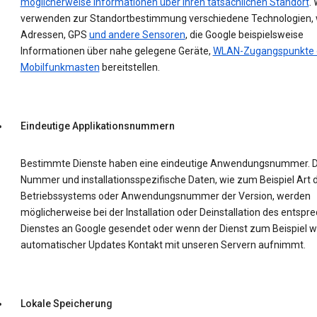
möglicherweise Informationen über Ihren tatsächlichen Standort
. 
verwenden zur Standortbestimmung verschiedene Technologien, w
Adressen, GPS
und andere Sensoren
, die Google beispielsweise
Informationen über nahe gelegene Geräte,
WLAN-Zugangspunkte 
Mobilfunkmasten
bereitstellen.
Eindeutige Applikationsnummern
Bestimmte Dienste haben eine eindeutige Anwendungsnummer. D
Nummer und installationsspezifische Daten, wie zum Beispiel Art 
Betriebssystems oder Anwendungsnummer der Version, werden
möglicherweise bei der Installation oder Deinstallation des entsp
Dienstes an Google gesendet oder wenn der Dienst zum Beispiel 
automatischer Updates Kontakt mit unseren Servern aufnimmt.
Lokale Speicherung