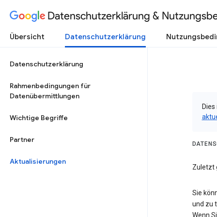
Datenschutzerklärung & Nutzungsb
Übersicht
Datenschutzerklärung
Nutzungsbed
Datenschutzerklärung
Rahmenbedingungen für
Datenübermittlungen
Dies 
aktu
Wichtige Begriffe
Partner
DATENS
Aktualisierungen
Zuletzt 
Sie kön
und zu 
Wenn Si