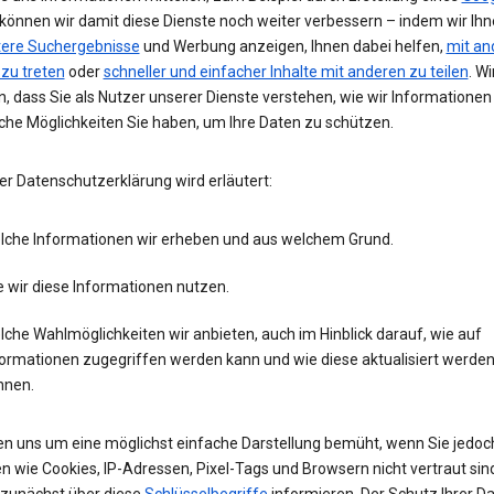
 können wir damit diese Dienste noch weiter verbessern – indem wir Ih
tere Suchergebnisse
und Werbung anzeigen, Ihnen dabei helfen,
mit an
 zu treten
oder
schneller und einfacher Inhalte mit anderen zu teilen
. Wi
, dass Sie als Nutzer unserer Dienste verstehen, wie wir Informatione
che Möglichkeiten Sie haben, um Ihre Daten zu schützen.
er Datenschutzerklärung wird erläutert:
lche Informationen wir erheben und aus welchem Grund.
 wir diese Informationen nutzen.
che Wahlmöglichkeiten wir anbieten, auch im Hinblick darauf, wie auf
formationen zugegriffen werden kann und wie diese aktualisiert werde
nnen.
en uns um eine möglichst einfache Darstellung bemüht, wenn Sie jedoc
n wie Cookies, IP-Adressen, Pixel-Tags und Browsern nicht vertraut sind