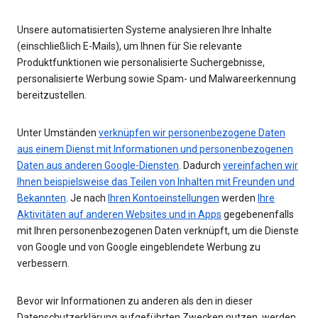
Unsere automatisierten Systeme analysieren Ihre Inhalte
(einschließlich E-Mails), um Ihnen für Sie relevante
Produktfunktionen wie personalisierte Suchergebnisse,
personalisierte Werbung sowie Spam- und Malwareerkennung
bereitzustellen.
Unter Umständen
verknüpfen wir personenbezogene Daten
aus einem Dienst mit Informationen und personenbezogenen
Daten aus anderen Google-Diensten
. Dadurch
vereinfachen wir
Ihnen beispielsweise das Teilen von Inhalten mit Freunden und
Bekannten
. Je nach
Ihren Kontoeinstellungen
werden
Ihre
Aktivitäten auf anderen Websites und in Apps
gegebenenfalls
mit Ihren personenbezogenen Daten verknüpft, um die Dienste
von Google und von Google eingeblendete Werbung zu
verbessern.
Bevor wir Informationen zu anderen als den in dieser
Datenschutzerklärung aufgeführten Zwecken nutzen, werden