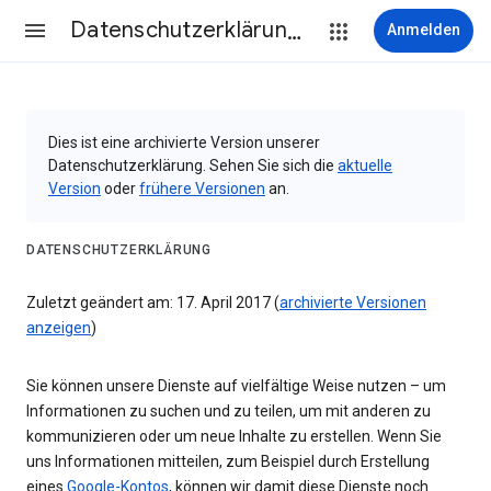
Datenschutzerklärung & Nutzungsbedingungen
Anmelden
Dies ist eine archivierte Version unserer
Datenschutzerklärung. Sehen Sie sich die
aktuelle
Version
oder
frühere Versionen
an.
DATENSCHUTZERKLÄRUNG
Zuletzt geändert am: 17. April 2017 (
archivierte Versionen
anzeigen
)
Sie können unsere Dienste auf vielfältige Weise nutzen – um
Informationen zu suchen und zu teilen, um mit anderen zu
kommunizieren oder um neue Inhalte zu erstellen. Wenn Sie
uns Informationen mitteilen, zum Beispiel durch Erstellung
eines
Google-Kontos
, können wir damit diese Dienste noch