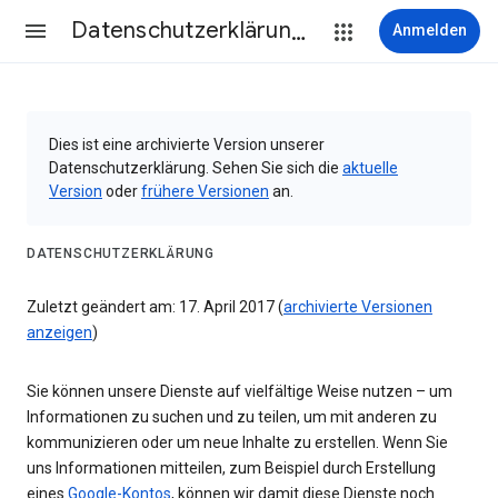
Datenschutzerklärung & Nutzungsbedingungen
Anmelden
Dies ist eine archivierte Version unserer
Datenschutzerklärung. Sehen Sie sich die
aktuelle
Version
oder
frühere Versionen
an.
DATENSCHUTZERKLÄRUNG
Zuletzt geändert am: 17. April 2017 (
archivierte Versionen
anzeigen
)
Sie können unsere Dienste auf vielfältige Weise nutzen – um
Informationen zu suchen und zu teilen, um mit anderen zu
kommunizieren oder um neue Inhalte zu erstellen. Wenn Sie
uns Informationen mitteilen, zum Beispiel durch Erstellung
eines
Google-Kontos
, können wir damit diese Dienste noch