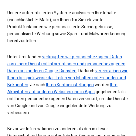
Unsere automatisierten Systeme analysieren Ihre Inhalte
(einschließlich E-Mails), um Ihnen für Sie relevante
Produktfunktionen wie personalisierte Suchergebnisse,
personalisierte Werbung sowie Spam- und Malwareerkennung
bereitzustellen.
Unter Umständen
verknüpfen wir personenbezogene Daten
aus einem Dienst mit Informationen und personenbezogenen
Daten aus anderen Google-Diensten
. Dadurch
vereinfachen wir
Ihnen beispielsweise das Teilen von Inhalten mit Freunden und
Bekannten
. Je nach
Ihren Kontoeinstellungen
werden
Ihre
Aktivitäten auf anderen Websites und in Apps
gegebenenfalls
mit Ihren personenbezogenen Daten verknüpft, um die Dienste
von Google und von Google eingeblendete Werbung zu
verbessern.
Bevor wir Informationen zu anderen als den in dieser
Datenschutzerklärung aufgeführten Zwecken nutzen, werden