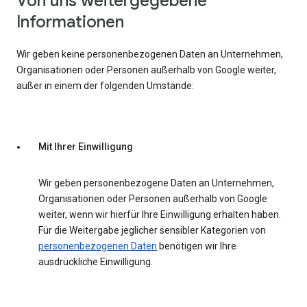
Von uns weitergegebene
Informationen
Wir geben keine personenbezogenen Daten an Unternehmen,
Organisationen oder Personen außerhalb von Google weiter,
außer in einem der folgenden Umstände:
Mit Ihrer Einwilligung
Wir geben personenbezogene Daten an Unternehmen,
Organisationen oder Personen außerhalb von Google
weiter, wenn wir hierfür Ihre Einwilligung erhalten haben.
Für die Weitergabe jeglicher sensibler Kategorien von
personenbezogenen Daten
benötigen wir Ihre
ausdrückliche Einwilligung.