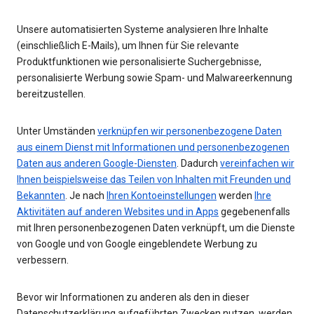
Unsere automatisierten Systeme analysieren Ihre Inhalte
(einschließlich E-Mails), um Ihnen für Sie relevante
Produktfunktionen wie personalisierte Suchergebnisse,
personalisierte Werbung sowie Spam- und Malwareerkennung
bereitzustellen.
Unter Umständen
verknüpfen wir personenbezogene Daten
aus einem Dienst mit Informationen und personenbezogenen
Daten aus anderen Google-Diensten
. Dadurch
vereinfachen wir
Ihnen beispielsweise das Teilen von Inhalten mit Freunden und
Bekannten
. Je nach
Ihren Kontoeinstellungen
werden
Ihre
Aktivitäten auf anderen Websites und in Apps
gegebenenfalls
mit Ihren personenbezogenen Daten verknüpft, um die Dienste
von Google und von Google eingeblendete Werbung zu
verbessern.
Bevor wir Informationen zu anderen als den in dieser
Datenschutzerklärung aufgeführten Zwecken nutzen, werden