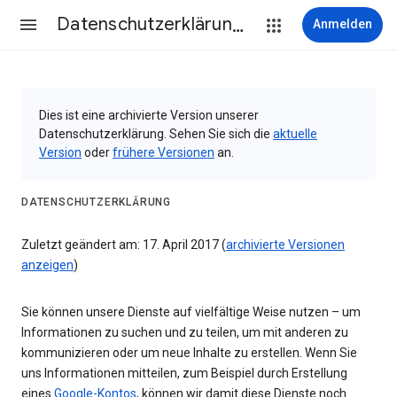
Datenschutzerklärung & Nutzungsbedingungen
Anmelden
Dies ist eine archivierte Version unserer
Datenschutzerklärung. Sehen Sie sich die
aktuelle
Version
oder
frühere Versionen
an.
DATENSCHUTZERKLÄRUNG
Zuletzt geändert am: 17. April 2017 (
archivierte Versionen
anzeigen
)
Sie können unsere Dienste auf vielfältige Weise nutzen – um
Informationen zu suchen und zu teilen, um mit anderen zu
kommunizieren oder um neue Inhalte zu erstellen. Wenn Sie
uns Informationen mitteilen, zum Beispiel durch Erstellung
eines
Google-Kontos
, können wir damit diese Dienste noch