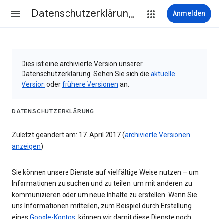
Datenschutzerklärung & Nutzungsbedingungen
Anmelden
Dies ist eine archivierte Version unserer
Datenschutzerklärung. Sehen Sie sich die
aktuelle
Version
oder
frühere Versionen
an.
DATENSCHUTZERKLÄRUNG
Zuletzt geändert am: 17. April 2017 (
archivierte Versionen
anzeigen
)
Sie können unsere Dienste auf vielfältige Weise nutzen – um
Informationen zu suchen und zu teilen, um mit anderen zu
kommunizieren oder um neue Inhalte zu erstellen. Wenn Sie
uns Informationen mitteilen, zum Beispiel durch Erstellung
eines
Google-Kontos
, können wir damit diese Dienste noch