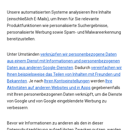
Unsere automatisierten Systeme analysieren Ihre Inhalte
(einschließlich E-Mails), um Ihnen für Sie relevante
Produktfunktionen wie personalisierte Suchergebnisse,
personalisierte Werbung sowie Spam- und Malwareerkennung
bereitzustellen.
Unter Umständen
verknüpfen wir personenbezogene Daten
aus einem Dienst mit Informationen und personenbezogenen
Daten aus anderen Google-Diensten
. Dadurch
vereinfachen wir
Ihnen beispielsweise das Teilen von Inhalten mit Freunden und
Bekannten
. Je nach
Ihren Kontoeinstellungen
werden
Ihre
Aktivitäten auf anderen Websites und in Apps
gegebenenfalls
mit Ihren personenbezogenen Daten verknüpft, um die Dienste
von Google und von Google eingeblendete Werbung zu
verbessern.
Bevor wir Informationen zu anderen als den in dieser
Datenschutzerklärung aufgeführten Zwecken nutzen, werden