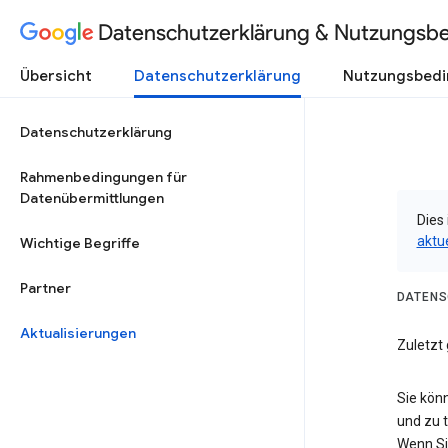
Datenschutzerklärung & Nutzungsb
Übersicht
Datenschutzerklärung
Nutzungsbed
Datenschutzerklärung
Rahmenbedingungen für
Datenübermittlungen
Dies 
aktu
Wichtige Begriffe
Partner
DATENS
Aktualisierungen
Zuletzt 
Sie kön
und zu 
Wenn Si