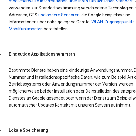
möglicherweise Informationen über Ihren tatsächlichen Standort
. 
verwenden zur Standortbestimmung verschiedene Technologien, w
Adressen, GPS
und andere Sensoren
, die Google beispielsweise
Informationen über nahe gelegene Geräte,
WLAN-Zugangspunkte 
Mobilfunkmasten
bereitstellen.
Eindeutige Applikationsnummern
Bestimmte Dienste haben eine eindeutige Anwendungsnummer. D
Nummer und installationsspezifische Daten, wie zum Beispiel Art 
Betriebssystems oder Anwendungsnummer der Version, werden
möglicherweise bei der Installation oder Deinstallation des entsp
Dienstes an Google gesendet oder wenn der Dienst zum Beispiel 
automatischer Updates Kontakt mit unseren Servern aufnimmt.
Lokale Speicherung