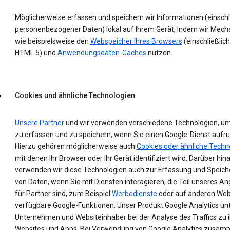
Möglicherweise erfassen und speichern wir Informationen (einschl
personenbezogener Daten) lokal auf Ihrem Gerät, indem wir Mec
wie beispielsweise den
Webspeicher Ihres Browsers
(einschließlich
HTML 5) und
Anwendungsdaten-Caches
nutzen.
Cookies und ähnliche Technologien
Unsere Partner
und wir verwenden verschiedene Technologien, u
zu erfassen und zu speichern, wenn Sie einen Google-Dienst aufru
Hierzu gehören möglicherweise auch
Cookies oder ähnliche Techn
mit denen Ihr Browser oder Ihr Gerät identifiziert wird. Darüber hin
verwenden wir diese Technologien auch zur Erfassung und Speic
von Daten, wenn Sie mit Diensten interagieren, die Teil unseres A
für Partner sind, zum Beispiel
Werbedienste
oder auf anderen Web
verfügbare Google-Funktionen. Unser Produkt Google Analytics un
Unternehmen und Websiteinhaber bei der Analyse des Traffics zu 
Websites und Apps. Bei Verwendung von Google Analytics zusam