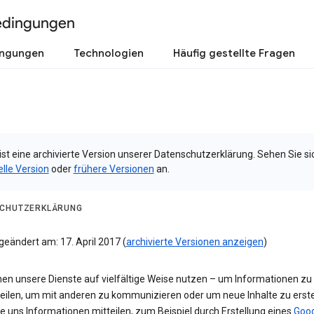
edingungen
ingungen
Technologien
Häufig gestellte Fragen
ist eine archivierte Version unserer Datenschutzerklärung. Sehen Sie si
elle Version
oder
frühere Versionen
an.
CHUTZERKLÄRUNG
geändert am: 17. April 2017 (
archivierte Versionen anzeigen
)
nen unsere Dienste auf vielfältige Weise nutzen – um Informationen zu
teilen, um mit anderen zu kommunizieren oder um neue Inhalte zu erste
e uns Informationen mitteilen, zum Beispiel durch Erstellung eines
Goog