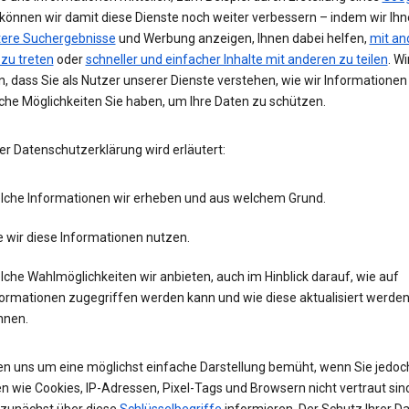
 können wir damit diese Dienste noch weiter verbessern – indem wir Ih
tere Suchergebnisse
und Werbung anzeigen, Ihnen dabei helfen,
mit an
 zu treten
oder
schneller und einfacher Inhalte mit anderen zu teilen
. Wi
, dass Sie als Nutzer unserer Dienste verstehen, wie wir Informatione
che Möglichkeiten Sie haben, um Ihre Daten zu schützen.
er Datenschutzerklärung wird erläutert:
lche Informationen wir erheben und aus welchem Grund.
 wir diese Informationen nutzen.
che Wahlmöglichkeiten wir anbieten, auch im Hinblick darauf, wie auf
formationen zugegriffen werden kann und wie diese aktualisiert werde
nnen.
en uns um eine möglichst einfache Darstellung bemüht, wenn Sie jedoc
n wie Cookies, IP-Adressen, Pixel-Tags und Browsern nicht vertraut sind