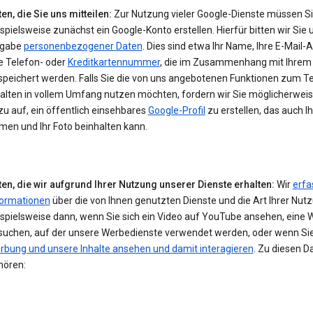
en, die Sie uns mitteilen:
Zur Nutzung vieler Google-Dienste müssen S
spielsweise zunächst ein Google-Konto erstellen. Hierfür bitten wir Sie 
gabe
personenbezogener Daten
. Dies sind etwa Ihr Name, Ihre E-Mail-
e Telefon- oder
Kreditkartennummer
, die im Zusammenhang mit Ihrem
speichert werden. Falls Sie die von uns angebotenen Funktionen zum Te
halten in vollem Umfang nutzen möchten, fordern wir Sie möglicherwei
u auf, ein öffentlich einsehbares
Google-Profil
zu erstellen, das auch I
men und Ihr Foto beinhalten kann.
ten, die wir aufgrund Ihrer Nutzung unserer Dienste erhalten:
Wir
erfa
formationen
über die von Ihnen genutzten Dienste und die Art Ihrer Nut
ispielsweise dann, wenn Sie sich ein Video auf YouTube ansehen, eine 
suchen, auf der unsere Werbedienste verwendet werden, oder wenn Si
rbung und unsere Inhalte ansehen und damit interagieren
. Zu diesen D
hören: