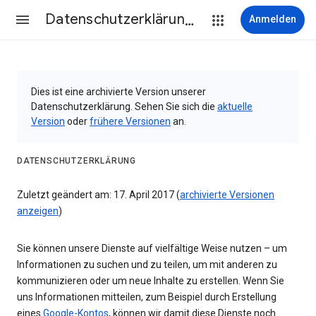
Datenschutzerklärung & Nutzungsbedingungen
Anmelden
Dies ist eine archivierte Version unserer
Datenschutzerklärung. Sehen Sie sich die
aktuelle
Version
oder
frühere Versionen
an.
DATENSCHUTZERKLÄRUNG
Zuletzt geändert am: 17. April 2017 (
archivierte Versionen
anzeigen
)
Sie können unsere Dienste auf vielfältige Weise nutzen – um
Informationen zu suchen und zu teilen, um mit anderen zu
kommunizieren oder um neue Inhalte zu erstellen. Wenn Sie
uns Informationen mitteilen, zum Beispiel durch Erstellung
eines
Google-Kontos
, können wir damit diese Dienste noch