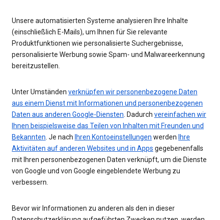
Unsere automatisierten Systeme analysieren Ihre Inhalte
(einschließlich E-Mails), um Ihnen für Sie relevante
Produktfunktionen wie personalisierte Suchergebnisse,
personalisierte Werbung sowie Spam- und Malwareerkennung
bereitzustellen.
Unter Umständen
verknüpfen wir personenbezogene Daten
aus einem Dienst mit Informationen und personenbezogenen
Daten aus anderen Google-Diensten
. Dadurch
vereinfachen wir
Ihnen beispielsweise das Teilen von Inhalten mit Freunden und
Bekannten
. Je nach
Ihren Kontoeinstellungen
werden
Ihre
Aktivitäten auf anderen Websites und in Apps
gegebenenfalls
mit Ihren personenbezogenen Daten verknüpft, um die Dienste
von Google und von Google eingeblendete Werbung zu
verbessern.
Bevor wir Informationen zu anderen als den in dieser
Datenschutzerklärung aufgeführten Zwecken nutzen, werden