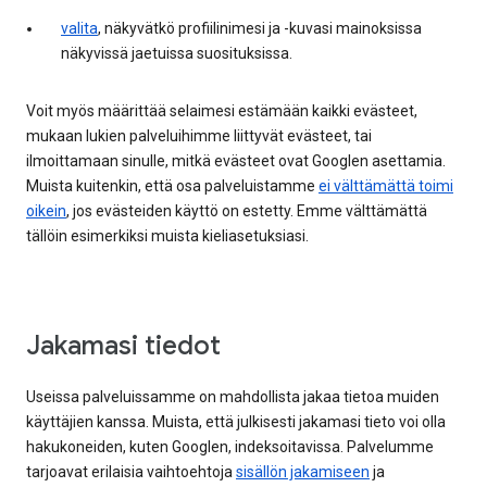
valita
, näkyvätkö profiilinimesi ja -kuvasi mainoksissa
näkyvissä jaetuissa suosituksissa.
Voit myös määrittää selaimesi estämään kaikki evästeet,
mukaan lukien palveluihimme liittyvät evästeet, tai
ilmoittamaan sinulle, mitkä evästeet ovat Googlen asettamia.
Muista kuitenkin, että osa palveluistamme
ei välttämättä toimi
oikein
, jos evästeiden käyttö on estetty. Emme välttämättä
tällöin esimerkiksi muista kieliasetuksiasi.
Jakamasi tiedot
Useissa palveluissamme on mahdollista jakaa tietoa muiden
käyttäjien kanssa. Muista, että julkisesti jakamasi tieto voi olla
hakukoneiden, kuten Googlen, indeksoitavissa. Palvelumme
tarjoavat erilaisia vaihtoehtoja
sisällön jakamiseen
ja