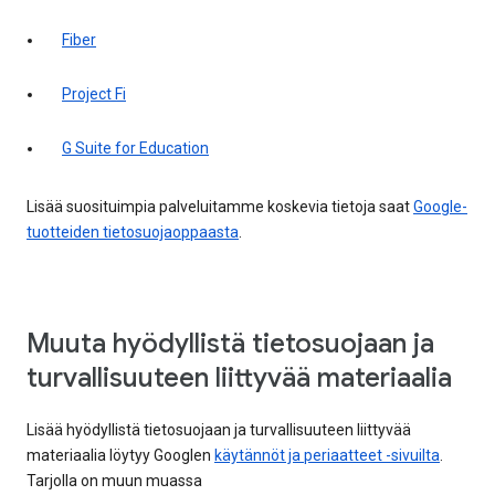
Fiber
Project Fi
G Suite for Education
Lisää suosituimpia palveluitamme koskevia tietoja saat
Google-
tuotteiden tietosuojaoppaasta
.
Muuta hyödyllistä tietosuojaan ja
turvallisuuteen liittyvää materiaalia
Lisää hyödyllistä tietosuojaan ja turvallisuuteen liittyvää
materiaalia löytyy Googlen
käytännöt ja periaatteet -sivuilta
.
Tarjolla on muun muassa