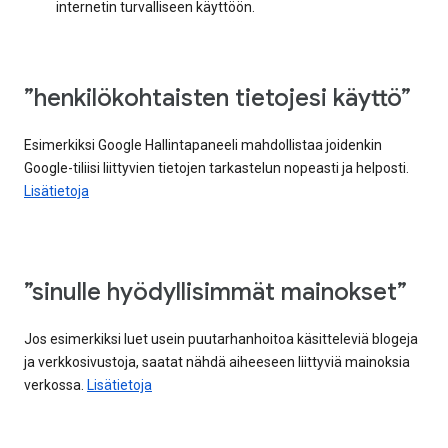
internetin turvalliseen käyttöön.
”henkilökohtaisten tietojesi käyttö”
Esimerkiksi Google Hallintapaneeli mahdollistaa joidenkin
Google-tiliisi liittyvien tietojen tarkastelun nopeasti ja helposti.
Lisätietoja
”sinulle hyödyllisimmät mainokset”
Jos esimerkiksi luet usein puutarhanhoitoa käsitteleviä blogeja
ja verkkosivustoja, saatat nähdä aiheeseen liittyviä mainoksia
verkossa.
Lisätietoja