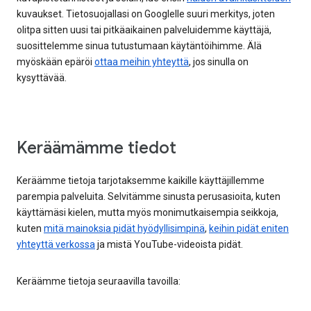
kuvaukset. Tietosuojallasi on Googlelle suuri merkitys, joten
olitpa sitten uusi tai pitkäaikainen palveluidemme käyttäjä,
suosittelemme sinua tutustumaan käytäntöihimme. Älä
myöskään epäröi
ottaa meihin yhteyttä
, jos sinulla on
kysyttävää.
Keräämämme tiedot
Keräämme tietoja tarjotaksemme kaikille käyttäjillemme
parempia palveluita. Selvitämme sinusta perusasioita, kuten
käyttämäsi kielen, mutta myös monimutkaisempia seikkoja,
kuten
mitä mainoksia pidät hyödyllisimpinä
,
keihin pidät eniten
yhteyttä verkossa
ja mistä YouTube-videoista pidät.
Keräämme tietoja seuraavilla tavoilla: