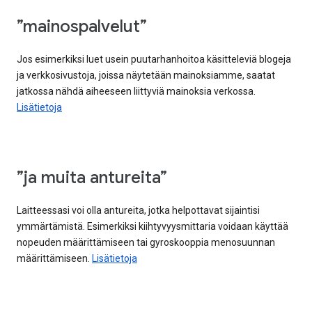
”mainospalvelut”
Jos esimerkiksi luet usein puutarhanhoitoa käsitteleviä blogeja
ja verkkosivustoja, joissa näytetään mainoksiamme, saatat
jatkossa nähdä aiheeseen liittyviä mainoksia verkossa.
Lisätietoja
”ja muita antureita”
Laitteessasi voi olla antureita, jotka helpottavat sijaintisi
ymmärtämistä. Esimerkiksi kiihtyvyysmittaria voidaan käyttää
nopeuden määrittämiseen tai gyroskooppia menosuunnan
määrittämiseen.
Lisätietoja