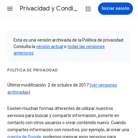
Privacidad y Condiciones
Iniciar sesión
Esta es una versión archivada de la Política de privacidad.
Consulta la
versión actual
o
todas las versiones
anteriores
.
POLÍTICA DE PRIVACIDAD
Última modificación: 2 de octubre de 2017 (
ver versiones
archivadas
)
Existen muchas formas diferentes de utilizar nuestros
servicios para buscar y compartir información, ponerte en
contacto con otros usuarios o crear contenido nuevo. Cuando
compartes información con nosotros, por ejemplo, al crear una
cuenta de Google
, podemos mejorar esos servicios para