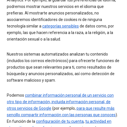
Analytics. Por ejemplo, al guardar tus preferencias de idioma,
podremos mostrar nuestros servicios en el idioma que
prefieras. Al mostrarte anuncios personalizados, no
asociaremos identificadores de cookies ni de ninguna
tecnología similar a
categorías sensibles
de datos como, por
ejemplo, las que hacen referencia a la raza, a la religión, a la
orientación sexual o a la salud.
Nuestros sistemas automatizados analizan tu contenido
(incluidos los correos electrónicos) para ofrecerte funciones de
productos que sean relevantes para ti, como resultados de
búsqueda y anuncios personalizados, así como detección de
software malicioso y spam.
Podemos
combinar información personal de un servicio con
otro tipo de información, incluida información personal, de
otros servicios de Google
(por ejemplo,
para que resulte más
sencillo compartir información con las personas que conoces
).
En función de la
configuración de tu cuenta
,
tu actividad en