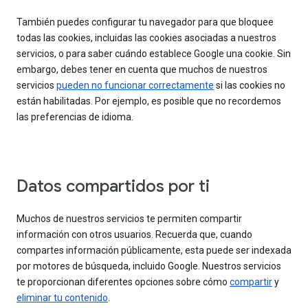
También puedes configurar tu navegador para que bloquee
todas las cookies, incluidas las cookies asociadas a nuestros
servicios, o para saber cuándo establece Google una cookie. Sin
embargo, debes tener en cuenta que muchos de nuestros
servicios
pueden no funcionar correctamente
si las cookies no
están habilitadas. Por ejemplo, es posible que no recordemos
las preferencias de idioma.
Datos compartidos por ti
Muchos de nuestros servicios te permiten compartir
información con otros usuarios. Recuerda que, cuando
compartes información públicamente, esta puede ser indexada
por motores de búsqueda, incluido Google. Nuestros servicios
te proporcionan diferentes opciones sobre cómo
compartir
y
eliminar tu contenido
.