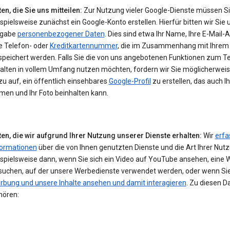
en, die Sie uns mitteilen:
Zur Nutzung vieler Google-Dienste müssen S
spielsweise zunächst ein Google-Konto erstellen. Hierfür bitten wir Sie 
gabe
personenbezogener Daten
. Dies sind etwa Ihr Name, Ihre E-Mail-
e Telefon- oder
Kreditkartennummer
, die im Zusammenhang mit Ihrem
speichert werden. Falls Sie die von uns angebotenen Funktionen zum Te
halten in vollem Umfang nutzen möchten, fordern wir Sie möglicherwei
u auf, ein öffentlich einsehbares
Google-Profil
zu erstellen, das auch I
men und Ihr Foto beinhalten kann.
ten, die wir aufgrund Ihrer Nutzung unserer Dienste erhalten:
Wir
erfa
formationen
über die von Ihnen genutzten Dienste und die Art Ihrer Nut
ispielsweise dann, wenn Sie sich ein Video auf YouTube ansehen, eine 
suchen, auf der unsere Werbedienste verwendet werden, oder wenn Si
rbung und unsere Inhalte ansehen und damit interagieren
. Zu diesen D
hören: