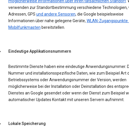
möglicherweise Informationen über Ihren tatsächlichen Standort
. 
verwenden zur Standortbestimmung verschiedene Technologien, w
Adressen, GPS
und andere Sensoren
, die Google beispielsweise
Informationen über nahe gelegene Geräte,
WLAN-Zugangspunkte 
Mobilfunkmasten
bereitstellen.
Eindeutige Applikationsnummern
Bestimmte Dienste haben eine eindeutige Anwendungsnummer. D
Nummer und installationsspezifische Daten, wie zum Beispiel Art 
Betriebssystems oder Anwendungsnummer der Version, werden
möglicherweise bei der Installation oder Deinstallation des entsp
Dienstes an Google gesendet oder wenn der Dienst zum Beispiel 
automatischer Updates Kontakt mit unseren Servern aufnimmt.
Lokale Speicherung