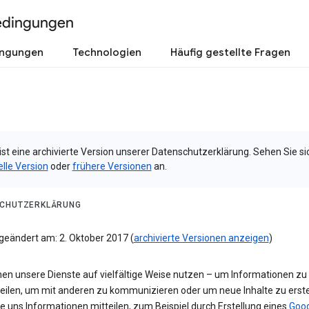
edingungen
ingungen
Technologien
Häufig gestellte Fragen
ist eine archivierte Version unserer Datenschutzerklärung. Sehen Sie si
elle Version
oder
frühere Versionen
an.
CHUTZERKLÄRUNG
 geändert am: 2. Oktober 2017 (
archivierte Versionen anzeigen
)
nen unsere Dienste auf vielfältige Weise nutzen – um Informationen zu
teilen, um mit anderen zu kommunizieren oder um neue Inhalte zu erste
e uns Informationen mitteilen, zum Beispiel durch Erstellung eines
Goog