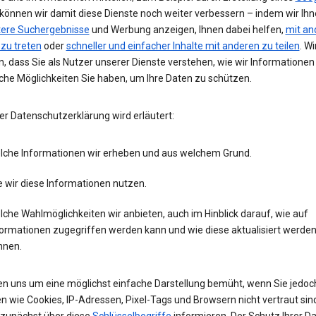
 können wir damit diese Dienste noch weiter verbessern – indem wir Ih
tere Suchergebnisse
und Werbung anzeigen, Ihnen dabei helfen,
mit an
 zu treten
oder
schneller und einfacher Inhalte mit anderen zu teilen
. Wi
, dass Sie als Nutzer unserer Dienste verstehen, wie wir Informatione
che Möglichkeiten Sie haben, um Ihre Daten zu schützen.
er Datenschutzerklärung wird erläutert:
lche Informationen wir erheben und aus welchem Grund.
 wir diese Informationen nutzen.
che Wahlmöglichkeiten wir anbieten, auch im Hinblick darauf, wie auf
formationen zugegriffen werden kann und wie diese aktualisiert werde
nnen.
en uns um eine möglichst einfache Darstellung bemüht, wenn Sie jedoc
n wie Cookies, IP-Adressen, Pixel-Tags und Browsern nicht vertraut sind