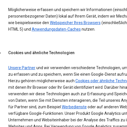
Möglicherweise erfassen und speichern wir Informationen (einschl
personenbezogener Daten) lokal auf Ihrem Gerät, indem wir Mec
wie beispielsweise den
Webspeicher Ihres Browsers
(einschließlich
HTML 5) und
Anwendungsdaten-Caches
nutzen.
Cookies und ähnliche Technologien
Unsere Partner
und wir verwenden verschiedene Technologien, u
zu erfassen und zu speichern, wenn Sie einen Google-Dienst aufru
Hierzu gehören möglicherweise auch
Cookies oder ähnliche Techn
mit denen Ihr Browser oder Ihr Gerät identifiziert wird. Darüber hin
verwenden wir diese Technologien auch zur Erfassung und Speic
von Daten, wenn Sie mit Diensten interagieren, die Teil unseres A
für Partner sind, zum Beispiel
Werbedienste
oder auf anderen Web
verfügbare Google-Funktionen. Unser Produkt Google Analytics un
Unternehmen und Websiteinhaber bei der Analyse des Traffics zu 
Websites und Apps. Bei Verwendung von Google Analytics zusam