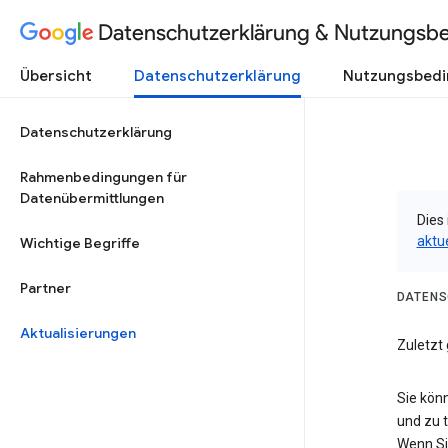
Datenschutzerklärung & Nutzungsb
Übersicht
Datenschutzerklärung
Nutzungsbed
Datenschutzerklärung
Rahmenbedingungen für
Datenübermittlungen
Dies 
aktu
Wichtige Begriffe
Partner
DATENS
Aktualisierungen
Zuletzt
Sie kön
und zu 
Wenn Si