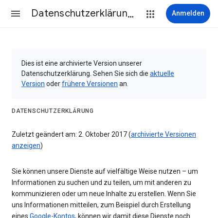
Datenschutzerklärung & Nutzungsbedingungen
Anmelden
Dies ist eine archivierte Version unserer
Datenschutzerklärung. Sehen Sie sich die
aktuelle
Version
oder
frühere Versionen
an.
DATENSCHUTZERKLÄRUNG
Zuletzt geändert am: 2. Oktober 2017 (
archivierte Versionen
anzeigen
)
Sie können unsere Dienste auf vielfältige Weise nutzen – um
Informationen zu suchen und zu teilen, um mit anderen zu
kommunizieren oder um neue Inhalte zu erstellen. Wenn Sie
uns Informationen mitteilen, zum Beispiel durch Erstellung
eines
Google-Kontos
, können wir damit diese Dienste noch