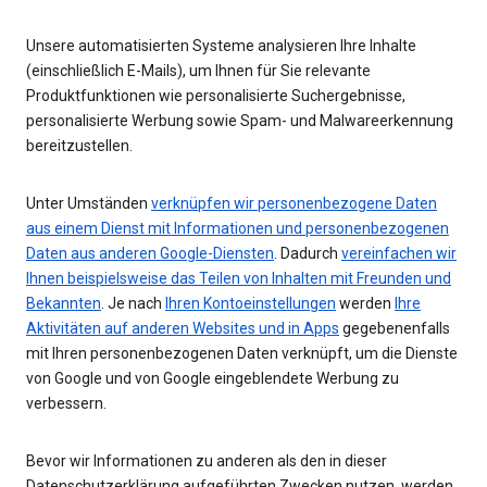
Unsere automatisierten Systeme analysieren Ihre Inhalte
(einschließlich E-Mails), um Ihnen für Sie relevante
Produktfunktionen wie personalisierte Suchergebnisse,
personalisierte Werbung sowie Spam- und Malwareerkennung
bereitzustellen.
Unter Umständen
verknüpfen wir personenbezogene Daten
aus einem Dienst mit Informationen und personenbezogenen
Daten aus anderen Google-Diensten
. Dadurch
vereinfachen wir
Ihnen beispielsweise das Teilen von Inhalten mit Freunden und
Bekannten
. Je nach
Ihren Kontoeinstellungen
werden
Ihre
Aktivitäten auf anderen Websites und in Apps
gegebenenfalls
mit Ihren personenbezogenen Daten verknüpft, um die Dienste
von Google und von Google eingeblendete Werbung zu
verbessern.
Bevor wir Informationen zu anderen als den in dieser
Datenschutzerklärung aufgeführten Zwecken nutzen, werden