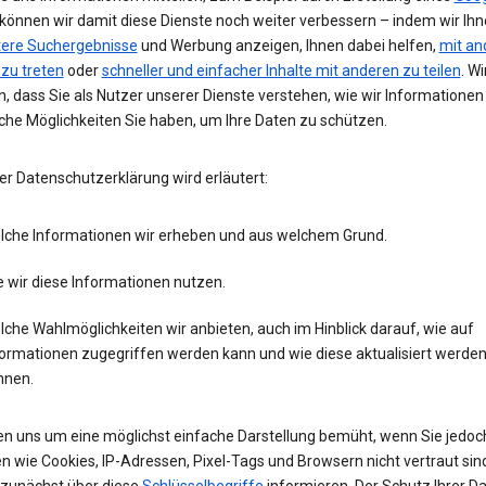
 können wir damit diese Dienste noch weiter verbessern – indem wir Ih
tere Suchergebnisse
und Werbung anzeigen, Ihnen dabei helfen,
mit an
 zu treten
oder
schneller und einfacher Inhalte mit anderen zu teilen
. Wi
, dass Sie als Nutzer unserer Dienste verstehen, wie wir Informatione
che Möglichkeiten Sie haben, um Ihre Daten zu schützen.
er Datenschutzerklärung wird erläutert:
lche Informationen wir erheben und aus welchem Grund.
 wir diese Informationen nutzen.
che Wahlmöglichkeiten wir anbieten, auch im Hinblick darauf, wie auf
formationen zugegriffen werden kann und wie diese aktualisiert werde
nnen.
en uns um eine möglichst einfache Darstellung bemüht, wenn Sie jedoc
n wie Cookies, IP-Adressen, Pixel-Tags und Browsern nicht vertraut sind