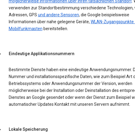
möglicherweise Informationen über Ihren tatsächlichen Standort
. 
verwenden zur Standortbestimmung verschiedene Technologien, w
Adressen, GPS
und andere Sensoren
, die Google beispielsweise
Informationen über nahe gelegene Geräte,
WLAN-Zugangspunkte 
Mobilfunkmasten
bereitstellen.
Eindeutige Applikationsnummern
Bestimmte Dienste haben eine eindeutige Anwendungsnummer. D
Nummer und installationsspezifische Daten, wie zum Beispiel Art 
Betriebssystems oder Anwendungsnummer der Version, werden
möglicherweise bei der Installation oder Deinstallation des entsp
Dienstes an Google gesendet oder wenn der Dienst zum Beispiel 
automatischer Updates Kontakt mit unseren Servern aufnimmt.
Lokale Speicherung