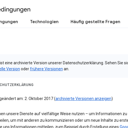
edingungen
ingungen
Technologien
Häufig gestellte Fragen
ist eine archivierte Version unserer Datenschutzerklärung. Sehen Sie si
elle Version
oder
frühere Versionen
an.
CHUTZERKLÄRUNG
 geändert am: 2. Oktober 2017 (
archivierte Versionen anzeigen
)
nen unsere Dienste auf vielfältige Weise nutzen – um Informationen zu
teilen, um mit anderen zu kommunizieren oder um neue Inhalte zu erste
e uns Informationen mitteilen, zum Beispiel durch Erstellung eines
Goog