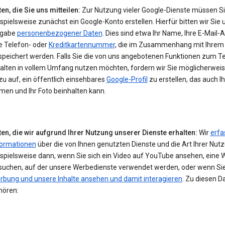
en, die Sie uns mitteilen:
Zur Nutzung vieler Google-Dienste müssen S
spielsweise zunächst ein Google-Konto erstellen. Hierfür bitten wir Sie 
gabe
personenbezogener Daten
. Dies sind etwa Ihr Name, Ihre E-Mail-
e Telefon- oder
Kreditkartennummer
, die im Zusammenhang mit Ihrem
speichert werden. Falls Sie die von uns angebotenen Funktionen zum Te
halten in vollem Umfang nutzen möchten, fordern wir Sie möglicherwei
u auf, ein öffentlich einsehbares
Google-Profil
zu erstellen, das auch I
men und Ihr Foto beinhalten kann.
ten, die wir aufgrund Ihrer Nutzung unserer Dienste erhalten:
Wir
erfa
formationen
über die von Ihnen genutzten Dienste und die Art Ihrer Nut
ispielsweise dann, wenn Sie sich ein Video auf YouTube ansehen, eine 
suchen, auf der unsere Werbedienste verwendet werden, oder wenn Si
rbung und unsere Inhalte ansehen und damit interagieren
. Zu diesen D
hören: