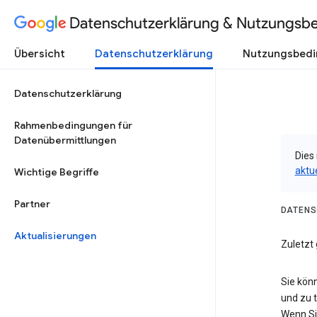
Datenschutzerklärung & Nutzungsb
Übersicht
Datenschutzerklärung
Nutzungsbed
Datenschutzerklärung
Rahmenbedingungen für
Datenübermittlungen
Dies 
aktu
Wichtige Begriffe
Partner
DATENS
Aktualisierungen
Zuletzt
Sie kön
und zu 
Wenn Si