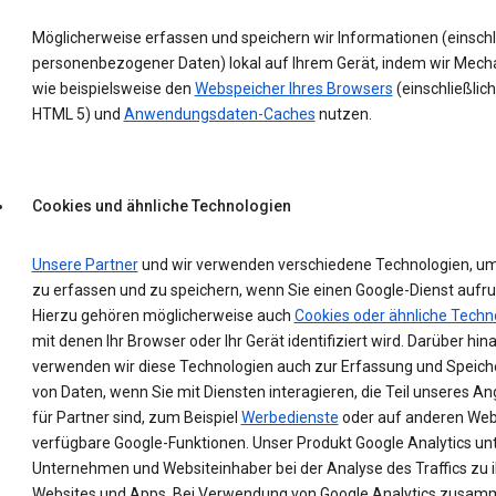
Möglicherweise erfassen und speichern wir Informationen (einschl
personenbezogener Daten) lokal auf Ihrem Gerät, indem wir Mec
wie beispielsweise den
Webspeicher Ihres Browsers
(einschließlich
HTML 5) und
Anwendungsdaten-Caches
nutzen.
Cookies und ähnliche Technologien
Unsere Partner
und wir verwenden verschiedene Technologien, u
zu erfassen und zu speichern, wenn Sie einen Google-Dienst aufru
Hierzu gehören möglicherweise auch
Cookies oder ähnliche Techn
mit denen Ihr Browser oder Ihr Gerät identifiziert wird. Darüber hin
verwenden wir diese Technologien auch zur Erfassung und Speic
von Daten, wenn Sie mit Diensten interagieren, die Teil unseres A
für Partner sind, zum Beispiel
Werbedienste
oder auf anderen Web
verfügbare Google-Funktionen. Unser Produkt Google Analytics un
Unternehmen und Websiteinhaber bei der Analyse des Traffics zu 
Websites und Apps. Bei Verwendung von Google Analytics zusam