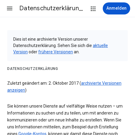
Datenschutzerklärung & Nutzungsbedingungen
Anmelden
Dies ist eine archivierte Version unserer
Datenschutzerklärung. Sehen Sie sich die
aktuelle
Version
oder
frühere Versionen
an.
DATENSCHUTZERKLÄRUNG
Zuletzt geändert am: 2. Oktober 2017 (
archivierte Versionen
anzeigen
)
Sie können unsere Dienste auf vielfältige Weise nutzen – um
Informationen zu suchen und zu teilen, um mit anderen zu
kommunizieren oder um neue Inhalte zu erstellen. Wenn Sie
uns Informationen mitteilen, zum Beispiel durch Erstellung
eines
Google-Kontos
, können wir damit diese Dienste noch