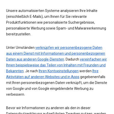
Unsere automatisierten Systeme analysieren Ihre Inhalte
(einschließlich E-Mails), um Ihnen für Sie relevante
Produktfunktionen wie personalisierte Suchergebnisse,
personalisierte Werbung sowie Spam- und Malwareerkennung
bereitzustellen.
Unter Umständen
verknüpfen wir personenbezogene Daten
aus einem Dienst mit Informationen und personenbezogenen
Daten aus anderen Google-Diensten
. Dadurch
vereinfachen wir
Ihnen beispielsweise das Teilen von Inhalten mit Freunden und
Bekannten
. Je nach
Ihren Kontoeinstellungen
werden
Ihre
Aktivitäten auf anderen Websites und in Apps
gegebenenfalls
mit Ihren personenbezogenen Daten verknüpft, um die Dienste
von Google und von Google eingeblendete Werbung zu
verbessern.
Bevor wir Informationen zu anderen als den in dieser
Datenschutzerklärung aufgeführten Zwecken nutzen, werden