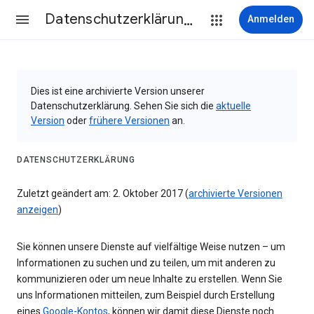
Datenschutzerklärung & Nutzungsbedingungen
Anmelden
Dies ist eine archivierte Version unserer
Datenschutzerklärung. Sehen Sie sich die
aktuelle
Version
oder
frühere Versionen
an.
DATENSCHUTZERKLÄRUNG
Zuletzt geändert am: 2. Oktober 2017 (
archivierte Versionen
anzeigen
)
Sie können unsere Dienste auf vielfältige Weise nutzen – um
Informationen zu suchen und zu teilen, um mit anderen zu
kommunizieren oder um neue Inhalte zu erstellen. Wenn Sie
uns Informationen mitteilen, zum Beispiel durch Erstellung
eines
Google-Kontos
, können wir damit diese Dienste noch