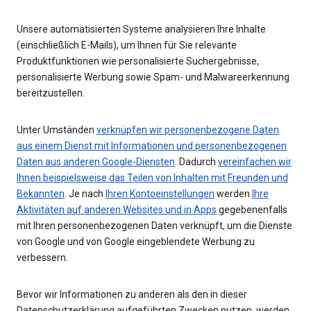
Unsere automatisierten Systeme analysieren Ihre Inhalte
(einschließlich E-Mails), um Ihnen für Sie relevante
Produktfunktionen wie personalisierte Suchergebnisse,
personalisierte Werbung sowie Spam- und Malwareerkennung
bereitzustellen.
Unter Umständen
verknüpfen wir personenbezogene Daten
aus einem Dienst mit Informationen und personenbezogenen
Daten aus anderen Google-Diensten
. Dadurch
vereinfachen wir
Ihnen beispielsweise das Teilen von Inhalten mit Freunden und
Bekannten
. Je nach
Ihren Kontoeinstellungen
werden
Ihre
Aktivitäten auf anderen Websites und in Apps
gegebenenfalls
mit Ihren personenbezogenen Daten verknüpft, um die Dienste
von Google und von Google eingeblendete Werbung zu
verbessern.
Bevor wir Informationen zu anderen als den in dieser
Datenschutzerklärung aufgeführten Zwecken nutzen, werden