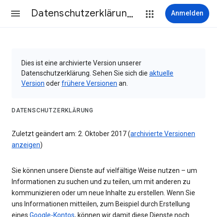
Datenschutzerklärung & Nutzungsbedingungen
Anmelden
Dies ist eine archivierte Version unserer
Datenschutzerklärung. Sehen Sie sich die
aktuelle
Version
oder
frühere Versionen
an.
DATENSCHUTZERKLÄRUNG
Zuletzt geändert am: 2. Oktober 2017 (
archivierte Versionen
anzeigen
)
Sie können unsere Dienste auf vielfältige Weise nutzen – um
Informationen zu suchen und zu teilen, um mit anderen zu
kommunizieren oder um neue Inhalte zu erstellen. Wenn Sie
uns Informationen mitteilen, zum Beispiel durch Erstellung
eines
Google-Kontos
, können wir damit diese Dienste noch