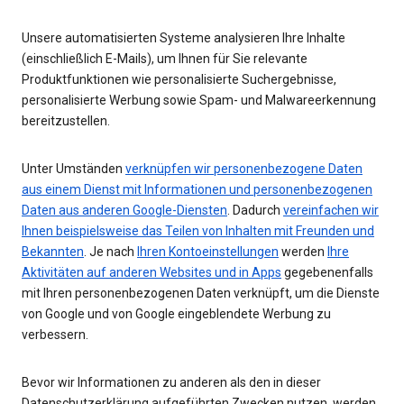
Unsere automatisierten Systeme analysieren Ihre Inhalte
(einschließlich E-Mails), um Ihnen für Sie relevante
Produktfunktionen wie personalisierte Suchergebnisse,
personalisierte Werbung sowie Spam- und Malwareerkennung
bereitzustellen.
Unter Umständen
verknüpfen wir personenbezogene Daten
aus einem Dienst mit Informationen und personenbezogenen
Daten aus anderen Google-Diensten
. Dadurch
vereinfachen wir
Ihnen beispielsweise das Teilen von Inhalten mit Freunden und
Bekannten
. Je nach
Ihren Kontoeinstellungen
werden
Ihre
Aktivitäten auf anderen Websites und in Apps
gegebenenfalls
mit Ihren personenbezogenen Daten verknüpft, um die Dienste
von Google und von Google eingeblendete Werbung zu
verbessern.
Bevor wir Informationen zu anderen als den in dieser
Datenschutzerklärung aufgeführten Zwecken nutzen, werden