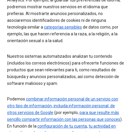
Analytics. Por ejemplo, al guardar tus preferencias de idioma,
podremos mostrar nuestros servicios en el idioma que
prefieras. Al mostrarte anuncios personalizados, no
asociaremos identificadores de cookies ni de ninguna
tecnología similar a
categorías sensibles
de datos como, por
ejemplo, las que hacen referencia a la raza, a la religión, a la
orientación sexual o a la salud.
Nuestros sistemas automatizados analizan tu contenido
(incluidos los correos electrónicos) para ofrecerte funciones de
productos que sean relevantes para ti, como resultados de
búsqueda y anuncios personalizados, así como detección de
software malicioso y spam.
Podemos
combinar información personal de un servicio con
otro tipo de información, incluida información personal, de
otros servicios de Google
(por ejemplo,
para que resulte más
sencillo compartir información con las personas que conoces
).
En función de la
configuración de tu cuenta
,
tu actividad en