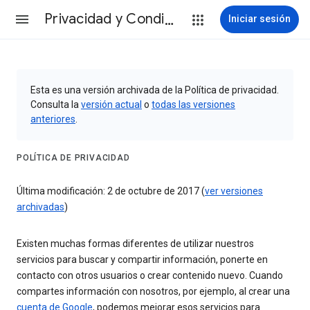
Privacidad y Condiciones
Iniciar sesión
Esta es una versión archivada de la Política de privacidad.
Consulta la
versión actual
o
todas las versiones
anteriores
.
POLÍTICA DE PRIVACIDAD
Última modificación: 2 de octubre de 2017 (
ver versiones
archivadas
)
Existen muchas formas diferentes de utilizar nuestros
servicios para buscar y compartir información, ponerte en
contacto con otros usuarios o crear contenido nuevo. Cuando
compartes información con nosotros, por ejemplo, al crear una
cuenta de Google
, podemos mejorar esos servicios para