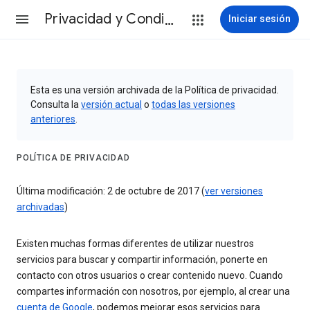
Privacidad y Condiciones
Iniciar sesión
Esta es una versión archivada de la Política de privacidad.
Consulta la
versión actual
o
todas las versiones
anteriores
.
POLÍTICA DE PRIVACIDAD
Última modificación: 2 de octubre de 2017 (
ver versiones
archivadas
)
Existen muchas formas diferentes de utilizar nuestros
servicios para buscar y compartir información, ponerte en
contacto con otros usuarios o crear contenido nuevo. Cuando
compartes información con nosotros, por ejemplo, al crear una
cuenta de Google
, podemos mejorar esos servicios para