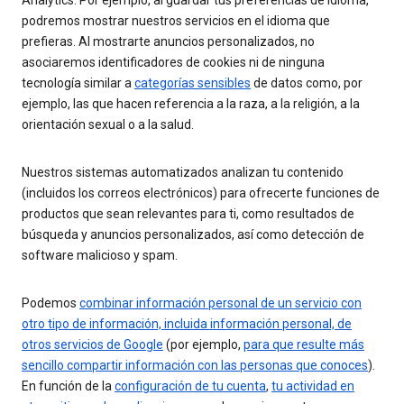
Analytics. Por ejemplo, al guardar tus preferencias de idioma,
podremos mostrar nuestros servicios en el idioma que
prefieras. Al mostrarte anuncios personalizados, no
asociaremos identificadores de cookies ni de ninguna
tecnología similar a
categorías sensibles
de datos como, por
ejemplo, las que hacen referencia a la raza, a la religión, a la
orientación sexual o a la salud.
Nuestros sistemas automatizados analizan tu contenido
(incluidos los correos electrónicos) para ofrecerte funciones de
productos que sean relevantes para ti, como resultados de
búsqueda y anuncios personalizados, así como detección de
software malicioso y spam.
Podemos
combinar información personal de un servicio con
otro tipo de información, incluida información personal, de
otros servicios de Google
(por ejemplo,
para que resulte más
sencillo compartir información con las personas que conoces
).
En función de la
configuración de tu cuenta
,
tu actividad en