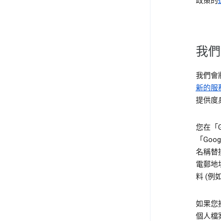
政策的
我們
我們會
新的服
提供度
您在「
「Goo
名稱替
電郵地
料 (例
如果您
個人檔案