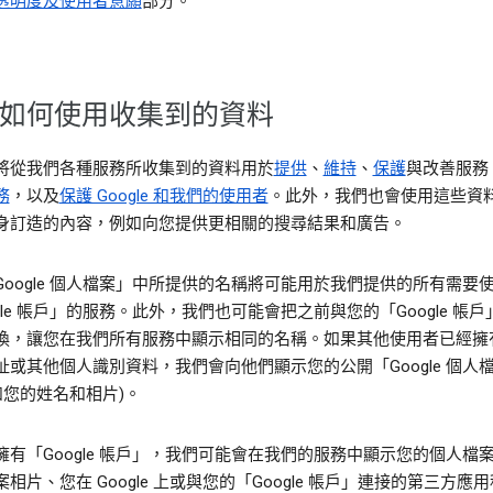
透明度及使用者意願
部分。
如何使用收集到的資料
將從我們各種服務所收集到的資料用於
提供
、
維持
、
保護
與改善服務
務
，以及
保護 Google 和我們的使用者
。此外，我們也會使用這些資
身訂造的內容，例如向您提供更相關的搜尋結果和廣告。
Google 個人檔案」中所提供的名稱將可能用於我們提供的所有需要
gle 帳戶」的服務。此外，我們也可能會把之前與您的「Google 帳
換，讓您在我們所有服務中顯示相同的名稱。如果其他使用者已經擁
址或其他個人識別資料，我們會向他們顯示您的公開「Google 個人
如您的姓名和相片)。
擁有「Google 帳戶」，我們可能會在我們的服務中顯示您的個人檔
相片、您在 Google 上或與您的「Google 帳戶」連接的第三方應