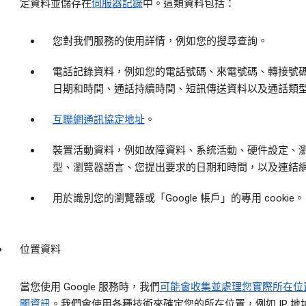
定資料並儲存在
伺服器記錄
中。這類資料包括：
您對我們服務的使用詳情，例如您的搜尋查詢。
電話記錄資料，例如您的電話號碼、來電號碼、轉接號
日期和時間、通話持續時間、短訊傳送資料以及通話類
互聯網通訊協定地址
。
裝置活動資料，例如故障資料、系統活動、硬件設定、
型、瀏覽器語言、您提出要求的日期和時間，以及連結
用於識別您的瀏覽器或「Google 帳戶」的專用 cookie。
位置資料
當您使用 Google 服務時，我們
可能會收集並處理您實際所在位
關資訊
。我們會使用各種技術來確定您的所在位置，例如 IP 地址