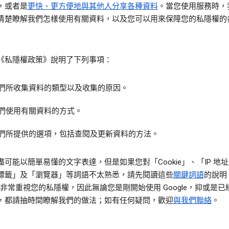
，或者是
更快、更方便地與其他人分享各種資料
。當您使用服務時，
清楚瞭解我們怎樣使用有關資料，以及您可以用來保障您的私隱權的
《私隱權政策》說明了下列事項：
們所收集資料的類型以及收集的原因。
們使用有關資料的方式。
們所提供的選項，包括查閱及更新資料的方法。
盡可能以簡單易懂的文字表達，但是如果您對「Cookie」、「IP 地
標籤」及「瀏覽器」等詞語不太熟悉，請先閱讀這些
關鍵詞語
的說明
le 非常重視您的私隱權，因此無論您是剛開始使用 Google，抑或是
，都請抽時間瞭解我們的做法；如有任何疑問，歡迎
與我們聯絡
。