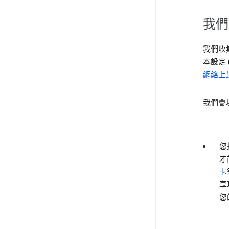
我們
我們收
本設定
網絡上
我們會
您
才
卡
享
您