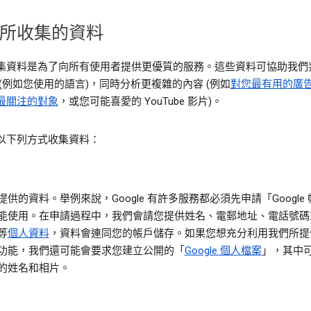
所收集的資料
集資料是為了向所有使用者提供更優質的服務。這些資料可協助我們
 (例如您使用的語言)，同時分析更複雜的內容 (例如
對您最有用的廣
最關注的對象
，或您可能喜愛的 YouTube 影片)。
以下列方式收集資料：
提供的資料。
舉例來說，Google 有許多服務都必須先申請「Google
能使用。在申請過程中，我們會請您提供姓名、電郵地址、電話號碼
等
個人資料
，資料會連同您的帳戶儲存。如果您想充分利用我們所提
功能，我們還可能會要求您建立公開的「
Google 個人檔案
」，其中
的姓名和相片。