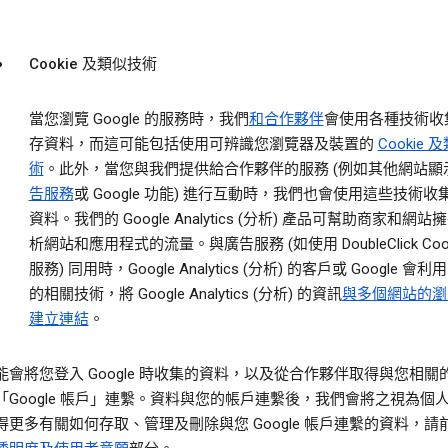
Cookie 及類似技術
當您瀏覽 Google 的服務時，我們
和合作夥伴
會使用各種技術收
存資料，而這可能包括使用可辨識您瀏覽器及裝置的
Cookie 
術
。此外，當您與我們提供給合作夥伴的服務 (例如其他網站顯
告服務
或 Google 功能) 進行互動時，我們也會使用這些技術收
資料。我們的 Google Analytics (分析) 產品可幫助商家和網
析網站和應用程式的流量。與廣告服務 (如使用 DoubleClick Cook
服務) 同用時，Google Analytics (分析) 的客戶或 Google 會利用 
的相關技術，將 Google Analytics (分析) 的資訊
與多個網站的瀏
建立連結
。
能會將您登入 Google 時收集的資料，以及從合作夥伴取得與您相關
「Google 帳戶」連繫。資料與您的帳戶連繫後，我們會將之視為個
得更多有關如何存取、管理及刪除與您 Google 帳戶連繫的資料，請