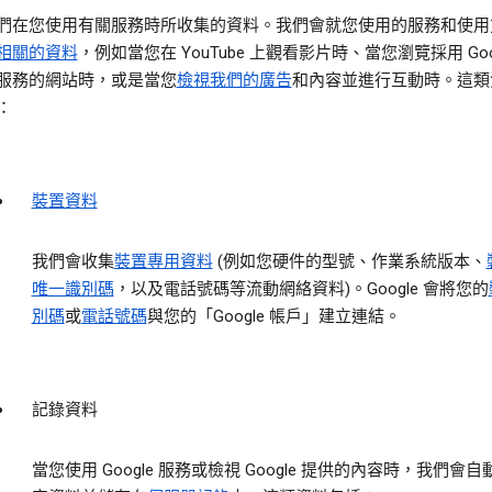
們在您使用有關服務時所收集的資料。
我們會就您使用的服務和使用
相關的資料
，例如當您在 YouTube 上觀看影片時、當您瀏覽採用 Goog
服務的網站時，或是當您
檢視我們的廣告
和內容並進行互動時。這類
：
裝置資料
我們會收集
裝置專用資料
(例如您硬件的型號、作業系統版本、
唯一識別碼
，以及電話號碼等流動網絡資料)。Google 會將您的
別碼
或
電話號碼
與您的「Google 帳戶」建立連結。
記錄資料
當您使用 Google 服務或檢視 Google 提供的內容時，我們會