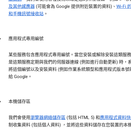
及其他感應器
(可能會為 Google 提供附近裝置的資料)、
Wi-Fi
和手機訊號接收站
。
應用程式專用編號
某些服務包含應用程式專用編號。當您安裝或解除安裝這類服
是這類服務定期與我們的伺服器連線 (例如進行自動更新) 時，
將這個編號以及安裝資料 (例如作業系統類型和應用程式版本號碼
給 Google。
本機儲存區
我們會使用
瀏覽器網絡儲存區
(包括 HTML 5) 和
應用程式資料快
制收集資料 (包括個人資料) ，並將這些資料儲存在您裝置的本