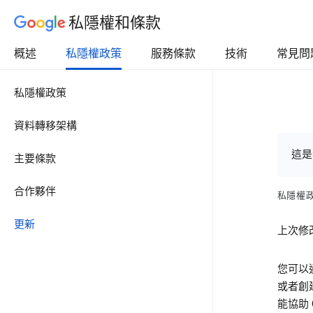
私隱權和條款
概述
私隱權政策
服務條款
技術
常見問
私隱權政策
資料轉移架構
這是
主要條款
合作夥伴
私隱權
更新
上次修改
您可以
或者創
能協助 