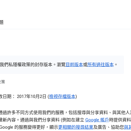
題
我們私隱權政策的封存版本。瀏覽
目前版本
或
所有過往版本
。
政策
日期： 2017年10月2日 (
檢視存檔版本
)
通過許多不同方式使用我們的服務，包括搜尋與分享資料、與其他人
建新內容。通過與我們分享資料 (例如在建立
Google 帳戶
時提供資料
Google 的服務變得更好，顯示
更相關的搜尋結果
及廣告、協助您
與