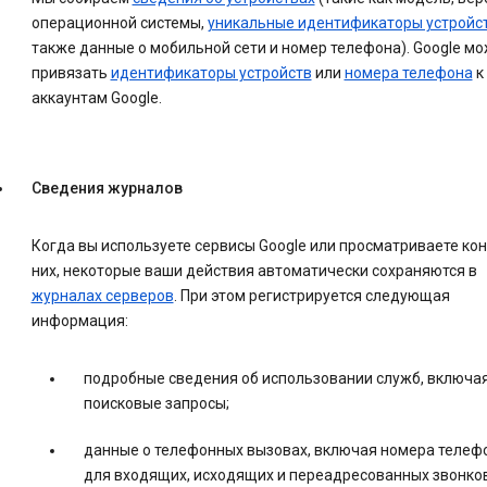
операционной системы,
уникальные идентификаторы устройс
также данные о мобильной сети и номер телефона). Google м
привязать
идентификаторы устройств
или
номера телефона
к
аккаунтам Google.
Сведения журналов
Когда вы используете сервисы Google или просматриваете кон
них, некоторые ваши действия автоматически сохраняются в
журналах серверов
. При этом регистрируется следующая
информация:
подробные сведения об использовании служб, включа
поисковые запросы;
данные о телефонных вызовах, включая номера телеф
для входящих, исходящих и переадресованных звонков