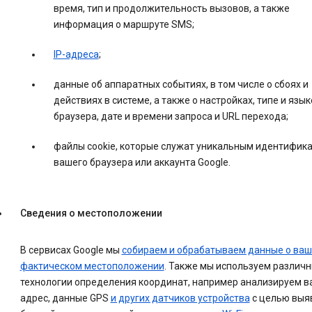
время, тип и продолжительность вызовов, а также
информация о маршруте SMS;
IP-адреса
;
данные об аппаратных событиях, в том числе о сбоях и
действиях в системе, а также о настройках, типе и язык
браузера, дате и времени запроса и URL перехода;
файлы cookie, которые служат уникальным идентифик
вашего браузера или аккаунта Google.
Сведения о местоположении
В сервисах Google мы
собираем и обрабатываем данные о ва
фактическом местоположении
. Также мы используем различ
технологии определения координат, например анализируем ва
адрес, данные GPS
и других датчиков устройства
с целью выя