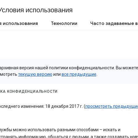
Условия использования
я использования
Технологии
Часто задаваемые 
архивная версия нашей политики конфиденциальности. Вы может
смотреть
текущую версию
или
все предыдущие
.
ИКА КОНФИДЕНЦИАЛЬНОСТИ
следнего изменения: 18 декабря 2017 г. (
просмотреть предыдущи
)
лужбы можно использовать разными способами – искать и
странять информацию, общаться с людьми, а также создавать но