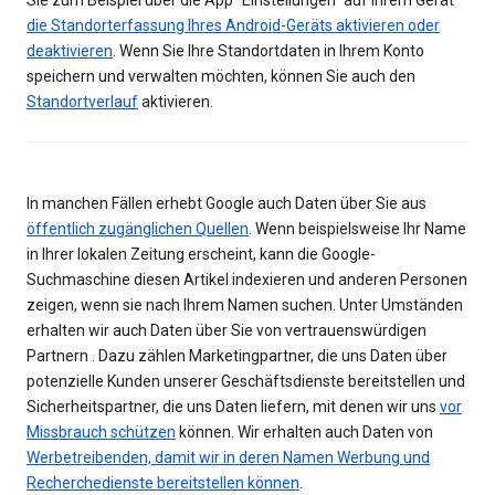
Sie zum Beispiel über die App "Einstellungen" auf Ihrem Gerät
die Standorterfassung Ihres Android-Geräts aktivieren oder
deaktivieren
. Wenn Sie Ihre Standortdaten in Ihrem Konto
speichern und verwalten möchten, können Sie auch den
Standortverlauf
aktivieren.
In manchen Fällen erhebt Google auch Daten über Sie aus
öffentlich zugänglichen Quellen
. Wenn beispielsweise Ihr Name
in Ihrer lokalen Zeitung erscheint, kann die Google-
Suchmaschine diesen Artikel indexieren und anderen Personen
zeigen, wenn sie nach Ihrem Namen suchen. Unter Umständen
erhalten wir auch Daten über Sie von vertrauenswürdigen
Partnern . Dazu zählen Marketingpartner, die uns Daten über
potenzielle Kunden unserer Geschäftsdienste bereitstellen und
Sicherheitspartner, die uns Daten liefern, mit denen wir uns
vor
Missbrauch schützen
können. Wir erhalten auch Daten von
Werbetreibenden, damit wir in deren Namen Werbung und
Recherchedienste bereitstellen können
.