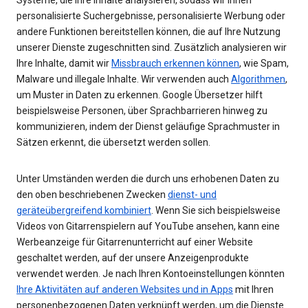
personalisierte Suchergebnisse, personalisierte Werbung oder
andere Funktionen bereitstellen können, die auf Ihre Nutzung
unserer Dienste zugeschnitten sind. Zusätzlich analysieren wir
Ihre Inhalte, damit wir
Missbrauch erkennen können
, wie Spam,
Malware und illegale Inhalte. Wir verwenden auch
Algorithmen
,
um Muster in Daten zu erkennen. Google Übersetzer hilft
beispielsweise Personen, über Sprachbarrieren hinweg zu
kommunizieren, indem der Dienst geläufige Sprachmuster in
Sätzen erkennt, die übersetzt werden sollen.
Unter Umständen werden die durch uns erhobenen Daten zu
den oben beschriebenen Zwecken
dienst- und
geräteübergreifend kombiniert
. Wenn Sie sich beispielsweise
Videos von Gitarrenspielern auf YouTube ansehen, kann eine
Werbeanzeige für Gitarrenunterricht auf einer Website
geschaltet werden, auf der unsere Anzeigenprodukte
verwendet werden. Je nach Ihren Kontoeinstellungen könnten
Ihre Aktivitäten auf anderen Websites und in Apps
mit Ihren
personenbezogenen Daten verknüpft werden, um die Dienste