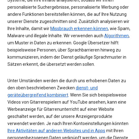
personalisierte Suchergebnisse, personalisierte Werbung oder
andere Funktionen bereitstellen können, die auf Ihre Nutzung
unserer Dienste zugeschnitten sind. Zusätzlich analysieren wir
Ihre Inhalte, damit wir
Missbrauch erkennen können
, wie Spam,
Malware und illegale Inhalte. Wir verwenden auch
Algorithmen
,
um Muster in Daten zu erkennen. Google Übersetzer hilft
beispielsweise Personen, über Sprachbarrieren hinweg zu
kommunizieren, indem der Dienst geläufige Sprachmuster in
Sätzen erkennt, die übersetzt werden sollen.
Unter Umständen werden die durch uns erhobenen Daten zu
den oben beschriebenen Zwecken
dienst- und
geräteübergreifend kombiniert
. Wenn Sie sich beispielsweise
Videos von Gitarrenspielern auf YouTube ansehen, kann eine
Werbeanzeige für Gitarrenunterricht auf einer Website
geschaltet werden, auf der unsere Anzeigenprodukte
verwendet werden. Je nach Ihren Kontoeinstellungen könnten
Ihre Aktivitäten auf anderen Websites und in Apps
mit Ihren
personenbezogenen Daten verknüpft werden, um die Dienste