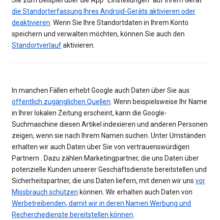
Sie zum Beispiel über die App "Einstellungen" auf Ihrem Gerät
die Standorterfassung Ihres Android-Geräts aktivieren oder
deaktivieren
. Wenn Sie Ihre Standortdaten in Ihrem Konto
speichern und verwalten möchten, können Sie auch den
Standortverlauf
aktivieren.
In manchen Fällen erhebt Google auch Daten über Sie aus
öffentlich zugänglichen Quellen
. Wenn beispielsweise Ihr Name
in Ihrer lokalen Zeitung erscheint, kann die Google-
Suchmaschine diesen Artikel indexieren und anderen Personen
zeigen, wenn sie nach Ihrem Namen suchen. Unter Umständen
erhalten wir auch Daten über Sie von vertrauenswürdigen
Partnern . Dazu zählen Marketingpartner, die uns Daten über
potenzielle Kunden unserer Geschäftsdienste bereitstellen und
Sicherheitspartner, die uns Daten liefern, mit denen wir uns
vor
Missbrauch schützen
können. Wir erhalten auch Daten von
Werbetreibenden, damit wir in deren Namen Werbung und
Recherchedienste bereitstellen können
.