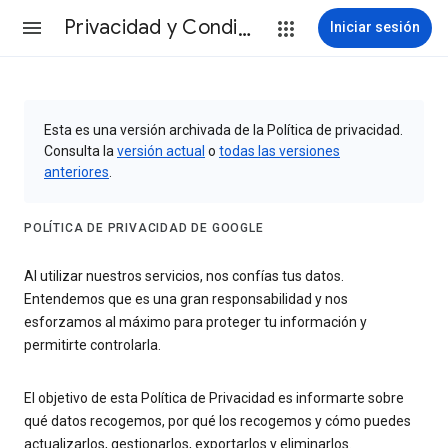
Privacidad y Condiciones
Iniciar sesión
Esta es una versión archivada de la Política de privacidad.
Consulta la
versión actual
o
todas las versiones
anteriores
.
POLÍTICA DE PRIVACIDAD DE GOOGLE
Al utilizar nuestros servicios, nos confías tus datos.
Entendemos que es una gran responsabilidad y nos
esforzamos al máximo para proteger tu información y
permitirte controlarla.
El objetivo de esta Política de Privacidad es informarte sobre
qué datos recogemos, por qué los recogemos y cómo puedes
actualizarlos, gestionarlos, exportarlos y eliminarlos.