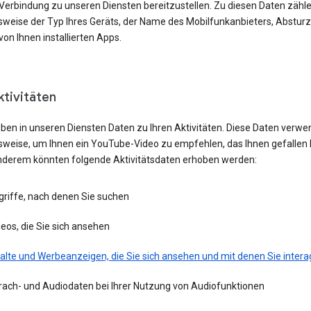
 Verbindung zu unseren Diensten bereitzustellen. Zu diesen Daten zähl
lsweise der Typ Ihres Geräts, der Name des Mobilfunkanbieters, Absturz
von Ihnen installierten Apps.
ktivitäten
eben in unseren Diensten Daten zu Ihren Aktivitäten. Diese Daten verwe
lsweise, um Ihnen ein YouTube-Video zu empfehlen, das Ihnen gefallen 
nderem könnten folgende Aktivitätsdaten erhoben werden:
griffe, nach denen Sie suchen
eos, die Sie sich ansehen
alte und Werbeanzeigen, die Sie sich ansehen und mit denen Sie intera
rach- und Audiodaten bei Ihrer Nutzung von Audiofunktionen