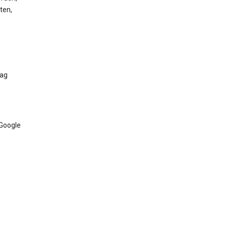
ten,
Tag
 Google