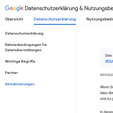
Datenschutzerklärung & Nutzungsb
Übersicht
Datenschutzerklärung
Nutzungsbed
Datenschutzerklärung
Rahmenbedingungen für
Datenübermittlungen
Dies 
aktu
Wichtige Begriffe
Partner
GOOGLE
Aktualisierungen
Wenn Sie
dass die
und zu g
In dies