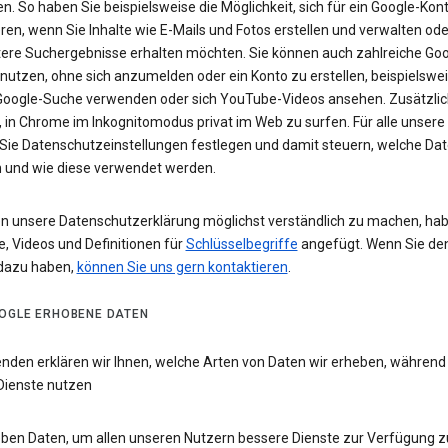
n. So haben Sie beispielsweise die Möglichkeit, sich für ein Google-Kon
eren, wenn Sie Inhalte wie E-Mails und Fotos erstellen und verwalten ode
tere Suchergebnisse erhalten möchten. Sie können auch zahlreiche Goo
 nutzen, ohne sich anzumelden oder ein Konto zu erstellen, beispielsw
 Google-Suche verwenden oder sich YouTube-Videos ansehen. Zusätzlich
 in Chrome im Inkognitomodus privat im Web zu surfen. Für alle unsere
Sie Datenschutzeinstellungen festlegen und damit steuern, welche Dat
 und wie diese verwendet werden.
n unsere Datenschutzerklärung möglichst verständlich zu machen, hab
e, Videos und Definitionen für
Schlüsselbegriffe
angefügt. Wenn Sie de
dazu haben,
können Sie uns gern kontaktieren
.
OGLE ERHOBENE DATEN
enden erklären wir Ihnen, welche Arten von Daten wir erheben, während
Dienste nutzen
eben Daten, um allen unseren Nutzern bessere Dienste zur Verfügung zu