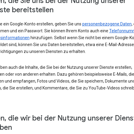
n, die Sie uns bei der Nutzung unserer
ste bereitstellen
e ein Google-Konto erstellen, geben Sie uns
personenbezogene Daten
,
amen und ein Passwort. Sie können Ihrem Konto auch eine
Telefonnum
sinformationen
hinzufügen. Selbst wenn Sie nicht bei einem Google-K
det sind, können Sie uns Daten bereitstellen, etwa eine E-Mail-Adress
ichtigungen zu unseren Diensten zu erhalten.
ben auch die Inhalte, die Sie bei der Nutzung unserer Dienste erstellen,
en oder von anderen erhalten. Dazu gehören beispielsweise E-Mails, die
en und empfangen, Fotos und Videos, die Sie speichern, Dokumente un
, die Sie erstellen, und Kommentare, die Sie zu YouTube-Videos schrei
n, die wir bei der Nutzung unserer Diens
eben