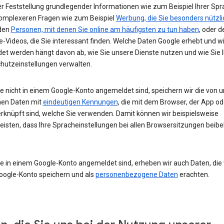
r Feststellung grundlegender Informationen wie zum Beispiel Ihrer Spr
komplexeren Fragen wie zum Beispiel
Werbung, die Sie besonders nützli
 den
Personen, mit denen Sie online am häufigsten zu tun haben
, oder d
-Videos, die Sie interessant finden. Welche Daten Google erhebt und w
et werden hängt davon ab, wie Sie unsere Dienste nutzen und wie Sie I
hutzeinstellungen verwalten.
e nicht in einem Google-Konto angemeldet sind, speichern wir die von u
en Daten mit
eindeutigen Kennungen
, die mit dem Browser, der App o
rknüpft sind, welche Sie verwenden. Damit können wir beispielsweise
eisten, dass Ihre Spracheinstellungen bei allen Browsersitzungen beibe
e in einem Google-Konto angemeldet sind, erheben wir auch Daten, die w
oogle-Konto speichern und als
personenbezogene Daten
erachten.