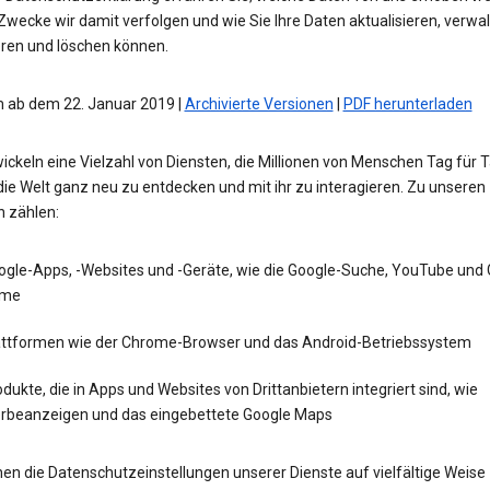
wecke wir damit verfolgen und wie Sie Ihre Daten aktualisieren, verwal
eren und löschen können.
 ab dem 22. Januar 2019 |
Archivierte Versionen
|
PDF herunterladen
ickeln eine Vielzahl von Diensten, die Millionen von Menschen Tag für 
die Welt ganz neu zu entdecken und mit ihr zu interagieren. Zu unseren
n zählen:
ogle-Apps, -Websites und -Geräte, wie die Google-Suche, YouTube und
me
attformen wie der Chrome-Browser und das Android-Betriebssystem
dukte, die in Apps und Websites von Drittanbietern integriert sind, wie
rbeanzeigen und das eingebettete Google Maps
en die Datenschutzeinstellungen unserer Dienste auf vielfältige Weise