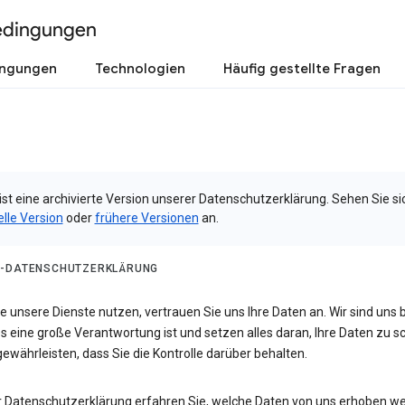
edingungen
ingungen
Technologien
Häufig gestellte Fragen
ist eine archivierte Version unserer Datenschutzerklärung. Sehen Sie si
elle Version
oder
frühere Versionen
an.
-DATENSCHUTZERKLÄRUNG
 unsere Dienste nutzen, vertrauen Sie uns Ihre Daten an. Wir sind uns 
s eine große Verantwortung ist und setzen alles daran, Ihre Daten zu 
ewährleisten, dass Sie die Kontrolle darüber behalten.
er Datenschutzerklärung erfahren Sie, welche Daten von uns erhoben w