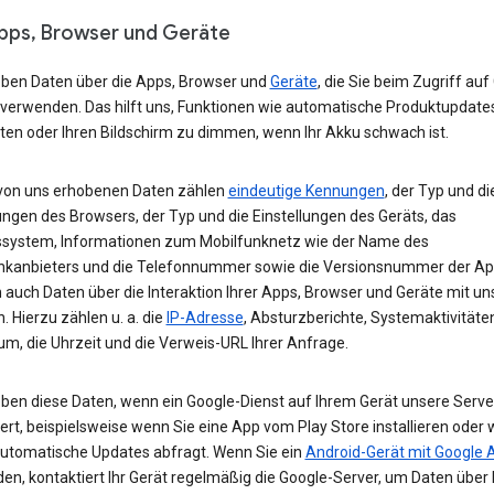
Apps, Browser und Geräte
eben Daten über die Apps, Browser und
Geräte
, die Sie beim Zugriff auf
 verwenden. Das hilft uns, Funktionen wie automatische Produktupdate
ten oder Ihren Bildschirm zu dimmen, wenn Ihr Akku schwach ist.
von uns erhobenen Daten zählen
eindeutige Kennungen
, der Typ und di
ungen des Browsers, der Typ und die Einstellungen des Geräts, das
ssystem, Informationen zum Mobilfunknetz wie der Name des
nkanbieters und die Telefonnummer sowie die Versionsnummer der App
 auch Daten über die Interaktion Ihrer Apps, Browser und Geräte mit u
. Hierzu zählen u. a. die
IP-Adresse
, Absturzberichte, Systemaktivitäte
um, die Uhrzeit und die Verweis-URL Ihrer Anfrage.
eben diese Daten, wenn ein Google-Dienst auf Ihrem Gerät unsere Serve
ert, beispielsweise wenn Sie eine App vom Play Store installieren oder 
automatische Updates abfragt. Wenn Sie ein
Android-Gerät mit Google 
n, kontaktiert Ihr Gerät regelmäßig die Google-Server, um Daten über 