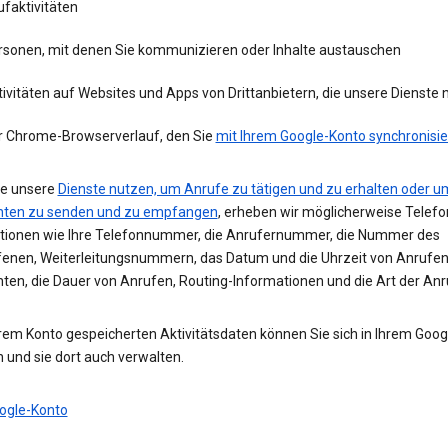
faktivitäten
rsonen, mit denen Sie kommunizieren oder Inhalte austauschen
ivitäten auf Websites und Apps von Drittanbietern, die unsere Dienste
r Chrome-Browserverlauf, den Sie
mit Ihrem Google-Konto synchronisie
e unsere
Dienste nutzen, um Anrufe zu tätigen und zu erhalten oder u
hten zu senden und zu empfangen
, erheben wir möglicherweise Telefo
tionen wie Ihre Telefonnummer, die Anrufernummer, die Nummer des
enen, Weiterleitungsnummern, das Datum und die Uhrzeit von Anrufe
hten, die Dauer von Anrufen, Routing-Informationen und die Art der Anr
hrem Konto gespeicherten Aktivitätsdaten können Sie sich in Ihrem Goo
 und sie dort auch verwalten.
ogle-Konto