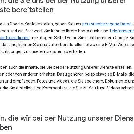
n, die Sie uns bei der Nutzung unserer
ste bereitstellen
e ein Google-Konto erstellen, geben Sie uns
personenbezogene Daten
,
amen und ein Passwort. Sie können Ihrem Konto auch eine
Telefonnum
sinformationen
hinzufügen. Selbst wenn Sie nicht bei einem Google-K
det sind, können Sie uns Daten bereitstellen, etwa eine E-Mail-Adress
ichtigungen zu unseren Diensten zu erhalten.
ben auch die Inhalte, die Sie bei der Nutzung unserer Dienste erstellen,
en oder von anderen erhalten. Dazu gehören beispielsweise E-Mails, die
en und empfangen, Fotos und Videos, die Sie speichern, Dokumente un
, die Sie erstellen, und Kommentare, die Sie zu YouTube-Videos schrei
n, die wir bei der Nutzung unserer Diens
eben