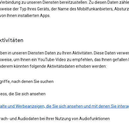
 Verbindung zu unseren Diensten bereitzustellen. Zu diesen Daten zähl
lsweise der Typ Ihres Geräts, der Name des Mobilfunkanbieters, Absturz
von Ihnen installierten Apps.
ktivitäten
eben in unseren Diensten Daten zu Ihren Aktivitäten. Diese Daten verwe
lsweise, um Ihnen ein YouTube-Video zu empfehlen, das Ihnen gefallen 
nderem könnten folgende Aktivitätsdaten erhoben werden:
griffe, nach denen Sie suchen
eos, die Sie sich ansehen
alte und Werbeanzeigen, die Sie sich ansehen und mit denen Sie intera
rach- und Audiodaten bei Ihrer Nutzung von Audiofunktionen