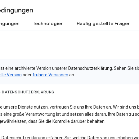
edingungen
ingungen
Technologien
Häufig gestellte Fragen
ist eine archivierte Version unserer Datenschutzerklärung. Sehen Sie si
elle Version
oder
frühere Versionen
an.
-DATENSCHUTZERKLÄRUNG
 unsere Dienste nutzen, vertrauen Sie uns Ihre Daten an. Wir sind uns 
s eine große Verantwortung ist und setzen alles daran, Ihre Daten zu 
ewährleisten, dass Sie die Kontrolle darüber behalten.
er Datenschutzerklärung erfahren Sie, welche Daten von uns erhoben w