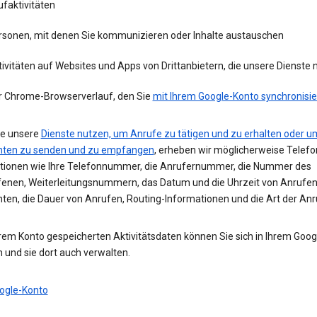
faktivitäten
rsonen, mit denen Sie kommunizieren oder Inhalte austauschen
ivitäten auf Websites und Apps von Drittanbietern, die unsere Dienste
r Chrome-Browserverlauf, den Sie
mit Ihrem Google-Konto synchronisie
e unsere
Dienste nutzen, um Anrufe zu tätigen und zu erhalten oder u
hten zu senden und zu empfangen
, erheben wir möglicherweise Telefo
tionen wie Ihre Telefonnummer, die Anrufernummer, die Nummer des
enen, Weiterleitungsnummern, das Datum und die Uhrzeit von Anrufe
hten, die Dauer von Anrufen, Routing-Informationen und die Art der Anr
hrem Konto gespeicherten Aktivitätsdaten können Sie sich in Ihrem Goo
 und sie dort auch verwalten.
ogle-Konto