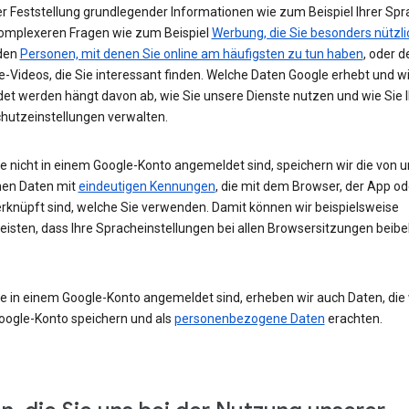
r Feststellung grundlegender Informationen wie zum Beispiel Ihrer Spr
komplexeren Fragen wie zum Beispiel
Werbung, die Sie besonders nützli
 den
Personen, mit denen Sie online am häufigsten zu tun haben
, oder d
-Videos, die Sie interessant finden. Welche Daten Google erhebt und w
et werden hängt davon ab, wie Sie unsere Dienste nutzen und wie Sie I
hutzeinstellungen verwalten.
e nicht in einem Google-Konto angemeldet sind, speichern wir die von u
en Daten mit
eindeutigen Kennungen
, die mit dem Browser, der App o
rknüpft sind, welche Sie verwenden. Damit können wir beispielsweise
eisten, dass Ihre Spracheinstellungen bei allen Browsersitzungen beibe
e in einem Google-Konto angemeldet sind, erheben wir auch Daten, die w
oogle-Konto speichern und als
personenbezogene Daten
erachten.