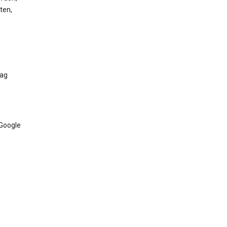
ten,
Tag
 Google