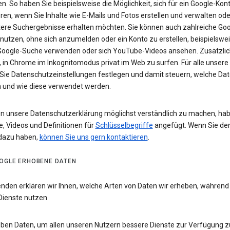
n. So haben Sie beispielsweise die Möglichkeit, sich für ein Google-Kon
eren, wenn Sie Inhalte wie E-Mails und Fotos erstellen und verwalten ode
tere Suchergebnisse erhalten möchten. Sie können auch zahlreiche Goo
 nutzen, ohne sich anzumelden oder ein Konto zu erstellen, beispielsw
 Google-Suche verwenden oder sich YouTube-Videos ansehen. Zusätzlich
 in Chrome im Inkognitomodus privat im Web zu surfen. Für alle unsere
Sie Datenschutzeinstellungen festlegen und damit steuern, welche Dat
 und wie diese verwendet werden.
n unsere Datenschutzerklärung möglichst verständlich zu machen, hab
e, Videos und Definitionen für
Schlüsselbegriffe
angefügt. Wenn Sie de
dazu haben,
können Sie uns gern kontaktieren
.
OGLE ERHOBENE DATEN
enden erklären wir Ihnen, welche Arten von Daten wir erheben, während
Dienste nutzen
eben Daten, um allen unseren Nutzern bessere Dienste zur Verfügung zu