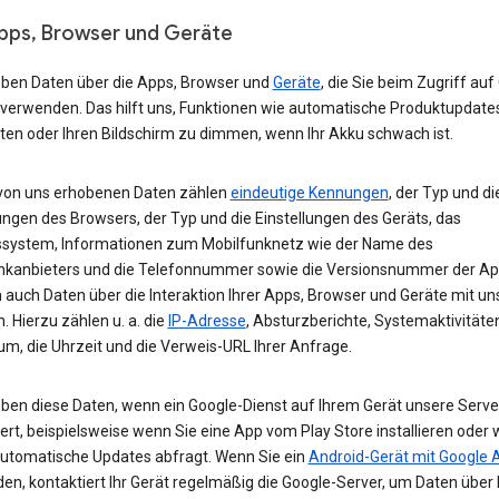
Apps, Browser und Geräte
eben Daten über die Apps, Browser und
Geräte
, die Sie beim Zugriff auf
 verwenden. Das hilft uns, Funktionen wie automatische Produktupdate
ten oder Ihren Bildschirm zu dimmen, wenn Ihr Akku schwach ist.
von uns erhobenen Daten zählen
eindeutige Kennungen
, der Typ und di
ungen des Browsers, der Typ und die Einstellungen des Geräts, das
ssystem, Informationen zum Mobilfunknetz wie der Name des
nkanbieters und die Telefonnummer sowie die Versionsnummer der App
 auch Daten über die Interaktion Ihrer Apps, Browser und Geräte mit u
. Hierzu zählen u. a. die
IP-Adresse
, Absturzberichte, Systemaktivitäte
um, die Uhrzeit und die Verweis-URL Ihrer Anfrage.
eben diese Daten, wenn ein Google-Dienst auf Ihrem Gerät unsere Serve
ert, beispielsweise wenn Sie eine App vom Play Store installieren oder 
automatische Updates abfragt. Wenn Sie ein
Android-Gerät mit Google 
n, kontaktiert Ihr Gerät regelmäßig die Google-Server, um Daten über 