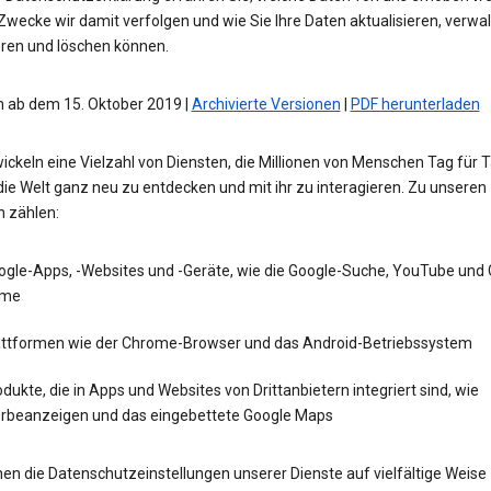
wecke wir damit verfolgen und wie Sie Ihre Daten aktualisieren, verwal
eren und löschen können.
 ab dem 15. Oktober 2019 |
Archivierte Versionen
|
PDF herunterladen
ickeln eine Vielzahl von Diensten, die Millionen von Menschen Tag für 
die Welt ganz neu zu entdecken und mit ihr zu interagieren. Zu unseren
n zählen:
ogle-Apps, -Websites und -Geräte, wie die Google-Suche, YouTube und
me
attformen wie der Chrome-Browser und das Android-Betriebssystem
dukte, die in Apps und Websites von Drittanbietern integriert sind, wie
rbeanzeigen und das eingebettete Google Maps
en die Datenschutzeinstellungen unserer Dienste auf vielfältige Weise