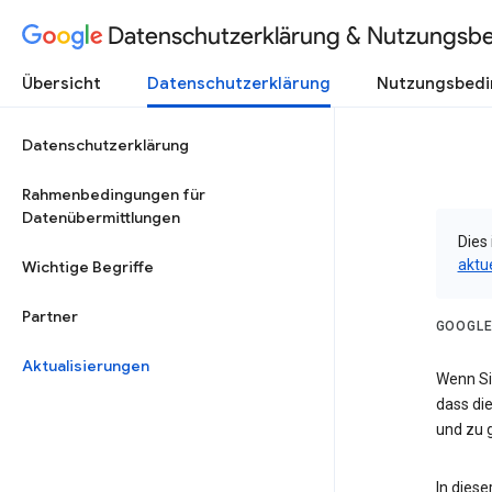
Datenschutzerklärung & Nutzungsb
Übersicht
Datenschutzerklärung
Nutzungsbed
Datenschutzerklärung
Rahmenbedingungen für
Datenübermittlungen
Dies 
aktu
Wichtige Begriffe
Partner
GOOGLE
Aktualisierungen
Wenn Sie
dass die
und zu g
In dies