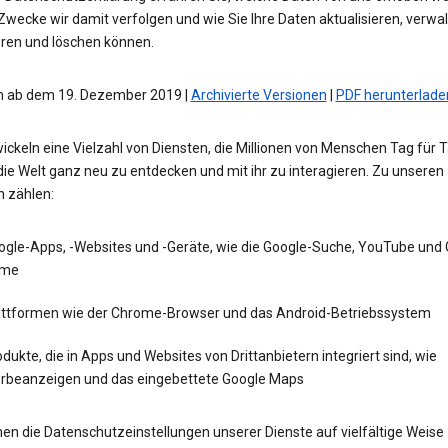
wecke wir damit verfolgen und wie Sie Ihre Daten aktualisieren, verwal
eren und löschen können.
 ab dem 19. Dezember 2019 |
Archivierte Versionen
|
PDF herunterlade
ickeln eine Vielzahl von Diensten, die Millionen von Menschen Tag für 
die Welt ganz neu zu entdecken und mit ihr zu interagieren. Zu unseren
n zählen:
ogle-Apps, -Websites und -Geräte, wie die Google-Suche, YouTube und
me
attformen wie der Chrome-Browser und das Android-Betriebssystem
dukte, die in Apps und Websites von Drittanbietern integriert sind, wie
rbeanzeigen und das eingebettete Google Maps
en die Datenschutzeinstellungen unserer Dienste auf vielfältige Weise