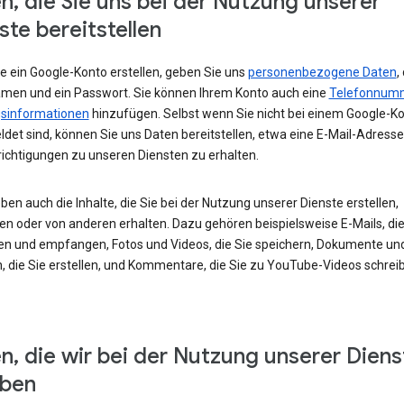
n, die Sie uns bei der Nutzung unserer
ste bereitstellen
e ein Google-Konto erstellen, geben Sie uns
personenbezogene Daten
,
amen und ein Passwort. Sie können Ihrem Konto auch eine
Telefonnum
sinformationen
hinzufügen. Selbst wenn Sie nicht bei einem Google-K
det sind, können Sie uns Daten bereitstellen, etwa eine E-Mail-Adress
ichtigungen zu unseren Diensten zu erhalten.
ben auch die Inhalte, die Sie bei der Nutzung unserer Dienste erstellen,
en oder von anderen erhalten. Dazu gehören beispielsweise E-Mails, die
en und empfangen, Fotos und Videos, die Sie speichern, Dokumente un
, die Sie erstellen, und Kommentare, die Sie zu YouTube-Videos schrei
n, die wir bei der Nutzung unserer Diens
eben