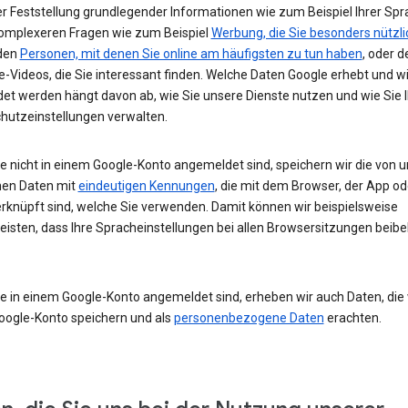
r Feststellung grundlegender Informationen wie zum Beispiel Ihrer Spr
komplexeren Fragen wie zum Beispiel
Werbung, die Sie besonders nützli
 den
Personen, mit denen Sie online am häufigsten zu tun haben
, oder d
-Videos, die Sie interessant finden. Welche Daten Google erhebt und w
et werden hängt davon ab, wie Sie unsere Dienste nutzen und wie Sie I
hutzeinstellungen verwalten.
e nicht in einem Google-Konto angemeldet sind, speichern wir die von u
en Daten mit
eindeutigen Kennungen
, die mit dem Browser, der App o
rknüpft sind, welche Sie verwenden. Damit können wir beispielsweise
eisten, dass Ihre Spracheinstellungen bei allen Browsersitzungen beibe
e in einem Google-Konto angemeldet sind, erheben wir auch Daten, die w
oogle-Konto speichern und als
personenbezogene Daten
erachten.