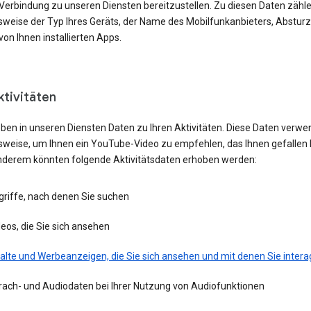
 Verbindung zu unseren Diensten bereitzustellen. Zu diesen Daten zähl
lsweise der Typ Ihres Geräts, der Name des Mobilfunkanbieters, Absturz
von Ihnen installierten Apps.
ktivitäten
eben in unseren Diensten Daten zu Ihren Aktivitäten. Diese Daten verwe
lsweise, um Ihnen ein YouTube-Video zu empfehlen, das Ihnen gefallen 
nderem könnten folgende Aktivitätsdaten erhoben werden:
griffe, nach denen Sie suchen
eos, die Sie sich ansehen
alte und Werbeanzeigen, die Sie sich ansehen und mit denen Sie intera
rach- und Audiodaten bei Ihrer Nutzung von Audiofunktionen