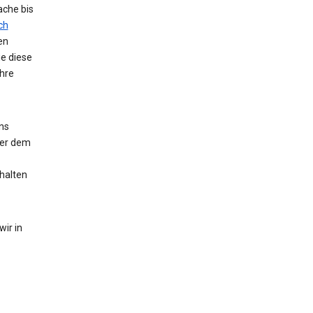
ache bis
ch
en
ie diese
hre
ns
der dem
halten
ir in