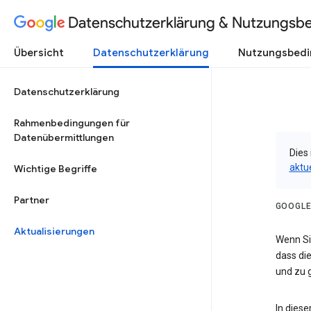
Datenschutzerklärung & Nutzungsb
Übersicht
Datenschutzerklärung
Nutzungsbed
Datenschutzerklärung
Rahmenbedingungen für
Datenübermittlungen
Dies 
aktu
Wichtige Begriffe
Partner
GOOGLE
Aktualisierungen
Wenn Sie
dass die
und zu g
In dies