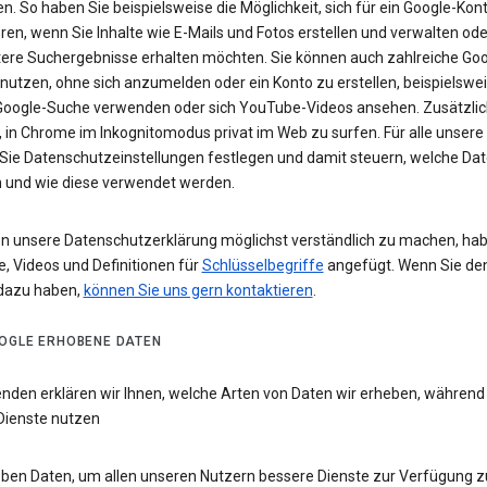
n. So haben Sie beispielsweise die Möglichkeit, sich für ein Google-Kon
eren, wenn Sie Inhalte wie E-Mails und Fotos erstellen und verwalten ode
tere Suchergebnisse erhalten möchten. Sie können auch zahlreiche Goo
 nutzen, ohne sich anzumelden oder ein Konto zu erstellen, beispielsw
 Google-Suche verwenden oder sich YouTube-Videos ansehen. Zusätzlich
 in Chrome im Inkognitomodus privat im Web zu surfen. Für alle unsere
Sie Datenschutzeinstellungen festlegen und damit steuern, welche Dat
 und wie diese verwendet werden.
n unsere Datenschutzerklärung möglichst verständlich zu machen, hab
e, Videos und Definitionen für
Schlüsselbegriffe
angefügt. Wenn Sie de
dazu haben,
können Sie uns gern kontaktieren
.
OGLE ERHOBENE DATEN
enden erklären wir Ihnen, welche Arten von Daten wir erheben, während
Dienste nutzen
eben Daten, um allen unseren Nutzern bessere Dienste zur Verfügung zu