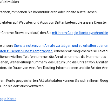
faktivitäten
rsonen, mit denen Sie kommunizieren oder Inhalte austauschen
ivitäten auf Websites und Apps von Drittanbietern, die unsere Dienste
r Chrome-Browserverlauf, den Sie
mit Ihrem Google-Konto synchronisie
e unsere
Dienste nutzen, um Anrufe zu tätigen und zu erhalten oder u
hten zu senden und zu empfangen
, erheben wir möglicherweise Telefo
tionen wie Ihre Telefonnummer, die Anrufernummer, die Nummer des
enen, Weiterleitungsnummern, das Datum und die Uhrzeit von Anrufe
hten, die Dauer von Anrufen, Routing-Informationen und die Art der Anr
hrem Konto gespeicherten Aktivitätsdaten können Sie sich in Ihrem Goo
 und sie dort auch verwalten.
ogle-Konto