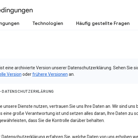
edingungen
ingungen
Technologien
Häufig gestellte Fragen
ist eine archivierte Version unserer Datenschutzerklärung. Sehen Sie si
elle Version
oder
frühere Versionen
an.
-DATENSCHUTZERKLÄRUNG
 unsere Dienste nutzen, vertrauen Sie uns Ihre Daten an. Wir sind uns 
s eine große Verantwortung ist und setzen alles daran, Ihre Daten zu 
ewährleisten, dass Sie die Kontrolle darüber behalten.
er Datenschutzerklärung erfahren Sie, welche Daten von uns erhoben w