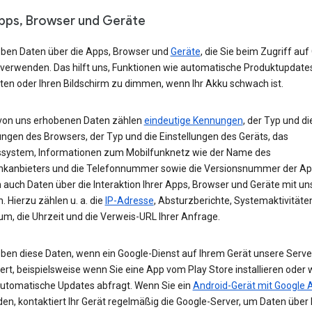
Apps, Browser und Geräte
eben Daten über die Apps, Browser und
Geräte
, die Sie beim Zugriff auf
 verwenden. Das hilft uns, Funktionen wie automatische Produktupdate
ten oder Ihren Bildschirm zu dimmen, wenn Ihr Akku schwach ist.
von uns erhobenen Daten zählen
eindeutige Kennungen
, der Typ und di
ungen des Browsers, der Typ und die Einstellungen des Geräts, das
ssystem, Informationen zum Mobilfunknetz wie der Name des
nkanbieters und die Telefonnummer sowie die Versionsnummer der App
 auch Daten über die Interaktion Ihrer Apps, Browser und Geräte mit u
. Hierzu zählen u. a. die
IP-Adresse
, Absturzberichte, Systemaktivitäte
um, die Uhrzeit und die Verweis-URL Ihrer Anfrage.
eben diese Daten, wenn ein Google-Dienst auf Ihrem Gerät unsere Serve
ert, beispielsweise wenn Sie eine App vom Play Store installieren oder 
automatische Updates abfragt. Wenn Sie ein
Android-Gerät mit Google 
n, kontaktiert Ihr Gerät regelmäßig die Google-Server, um Daten über 