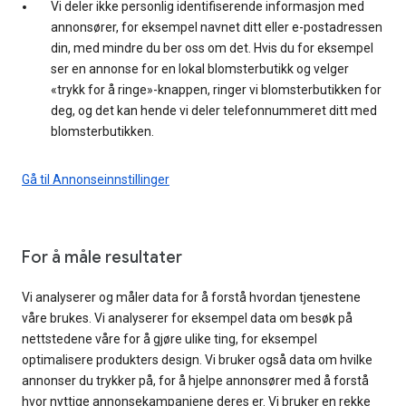
Vi deler ikke personlig identifiserende informasjon med
annonsører, for eksempel navnet ditt eller e-postadressen
din, med mindre du ber oss om det. Hvis du for eksempel
ser en annonse for en lokal blomsterbutikk og velger
«trykk for å ringe»-knappen, ringer vi blomsterbutikken for
deg, og det kan hende vi deler telefonnummeret ditt med
blomsterbutikken.
Gå til Annonseinnstillinger
For å måle resultater
Vi analyserer og måler data for å forstå hvordan tjenestene
våre brukes. Vi analyserer for eksempel data om besøk på
nettstedene våre for å gjøre ulike ting, for eksempel
optimalisere produkters design. Vi bruker også data om hvilke
annonser du trykker på, for å hjelpe annonsører med å forstå
hvor nyttige annonsekampanjene deres er. Vi bruker en rekke