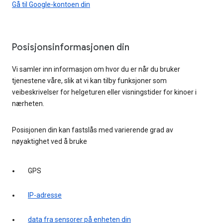
Gå til Google-kontoen din
Posisjonsinformasjonen din
Vi samler inn informasjon om hvor du er når du bruker
tjenestene våre, slik at vi kan tilby funksjoner som
veibeskrivelser for helgeturen eller visningstider for kinoer i
nærheten.
Posisjonen din kan fastslås med varierende grad av
nøyaktighet ved å bruke
GPS
IP-adresse
data fra sensorer på enheten din