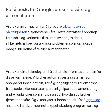
For å beskytte Google, brukerne våre og
allmennheten
Vi bruker informasjon for å forbedre
sikkerheten og
påliteligheten
til tjenestene våre. Dette omfatter å oppdage,
forhindre og iverksette tiltak mot svindel, misbruk,
sikkerhetsrisikoer og tekniske problemer som kan skade
Google, brukerne våre eller allmennheten.
Vi bruker ulike teknologier til å behandle informasjonen din for
disse formålene. Vi bruker automatiserte systemer som
analyserer innholdet ditt, for å gi deg tilgang til for eksempel
tilpassede søkeresultater, personlig tilpassede annonser og
andre funksjoner som er tilpasset til hvordan du bruker
tjenestene våre. Og vi analyserer innholdet ditt for å
oppdage
misbruk
, for eksempel nettsøppel, skadelig programvare og