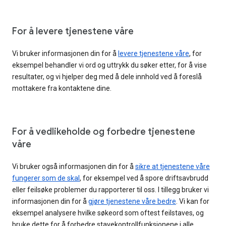
For å levere tjenestene våre
Vi bruker informasjonen din for å
levere tjenestene våre
, for
eksempel behandler vi ord og uttrykk du søker etter, for å vise
resultater, og vi hjelper deg med å dele innhold ved å foreslå
mottakere fra kontaktene dine.
For å vedlikeholde og forbedre tjenestene
våre
Vi bruker også informasjonen din for å
sikre at tjenestene våre
fungerer som de skal
, for eksempel ved å spore driftsavbrudd
eller feilsøke problemer du rapporterer til oss. I tillegg bruker vi
informasjonen din for å
gjøre tjenestene våre bedre
. Vi kan for
eksempel analysere hvilke søkeord som oftest feilstaves, og
bruke dette for å forbedre stavekontrollfunksjonene i alle