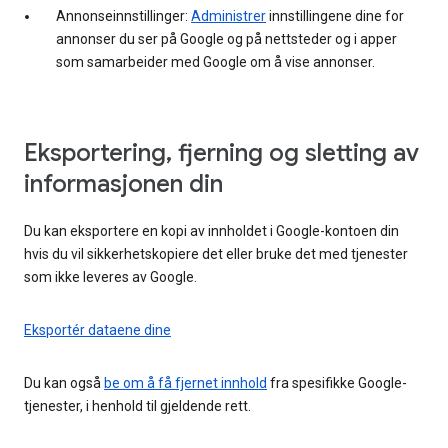
Annonseinnstillinger:
Administrer
innstillingene dine for
annonser du ser på Google og på nettsteder og i apper
som samarbeider med Google om å vise annonser.
Eksportering, fjerning og sletting av
informasjonen din
Du kan eksportere en kopi av innholdet i Google-kontoen din
hvis du vil sikkerhetskopiere det eller bruke det med tjenester
som ikke leveres av Google.
Eksportér dataene dine
Du kan også
be om å få fjernet innhold
fra spesifikke Google-
tjenester, i henhold til gjeldende rett.