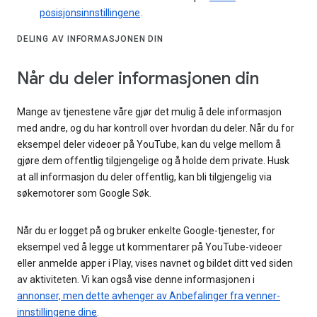
posisjonsinnstillingene
.
DELING AV INFORMASJONEN DIN
Når du deler informasjonen din
Mange av tjenestene våre gjør det mulig å dele informasjon
med andre, og du har kontroll over hvordan du deler. Når du for
eksempel deler videoer på YouTube, kan du velge mellom å
gjøre dem offentlig tilgjengelige og å holde dem private. Husk
at all informasjon du deler offentlig, kan bli tilgjengelig via
søkemotorer som Google Søk.
Når du er logget på og bruker enkelte Google-tjenester, for
eksempel ved å legge ut kommentarer på YouTube-videoer
eller anmelde apper i Play, vises navnet og bildet ditt ved siden
av aktiviteten. Vi kan også vise denne informasjonen i
annonser, men dette avhenger av Anbefalinger fra venner-
innstillingene dine
.