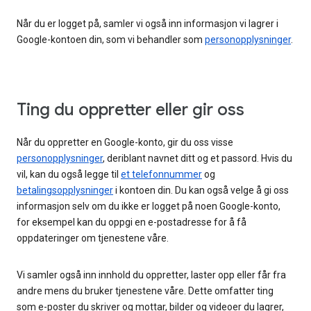
Når du er logget på, samler vi også inn informasjon vi lagrer i
Google-kontoen din, som vi behandler som
personopplysninger
.
Ting du oppretter eller gir oss
Når du oppretter en Google-konto, gir du oss visse
personopplysninger
, deriblant navnet ditt og et passord. Hvis du
vil, kan du også legge til
et telefonnummer
og
betalingsopplysninger
i kontoen din. Du kan også velge å gi oss
informasjon selv om du ikke er logget på noen Google-konto,
for eksempel kan du oppgi en e-postadresse for å få
oppdateringer om tjenestene våre.
Vi samler også inn innhold du oppretter, laster opp eller får fra
andre mens du bruker tjenestene våre. Dette omfatter ting
som e-poster du skriver og mottar, bilder og videoer du lagrer,