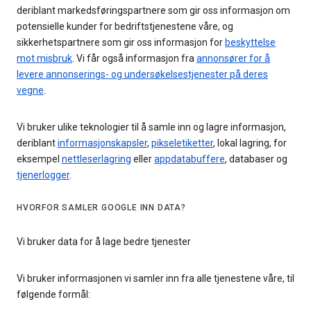
deriblant markedsføringspartnere som gir oss informasjon om
potensielle kunder for bedriftstjenestene våre, og
sikkerhetspartnere som gir oss informasjon for
beskyttelse
mot misbruk
. Vi får også informasjon fra
annonsører for å
levere annonserings- og undersøkelsestjenester på deres
vegne
.
Vi bruker ulike teknologier til å samle inn og lagre informasjon,
deriblant
informasjonskapsler
,
pikseletiketter
, lokal lagring, for
eksempel
nettleserlagring
eller
appdatabuffere
, databaser og
tjenerlogger
.
HVORFOR SAMLER GOOGLE INN DATA?
Vi bruker data for å lage bedre tjenester
Vi bruker informasjonen vi samler inn fra alle tjenestene våre, til
følgende formål: