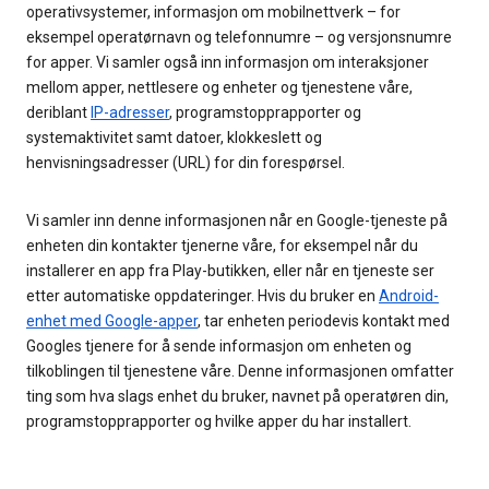
operativsystemer, informasjon om mobilnettverk – for
eksempel operatørnavn og telefonnumre – og versjonsnumre
for apper. Vi samler også inn informasjon om interaksjoner
mellom apper, nettlesere og enheter og tjenestene våre,
deriblant
IP-adresser
, programstopprapporter og
systemaktivitet samt datoer, klokkeslett og
henvisningsadresser (URL) for din forespørsel.
Vi samler inn denne informasjonen når en Google-tjeneste på
enheten din kontakter tjenerne våre, for eksempel når du
installerer en app fra Play-butikken, eller når en tjeneste ser
etter automatiske oppdateringer. Hvis du bruker en
Android-
enhet med Google-apper
, tar enheten periodevis kontakt med
Googles tjenere for å sende informasjon om enheten og
tilkoblingen til tjenestene våre. Denne informasjonen omfatter
ting som hva slags enhet du bruker, navnet på operatøren din,
programstopprapporter og hvilke apper du har installert.