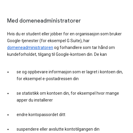
Med domeneadministratorer
Hvis du er student eller jobber for en organisasjon som bruker
Google-tjenester (for eksempel G Suite), har
domeneadministratoren
og forhandlere som tar hånd om
kundeforholdet, tilgang til Google-kontoen din. De kan
se og oppbevare informasjon som er lagret i kontoen din,
for eksempel e-postadressen din
se statistikk om kontoen din, for eksempel hvor mange
apper du installerer
endre kontopassordet ditt
suspendere eller avslutte kontotilgangen din