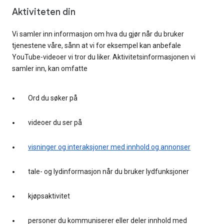
Aktiviteten din
Vi samler inn informasjon om hva du gjør når du bruker
tjenestene våre, sånn at vi for eksempel kan anbefale
YouTube-videoer vi tror du liker. Aktivitetsinformasjonen vi
samler inn, kan omfatte
Ord du søker på
videoer du ser på
visninger og interaksjoner med innhold og annonser
tale- og lydinformasjon når du bruker lydfunksjoner
kjøpsaktivitet
personer du kommuniserer eller deler innhold med