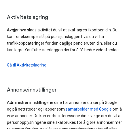
Aktivitetslagring
Avgjør hva slags aktivitet du vil at skal lagres i kontoen din. Du
kan for eksempel slå på posisjonsloggen hvis du vil ha
trafikkoppdateringer for den daglige pendleruten din, eller du
kan lagre YouTube-seerloggen din for å få bedre videoforslag.
Gå til Aktivitetslagring
Annonseinnstillinger
Administrer innstillingene dine for annonser du ser på Google
og på nettsteder og i apper som
samarbeider med Google
om å
vise annonser. Du kan endre interessene dine, velge om du vil at
personopplysningene dine skal brukes for å gjøre annonser mer
relevante for deg, og slå visse annonseringstjenester på eller