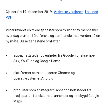
Gjelder fra 19. desember 2019 |
Arkiverte versjoner
|
Last ned
PDF
Vi har utviklet en rekke tjenester som millioner av mennesker
hver dag bruker til å utforske og samhandle med verden på en
ny måte. Disse tjenestene omfatter
apper, nettsteder og enheter fra Google, for eksempel
Søk, YouTube og Google Home
plattformer som nettleseren Chrome og
operativsystemet Android
produkter som er integrert i apper og nettsteder fra
tredjeparter, for eksempel annonser og innebygd Google
Maps