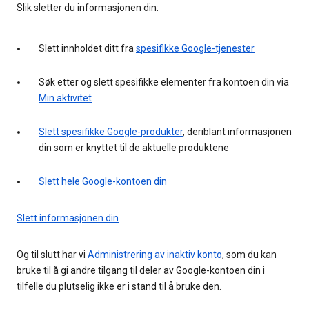
Slik sletter du informasjonen din:
Slett innholdet ditt fra
spesifikke Google-tjenester
Søk etter og slett spesifikke elementer fra kontoen din via
Min aktivitet
Slett spesifikke Google-produkter
, deriblant informasjonen
din som er knyttet til de aktuelle produktene
Slett hele Google-kontoen din
Slett informasjonen din
Og til slutt har vi
Administrering av inaktiv konto
, som du kan
bruke til å gi andre tilgang til deler av Google-kontoen din i
tilfelle du plutselig ikke er i stand til å bruke den.