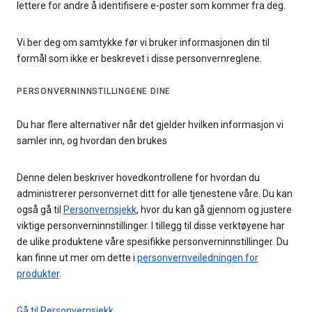
lettere for andre å identifisere e-poster som kommer fra deg.
Vi ber deg om samtykke før vi bruker informasjonen din til
formål som ikke er beskrevet i disse personvernreglene.
PERSONVERNINNSTILLINGENE DINE
Du har flere alternativer når det gjelder hvilken informasjon vi
samler inn, og hvordan den brukes
Denne delen beskriver hovedkontrollene for hvordan du
administrerer personvernet ditt for alle tjenestene våre. Du kan
også gå til
Personvernsjekk
, hvor du kan gå gjennom og justere
viktige personverninnstillinger. I tillegg til disse verktøyene har
de ulike produktene våre spesifikke personverninnstillinger. Du
kan finne ut mer om dette i
personvernveiledningen for
produkter
.
Gå til Personvernsjekk