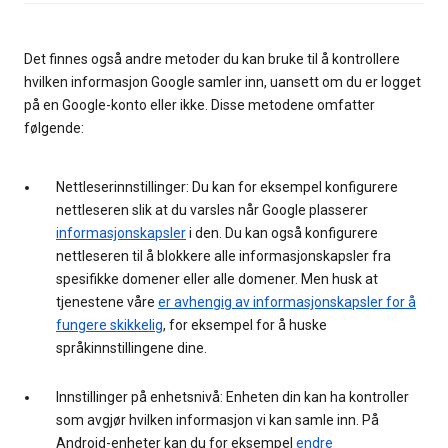
Det finnes også andre metoder du kan bruke til å kontrollere
hvilken informasjon Google samler inn, uansett om du er logget
på en Google-konto eller ikke. Disse metodene omfatter
følgende:
Nettleserinnstillinger: Du kan for eksempel konfigurere
nettleseren slik at du varsles når Google plasserer
informasjonskapsler
i den. Du kan også konfigurere
nettleseren til å blokkere alle informasjonskapsler fra
spesifikke domener eller alle domener. Men husk at
tjenestene våre
er avhengig av informasjonskapsler for å
fungere skikkelig
, for eksempel for å huske
språkinnstillingene dine.
Innstillinger på enhetsnivå: Enheten din kan ha kontroller
som avgjør hvilken informasjon vi kan samle inn. På
Android-enheter kan du for eksempel
endre