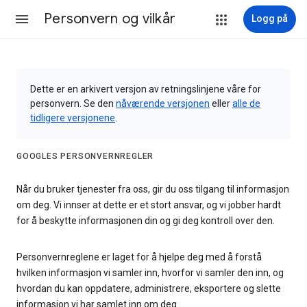
Personvern og vilkår
Logg på
Dette er en arkivert versjon av retningslinjene våre for
personvern. Se den
nåværende versjonen
eller
alle de
tidligere versjonene
.
GOOGLES PERSONVERNREGLER
Når du bruker tjenester fra oss, gir du oss tilgang til informasjon
om deg. Vi innser at dette er et stort ansvar, og vi jobber hardt
for å beskytte informasjonen din og gi deg kontroll over den.
Personvernreglene er laget for å hjelpe deg med å forstå
hvilken informasjon vi samler inn, hvorfor vi samler den inn, og
hvordan du kan oppdatere, administrere, eksportere og slette
informasjon vi har samlet inn om deg.