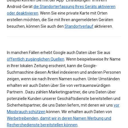
Beispiel können Sie mit der App "Einstellungen" in Ihrem
Android-Gerät
die Standorterfassung Ihres Geräts aktivieren
oder deaktivieren
. Wenn Sie eine private Karte mit Orten
erstellen möchten, die Sie mit Ihren angemeldeten Geräten
besuchen, können Sie auch den
Standortverlauf
aktivieren.
In manchen Fällen erhebt Google auch Daten über Sie aus
öffentlich zugänglichen Quellen
. Wenn beispielsweise Ihr Name
in Ihrer lokalen Zeitung erscheint, kann die Google-
Suchmaschine diesen Artikel indexieren und anderen Personen
zeigen, wenn sie nach Ihrem Namen suchen. Unter Umständen
erhalten wir auch Daten über Sie von vertrauenswürdigen
Partnern . Dazu zählen Marketingpartner, die uns Daten über
potenzielle Kunden unserer Geschäftsdienste bereitstellen und
Sicherheitspartner, die uns Daten liefern, mit denen wir uns
vor
Missbrauch schützen
können. Wir erhalten auch Daten von
Werbetreibenden, damit wir in deren Namen Werbung und
Recherchedienste bereitstellen können
.