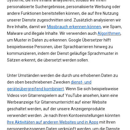
personalisierte Suchergebnisse, personalisierte Werbung oder
andere Funktionen bereitstellen können, die auf Ihre Nutzung
unserer Dienste zugeschnitten sind. Zusätzlich analysieren wir
Ihre Inhalte, damit wir
Missbrauch erkennen können
, wie Spam,
Malware und illegale Inhalte. Wir verwenden auch
Algorithmen
,
um Muster in Daten zu erkennen. Google Übersetzer hilft
beispielsweise Personen, über Sprachbarrieren hinweg zu
kommunizieren, indem der Dienst geläufige Sprachmuster in
Sätzen erkennt, die übersetzt werden sollen.
Unter Umständen werden die durch uns erhobenen Daten zu
den oben beschriebenen Zwecken
dienst- und
geräteübergreifend kombiniert
. Wenn Sie sich beispielsweise
Videos von Gitarrenspielern auf YouTube ansehen, kann eine
Werbeanzeige für Gitarrenunterricht auf einer Website
geschaltet werden, auf der unsere Anzeigenprodukte
verwendet werden. Je nach Ihren Kontoeinstellungen könnten
Ihre Aktivitäten auf anderen Websites und in Apps
mit Ihren
personenbezogenen Daten verknüpft werden, um die Dienste