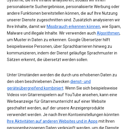
personalisierte Suchergebnisse, personalisierte Werbung oder
andere Funktionen bereitstellen können, die auf Ihre Nutzung
unserer Dienste zugeschnitten sind. Zusätzlich analysieren wir
Ihre Inhalte, damit wir
Missbrauch erkennen können
, wie Spam,
Malware und illegale Inhalte. Wir verwenden auch
Algorithmen
,
um Muster in Daten zu erkennen. Google Übersetzer hilft
beispielsweise Personen, über Sprachbarrieren hinweg zu
kommunizieren, indem der Dienst geläufige Sprachmuster in
Sätzen erkennt, die übersetzt werden sollen.
Unter Umständen werden die durch uns erhobenen Daten zu
den oben beschriebenen Zwecken
dienst- und
geräteübergreifend kombiniert
. Wenn Sie sich beispielsweise
Videos von Gitarrenspielern auf YouTube ansehen, kann eine
Werbeanzeige für Gitarrenunterricht auf einer Website
geschaltet werden, auf der unsere Anzeigenprodukte
verwendet werden. Je nach Ihren Kontoeinstellungen könnten
Ihre Aktivitäten auf anderen Websites und in Apps
mit Ihren
personenbezogenen Daten verknüpft werden, um die Dienste