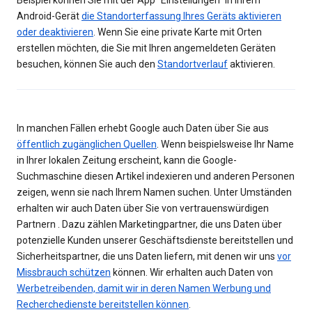
Beispiel können Sie mit der App "Einstellungen" in Ihrem
Android-Gerät
die Standorterfassung Ihres Geräts aktivieren
oder deaktivieren
. Wenn Sie eine private Karte mit Orten
erstellen möchten, die Sie mit Ihren angemeldeten Geräten
besuchen, können Sie auch den
Standortverlauf
aktivieren.
In manchen Fällen erhebt Google auch Daten über Sie aus
öffentlich zugänglichen Quellen
. Wenn beispielsweise Ihr Name
in Ihrer lokalen Zeitung erscheint, kann die Google-
Suchmaschine diesen Artikel indexieren und anderen Personen
zeigen, wenn sie nach Ihrem Namen suchen. Unter Umständen
erhalten wir auch Daten über Sie von vertrauenswürdigen
Partnern . Dazu zählen Marketingpartner, die uns Daten über
potenzielle Kunden unserer Geschäftsdienste bereitstellen und
Sicherheitspartner, die uns Daten liefern, mit denen wir uns
vor
Missbrauch schützen
können. Wir erhalten auch Daten von
Werbetreibenden, damit wir in deren Namen Werbung und
Recherchedienste bereitstellen können
.