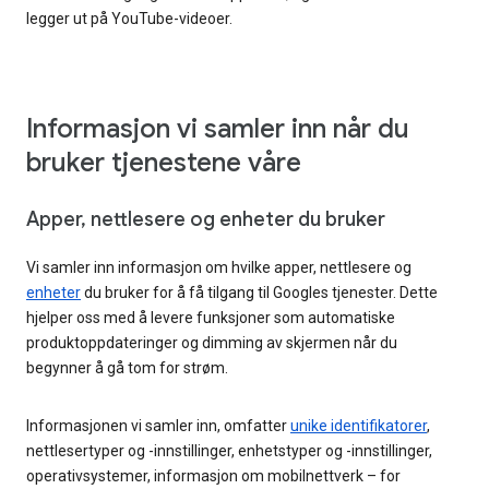
legger ut på YouTube-videoer.
Informasjon vi samler inn når du
bruker tjenestene våre
Apper, nettlesere og enheter du bruker
Vi samler inn informasjon om hvilke apper, nettlesere og
enheter
du bruker for å få tilgang til Googles tjenester. Dette
hjelper oss med å levere funksjoner som automatiske
produktoppdateringer og dimming av skjermen når du
begynner å gå tom for strøm.
Informasjonen vi samler inn, omfatter
unike identifikatorer
,
nettlesertyper og -innstillinger, enhetstyper og -innstillinger,
operativsystemer, informasjon om mobilnettverk – for