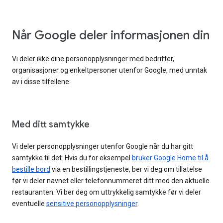
Når Google deler informasjonen din
Vi deler ikke dine personopplysninger med bedrifter,
organisasjoner og enkeltpersoner utenfor Google, med unntak
av i disse tilfellene:
Med ditt samtykke
Vi deler personopplysninger utenfor Google når du har gitt
samtykke til det. Hvis du for eksempel
bruker Google Home til å
bestille bord
via en bestillingstjeneste, ber vi deg om tillatelse
før vi deler navnet eller telefonnummeret ditt med den aktuelle
restauranten. Vi ber deg om uttrykkelig samtykke før vi deler
eventuelle
sensitive personopplysninger
.