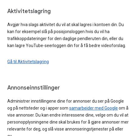
Aktivitetslagring
Avgjør hva slags aktivitet du vil at skal lagres i kontoen din. Du
kan for eksempel slå på posisjonsloggen hvis du vil ha
trafikkoppdateringer for den daglige pendleruten din, eller du
kan lagre YouTube-seerloggen din for å få bedre videoforslag.
Gå til Aktivitetslagring
Annonseinnstillinger
Administrer innstillingene dine for annonser du ser på Google
og på nettsteder og i apper som
samarbeider med Google
om å
vise annonser. Du kan endre interessene dine, velge om du vil at
personopplysningene dine skal brukes for å gjøre annonser mer
relevante for deg, og slå visse annonseringstjenester på eller
av.