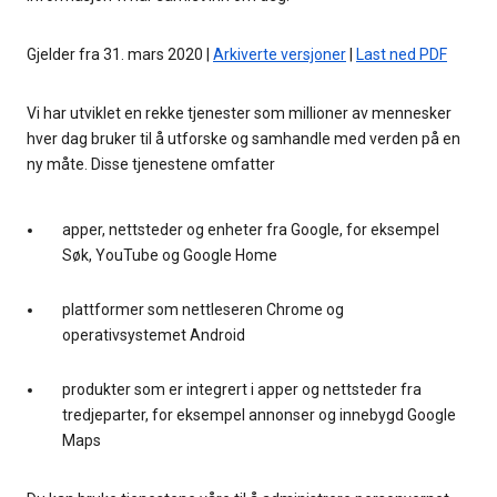
Gjelder fra 31. mars 2020 |
Arkiverte versjoner
|
Last ned PDF
Vi har utviklet en rekke tjenester som millioner av mennesker
hver dag bruker til å utforske og samhandle med verden på en
ny måte. Disse tjenestene omfatter
apper, nettsteder og enheter fra Google, for eksempel
Søk, YouTube og Google Home
plattformer som nettleseren Chrome og
operativsystemet Android
produkter som er integrert i apper og nettsteder fra
tredjeparter, for eksempel annonser og innebygd Google
Maps