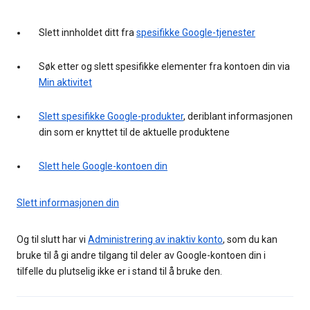
Slett innholdet ditt fra
spesifikke Google-tjenester
Søk etter og slett spesifikke elementer fra kontoen din via
Min aktivitet
Slett spesifikke Google-produkter
, deriblant informasjonen
din som er knyttet til de aktuelle produktene
Slett hele Google-kontoen din
Slett informasjonen din
Og til slutt har vi
Administrering av inaktiv konto
, som du kan
bruke til å gi andre tilgang til deler av Google-kontoen din i
tilfelle du plutselig ikke er i stand til å bruke den.