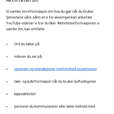
Aktiviteten din
Vi samler inn informasjon om hva du gjør når du bruker
tjenestene våre, sånn at vi for eksempel kan anbefale
YouTube-videoer vi tror du liker. Aktivitetsinformasjonen vi
samler inn, kan omfatte
Ord du søker på
videoer du ser på
visninger og interaksjoner med innhold og annonser
tale- og lydinformasjon når du bruker lydfunksjoner
kjøpsaktivitet
personer du kommuniserer eller deler innhold med