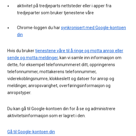
aktivitet på tredjeparts nettsteder eller i apper fra
tredjeparter som bruker tjenestene våre
Chrome-loggen du har
synkronisert med Google-kontoen
din
Hvis du bruker
tjenestene våre til å ringe og motta anrop eller
sende og motta meldinger
, kan vi samle inn informasjon om
dette, for eksempel telefonnummeret ditt, oppringerens
telefonnummer, mottakerens telefonnummer,
viderekoblingsnumre, klokkeslett og datoer for anrop og
meldinger, anropsvarighet, overføringsinformasjon og
anropstyper.
Du kan gå til Google-kontoen din for å se og administrere
aktivitetsinformasjon som er lagret i den.
Gå til Google-kontoen din