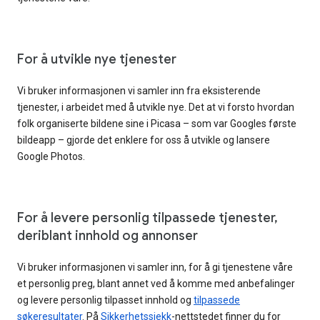
For å utvikle nye tjenester
Vi bruker informasjonen vi samler inn fra eksisterende
tjenester, i arbeidet med å utvikle nye. Det at vi forsto hvordan
folk organiserte bildene sine i Picasa – som var Googles første
bildeapp – gjorde det enklere for oss å utvikle og lansere
Google Photos.
For å levere personlig tilpassede tjenester,
deriblant innhold og annonser
Vi bruker informasjonen vi samler inn, for å gi tjenestene våre
et personlig preg, blant annet ved å komme med anbefalinger
og levere personlig tilpasset innhold og
tilpassede
søkeresultater
. På
Sikkerhetssjekk
-nettstedet finner du for