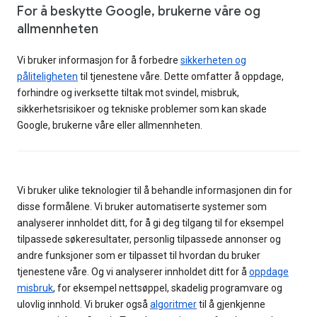
For å beskytte Google, brukerne våre og
allmennheten
Vi bruker informasjon for å forbedre
sikkerheten og
påliteligheten
til tjenestene våre. Dette omfatter å oppdage,
forhindre og iverksette tiltak mot svindel, misbruk,
sikkerhetsrisikoer og tekniske problemer som kan skade
Google, brukerne våre eller allmennheten.
Vi bruker ulike teknologier til å behandle informasjonen din for
disse formålene. Vi bruker automatiserte systemer som
analyserer innholdet ditt, for å gi deg tilgang til for eksempel
tilpassede søkeresultater, personlig tilpassede annonser og
andre funksjoner som er tilpasset til hvordan du bruker
tjenestene våre. Og vi analyserer innholdet ditt for å
oppdage
misbruk
, for eksempel nettsøppel, skadelig programvare og
ulovlig innhold. Vi bruker også
algoritmer
til å gjenkjenne