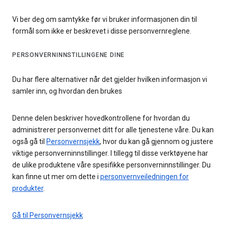
Vi ber deg om samtykke før vi bruker informasjonen din til
formål som ikke er beskrevet i disse personvernreglene.
PERSONVERNINNSTILLINGENE DINE
Du har flere alternativer når det gjelder hvilken informasjon vi
samler inn, og hvordan den brukes
Denne delen beskriver hovedkontrollene for hvordan du
administrerer personvernet ditt for alle tjenestene våre. Du kan
også gå til
Personvernsjekk
, hvor du kan gå gjennom og justere
viktige personverninnstillinger. I tillegg til disse verktøyene har
de ulike produktene våre spesifikke personverninnstillinger. Du
kan finne ut mer om dette i
personvernveiledningen for
produkter
.
Gå til Personvernsjekk