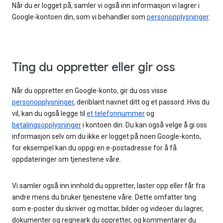
Når du er logget på, samler vi også inn informasjon vi lagrer i
Google-kontoen din, som vi behandler som
personopplysninger
.
Ting du oppretter eller gir oss
Når du oppretter en Google-konto, gir du oss visse
personopplysninger
, deriblant navnet ditt og et passord. Hvis du
vil, kan du også legge til
et telefonnummer
og
betalingsopplysninger
i kontoen din. Du kan også velge å gi oss
informasjon selv om du ikke er logget på noen Google-konto,
for eksempel kan du oppgi en e-postadresse for å få
oppdateringer om tjenestene våre.
Vi samler også inn innhold du oppretter, laster opp eller får fra
andre mens du bruker tjenestene våre. Dette omfatter ting
som e-poster du skriver og mottar, bilder og videoer du lagrer,
dokumenter og regneark du oppretter, og kommentarer du