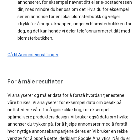
annonsører, for eksempel navnet ditt eller e-postadressen
din, med mindre du ber oss om det. Hvis du for eksempel
ser en annonse for en lokal blomsterbutikk og velger
«trykk for å ringe»-knappen, ringer vi blomsterbutikken for
deg, og det kan hende vi deler telefonnummeret ditt med
blomsterbutikken.
Gå til Annonseinnstillinger
For å måle resultater
Vi analyserer og måler data for å forstå hvordan tjenestene
våre brukes. Vi analyserer for eksempel data om besøk på
nettstedene våre for å gjøre ulike ting, for eksempel
optimalisere produkters design. Vi bruker også data om hvilke
annonser du trykker på, for å hjelpe annonsører med å forstå
hvor nyttige annonsekampanjene deres er. Vi bruker en rekke
verktøy for å oppnå dette, deriblant Google Analytics. Når du er