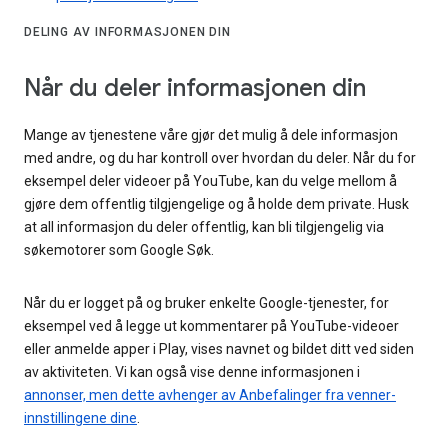
DELING AV INFORMASJONEN DIN
Når du deler informasjonen din
Mange av tjenestene våre gjør det mulig å dele informasjon
med andre, og du har kontroll over hvordan du deler. Når du for
eksempel deler videoer på YouTube, kan du velge mellom å
gjøre dem offentlig tilgjengelige og å holde dem private. Husk
at all informasjon du deler offentlig, kan bli tilgjengelig via
søkemotorer som Google Søk.
Når du er logget på og bruker enkelte Google-tjenester, for
eksempel ved å legge ut kommentarer på YouTube-videoer
eller anmelde apper i Play, vises navnet og bildet ditt ved siden
av aktiviteten. Vi kan også vise denne informasjonen i
annonser, men dette avhenger av Anbefalinger fra venner-
innstillingene dine
.