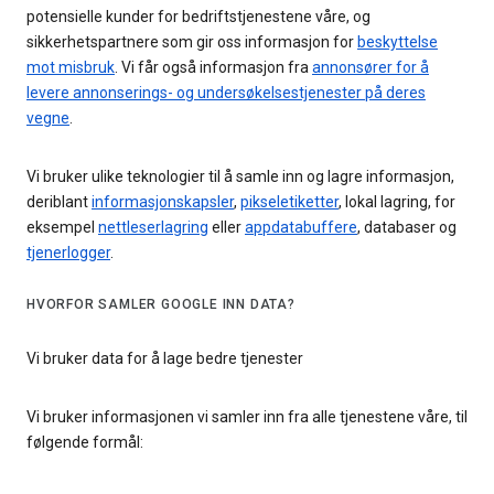
potensielle kunder for bedriftstjenestene våre, og
sikkerhetspartnere som gir oss informasjon for
beskyttelse
mot misbruk
. Vi får også informasjon fra
annonsører for å
levere annonserings- og undersøkelsestjenester på deres
vegne
.
Vi bruker ulike teknologier til å samle inn og lagre informasjon,
deriblant
informasjonskapsler
,
pikseletiketter
, lokal lagring, for
eksempel
nettleserlagring
eller
appdatabuffere
, databaser og
tjenerlogger
.
HVORFOR SAMLER GOOGLE INN DATA?
Vi bruker data for å lage bedre tjenester
Vi bruker informasjonen vi samler inn fra alle tjenestene våre, til
følgende formål: