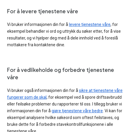
For å levere tjenestene våre
Vi bruker informasjonen din for å
levere tjenestene våre
, for
eksempel behandler vi ord og uttrykk du søker etter, for å vise
resultater, og vi hjelper deg med å dele innhold ved å foreslå
mottakere fra kontaktene dine.
For å vedlikeholde og forbedre tjenestene
våre
Vi bruker også informasjonen din for å
sikre at tjenestene våre
fungerer som de skal
, for eksempel ved å spore driftsavbrudd
eller feilsøke problemer du rapporterer til oss. I tillegg bruker vi
informasjonen din for å
gjøre tjenestene våre bedre
. Vi kan for
eksempel analysere hvilke søkeord som oftest feilstaves, og
bruke dette for å forbedre stavekontrollfunksjonene i alle
tjenestene våre.