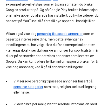
eksempel sikkerhetstips som er tilpasset måten du bruker
Googles produkter på. Og på Google Play brukes informasjon
om hvilke apper du allerede har installert, og hvilke videoer du
har sett på YouTube, til å foreslå nye apper du kanskje liker.
Vi kan også vise deg
personlig tilpassede annonser
som er
basert på interessene dine, men dette avhenger av
innstillingene du har valgt. Hvis du for eksempel søker etter
«terrengsykkel», ser du kanskje annonser for sportsutstyr når
du er på nettsteder der det vises annonser som leveres av
Google. Du kan kontrollere hvilken informasjon vi bruker for å
vise deg annonser, ved å gå til annonsinnstillingene.
Vi viser ikke personlig tilpassede annonser basert på
sensitive kategorier
som rase, religion, seksuell legning
eller helse.
Vi deler ikke personlig identifiserende informasjon med