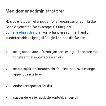
Med domeneadministratorer
Hvis du er student eller jobber for en organisasjon som bruker
Google-tjenester (for eksempel G Suite), har
domeneadministratoren
og forhandlere som tar hånd om
kundeforholdet, tilgang til Google-kontoen din. De kan
se og oppbevare informasjon som er lagret i kontoen din,
for eksempel e-postadressen din
se statistikk om kontoen din, for eksempel hvor mange
apper du installerer
endre kontopassordet ditt
suspendere eller avslutte kontotilgangen din