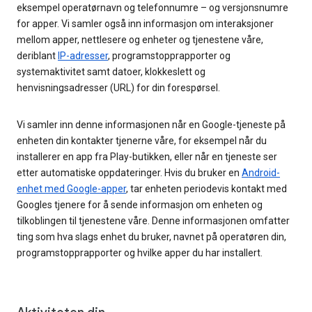
eksempel operatørnavn og telefonnumre – og versjonsnumre
for apper. Vi samler også inn informasjon om interaksjoner
mellom apper, nettlesere og enheter og tjenestene våre,
deriblant
IP-adresser
, programstopprapporter og
systemaktivitet samt datoer, klokkeslett og
henvisningsadresser (URL) for din forespørsel.
Vi samler inn denne informasjonen når en Google-tjeneste på
enheten din kontakter tjenerne våre, for eksempel når du
installerer en app fra Play-butikken, eller når en tjeneste ser
etter automatiske oppdateringer. Hvis du bruker en
Android-
enhet med Google-apper
, tar enheten periodevis kontakt med
Googles tjenere for å sende informasjon om enheten og
tilkoblingen til tjenestene våre. Denne informasjonen omfatter
ting som hva slags enhet du bruker, navnet på operatøren din,
programstopprapporter og hvilke apper du har installert.