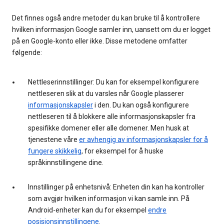
Det finnes også andre metoder du kan bruke til å kontrollere
hvilken informasjon Google samler inn, uansett om du er logget
på en Google-konto eller ikke. Disse metodene omfatter
følgende:
Nettleserinnstillinger: Du kan for eksempel konfigurere
nettleseren slik at du varsles når Google plasserer
informasjonskapsler
i den. Du kan også konfigurere
nettleseren til å blokkere alle informasjonskapsler fra
spesifikke domener eller alle domener. Men husk at
tjenestene våre
er avhengig av informasjonskapsler for å
fungere skikkelig
, for eksempel for å huske
språkinnstillingene dine.
Innstillinger på enhetsnivå: Enheten din kan ha kontroller
som avgjør hvilken informasjon vi kan samle inn. På
Android-enheter kan du for eksempel
endre
posisjonsinnstillingene
.