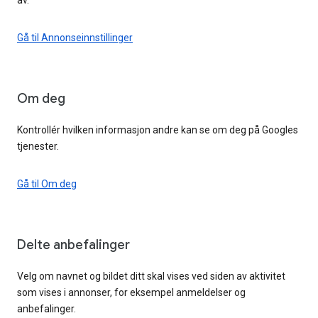
Gå til Annonseinnstillinger
Om deg
Kontrollér hvilken informasjon andre kan se om deg på Googles
tjenester.
Gå til Om deg
Delte anbefalinger
Velg om navnet og bildet ditt skal vises ved siden av aktivitet
som vises i annonser, for eksempel anmeldelser og
anbefalinger.