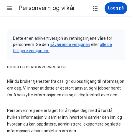
Personvern og vilkår
Logg på
Dette er en arkivert versjon av retningslinjene våre for
personvern. Se den
nåværende versjonen
eller
alle de
tidligere versjonene
.
GOOGLES PERSONVERNREGLER
Når du bruker tjenester fra oss, gir du oss tilgang til informasjon
om deg. Vi innser at dette er et stort ansvar, og vi jobber hardt
for å beskytte informasjonen din og gi deg kontroll over den.
Personvernreglene er laget for å hjelpe deg med å forstå
hvilken informasjon vi samler inn, hvorfor vi samler den inn, og
hvordan du kan oppdatere, administrere, eksportere og slette
informasjon vi har samlet inn om deg.