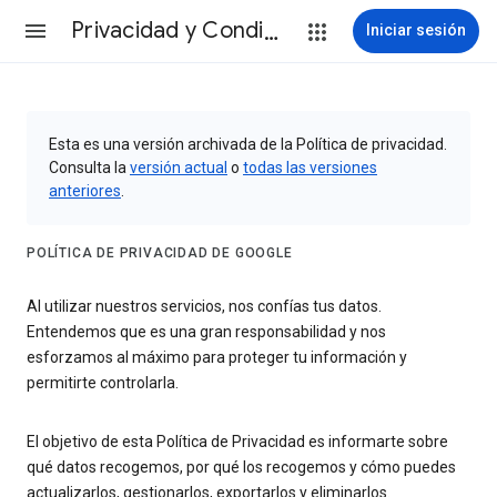
Privacidad y Condiciones
Iniciar sesión
Esta es una versión archivada de la Política de privacidad.
Consulta la
versión actual
o
todas las versiones
anteriores
.
POLÍTICA DE PRIVACIDAD DE GOOGLE
Al utilizar nuestros servicios, nos confías tus datos.
Entendemos que es una gran responsabilidad y nos
esforzamos al máximo para proteger tu información y
permitirte controlarla.
El objetivo de esta Política de Privacidad es informarte sobre
qué datos recogemos, por qué los recogemos y cómo puedes
actualizarlos, gestionarlos, exportarlos y eliminarlos.