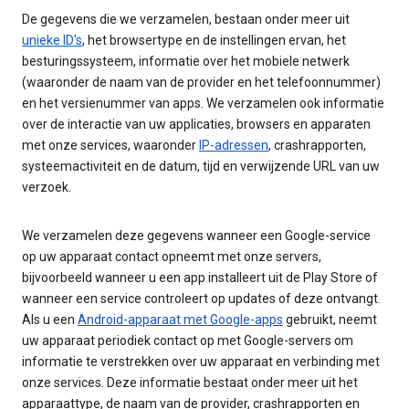
De gegevens die we verzamelen, bestaan onder meer uit
unieke ID's
, het browsertype en de instellingen ervan, het
besturingssysteem, informatie over het mobiele netwerk
(waaronder de naam van de provider en het telefoonnummer)
en het versienummer van apps. We verzamelen ook informatie
over de interactie van uw applicaties, browsers en apparaten
met onze services, waaronder
IP-adressen
, crashrapporten,
systeemactiviteit en de datum, tijd en verwijzende URL van uw
verzoek.
We verzamelen deze gegevens wanneer een Google-service
op uw apparaat contact opneemt met onze servers,
bijvoorbeeld wanneer u een app installeert uit de Play Store of
wanneer een service controleert op updates of deze ontvangt.
Als u een
Android-apparaat met Google-apps
gebruikt, neemt
uw apparaat periodiek contact op met Google-servers om
informatie te verstrekken over uw apparaat en verbinding met
onze services. Deze informatie bestaat onder meer uit het
apparaattype, de naam van de provider, crashrapporten en