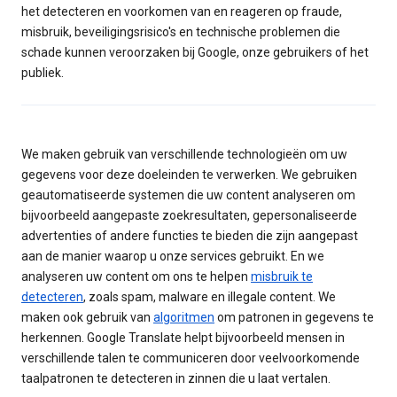
het detecteren en voorkomen van en reageren op fraude,
misbruik, beveiligingsrisico's en technische problemen die
schade kunnen veroorzaken bij Google, onze gebruikers of het
publiek.
We maken gebruik van verschillende technologieën om uw
gegevens voor deze doeleinden te verwerken. We gebruiken
geautomatiseerde systemen die uw content analyseren om
bijvoorbeeld aangepaste zoekresultaten, gepersonaliseerde
advertenties of andere functies te bieden die zijn aangepast
aan de manier waarop u onze services gebruikt. En we
analyseren uw content om ons te helpen
misbruik te
detecteren
, zoals spam, malware en illegale content. We
maken ook gebruik van
algoritmen
om patronen in gegevens te
herkennen. Google Translate helpt bijvoorbeeld mensen in
verschillende talen te communiceren door veelvoorkomende
taalpatronen te detecteren in zinnen die u laat vertalen.