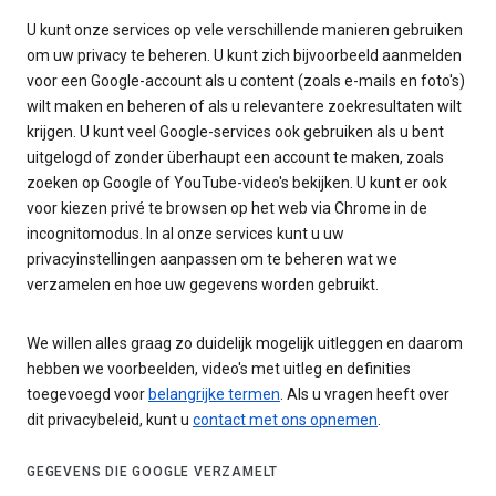
U kunt onze services op vele verschillende manieren gebruiken
om uw privacy te beheren. U kunt zich bijvoorbeeld aanmelden
voor een Google-account als u content (zoals e-mails en foto's)
wilt maken en beheren of als u relevantere zoekresultaten wilt
krijgen. U kunt veel Google-services ook gebruiken als u bent
uitgelogd of zonder überhaupt een account te maken, zoals
zoeken op Google of YouTube-video's bekijken. U kunt er ook
voor kiezen privé te browsen op het web via Chrome in de
incognitomodus. In al onze services kunt u uw
privacyinstellingen aanpassen om te beheren wat we
verzamelen en hoe uw gegevens worden gebruikt.
We willen alles graag zo duidelijk mogelijk uitleggen en daarom
hebben we voorbeelden, video's met uitleg en definities
toegevoegd voor
belangrijke termen
. Als u vragen heeft over
dit privacybeleid, kunt u
contact met ons opnemen
.
GEGEVENS DIE GOOGLE VERZAMELT