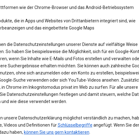
attformen wie der Chrome-Browser und das Android-Betriebssystem
dukte, die in Apps und Websites von Drittanbietern integriert sind, wie
rbeanzeigen und das eingebettete Google Maps
en die Datenschutzeinstellungen unserer Dienste auf vielfältige Weise
n. So haben Sie beispielsweise die Möglichkeit, sich für ein Google-Kon
eren, wenn Sie Inhalte wie E-Mails und Fotos erstellen und verwalten ode
tere Suchergebnisse erhalten möchten. Sie können auch zahlreiche Goo
 nutzen, ohne sich anzumelden oder ein Konto zu erstellen, beispielsw
 Google-Suche verwenden oder sich YouTube-Videos ansehen. Zusätzlich
 in Chrome im Inkognitomodus privat im Web zu surfen. Für alle unsere
Sie Datenschutzeinstellungen festlegen und damit steuern, welche Dat
 und wie diese verwendet werden.
n unsere Datenschutzerklärung möglichst verständlich zu machen, hab
e, Videos und Definitionen für
Schlüsselbegriffe
angefügt. Wenn Sie de
dazu haben,
können Sie uns gern kontaktieren
.