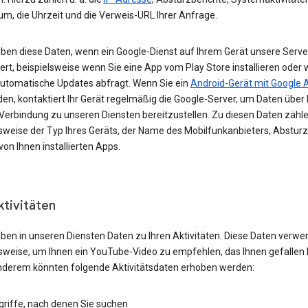
um, die Uhrzeit und die Verweis-URL Ihrer Anfrage.
eben diese Daten, wenn ein Google-Dienst auf Ihrem Gerät unsere Serve
ert, beispielsweise wenn Sie eine App vom Play Store installieren oder 
automatische Updates abfragt. Wenn Sie ein
Android-Gerät mit Google 
n, kontaktiert Ihr Gerät regelmäßig die Google-Server, um Daten über 
 Verbindung zu unseren Diensten bereitzustellen. Zu diesen Daten zähl
lsweise der Typ Ihres Geräts, der Name des Mobilfunkanbieters, Absturz
von Ihnen installierten Apps.
ktivitäten
eben in unseren Diensten Daten zu Ihren Aktivitäten. Diese Daten verwe
lsweise, um Ihnen ein YouTube-Video zu empfehlen, das Ihnen gefallen 
nderem könnten folgende Aktivitätsdaten erhoben werden:
griffe, nach denen Sie suchen