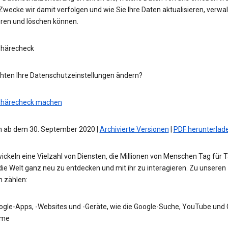
wecke wir damit verfolgen und wie Sie Ihre Daten aktualisieren, verwal
eren und löschen können.
phärecheck
hten Ihre Datenschutzeinstellungen ändern?
phärecheck machen
 ab dem 30. September 2020 |
Archivierte Versionen
|
PDF herunterlad
ickeln eine Vielzahl von Diensten, die Millionen von Menschen Tag für 
die Welt ganz neu zu entdecken und mit ihr zu interagieren. Zu unseren
n zählen:
ogle-Apps, -Websites und -Geräte, wie die Google-Suche, YouTube und
me