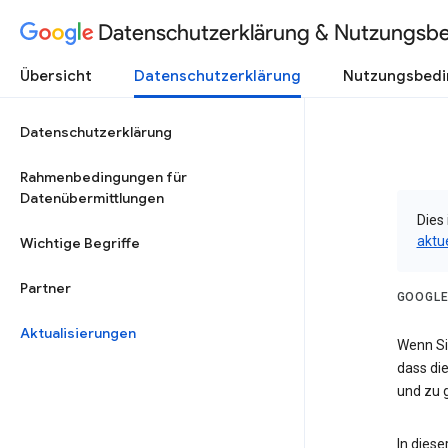
Datenschutzerklärung & Nutzungsb
Übersicht
Datenschutzerklärung
Nutzungsbed
Datenschutzerklärung
Rahmenbedingungen für
Datenübermittlungen
Dies 
aktu
Wichtige Begriffe
Partner
GOOGLE
Aktualisierungen
Wenn Sie
dass die
und zu g
In dies