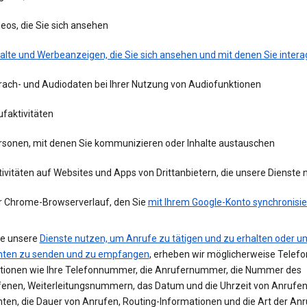
eos, die Sie sich ansehen
alte und Werbeanzeigen, die Sie sich ansehen und mit denen Sie intera
rach- und Audiodaten bei Ihrer Nutzung von Audiofunktionen
faktivitäten
rsonen, mit denen Sie kommunizieren oder Inhalte austauschen
ivitäten auf Websites und Apps von Drittanbietern, die unsere Dienste
r Chrome-Browserverlauf, den Sie
mit Ihrem Google-Konto synchronisie
e unsere
Dienste nutzen, um Anrufe zu tätigen und zu erhalten oder u
hten zu senden und zu empfangen
, erheben wir möglicherweise Telefo
tionen wie Ihre Telefonnummer, die Anrufernummer, die Nummer des
enen, Weiterleitungsnummern, das Datum und die Uhrzeit von Anrufe
hten, die Dauer von Anrufen, Routing-Informationen und die Art der Anr