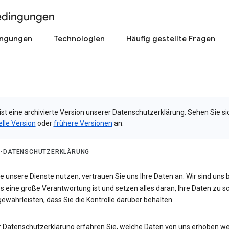
edingungen
ingungen
Technologien
Häufig gestellte Fragen
ist eine archivierte Version unserer Datenschutzerklärung. Sehen Sie si
elle Version
oder
frühere Versionen
an.
-DATENSCHUTZERKLÄRUNG
 unsere Dienste nutzen, vertrauen Sie uns Ihre Daten an. Wir sind uns 
s eine große Verantwortung ist und setzen alles daran, Ihre Daten zu 
ewährleisten, dass Sie die Kontrolle darüber behalten.
er Datenschutzerklärung erfahren Sie, welche Daten von uns erhoben w