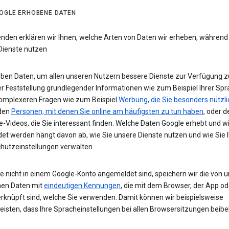
OGLE ERHOBENE DATEN
enden erklären wir Ihnen, welche Arten von Daten wir erheben, während
Dienste nutzen
eben Daten, um allen unseren Nutzern bessere Dienste zur Verfügung zu
r Feststellung grundlegender Informationen wie zum Beispiel Ihrer Spr
komplexeren Fragen wie zum Beispiel
Werbung, die Sie besonders nützli
 den
Personen, mit denen Sie online am häufigsten zu tun haben
, oder d
-Videos, die Sie interessant finden. Welche Daten Google erhebt und w
et werden hängt davon ab, wie Sie unsere Dienste nutzen und wie Sie I
hutzeinstellungen verwalten.
e nicht in einem Google-Konto angemeldet sind, speichern wir die von u
en Daten mit
eindeutigen Kennungen
, die mit dem Browser, der App o
rknüpft sind, welche Sie verwenden. Damit können wir beispielsweise
eisten, dass Ihre Spracheinstellungen bei allen Browsersitzungen beibe