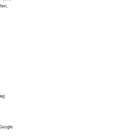
ten,
Tag
 Google