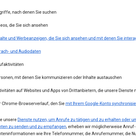
griffe, nach denen Sie suchen
eos, die Sie sich ansehen
alte und Werbeanzeigen, die Sie sich ansehen und mit denen Sie intera
rach- und Audiodaten
faktivitäten
rsonen, mit denen Sie kommunizieren oder Inhalte austauschen
ivitäten auf Websites und Apps von Drittanbietern, die unsere Dienste
r Chrome-Browserverlauf, den Sie
mit Ihrem Google-Konto synchronisie
e unsere
Dienste nutzen, um Anrufe zu tätigen und zu erhalten oder u
hten zu senden und zu empfangen
, erheben wir möglicherweise Anruf-
hteninformationen wie Ihre Telefonnummer, die Anrufernummer, die 