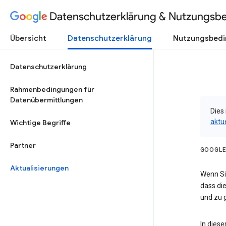
Datenschutzerklärung & Nutzungsb
Übersicht
Datenschutzerklärung
Nutzungsbed
Datenschutzerklärung
Rahmenbedingungen für
Datenübermittlungen
Dies 
aktu
Wichtige Begriffe
Partner
GOOGLE
Aktualisierungen
Wenn Sie
dass die
und zu g
In dies