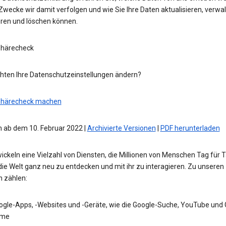
wecke wir damit verfolgen und wie Sie Ihre Daten aktualisieren, verwal
eren und löschen können.
phärecheck
hten Ihre Datenschutzeinstellungen ändern?
phärecheck machen
 ab dem 10. Februar 2022 |
Archivierte Versionen
|
PDF herunterladen
ickeln eine Vielzahl von Diensten, die Millionen von Menschen Tag für 
die Welt ganz neu zu entdecken und mit ihr zu interagieren. Zu unseren
n zählen:
ogle-Apps, -Websites und -Geräte, wie die Google-Suche, YouTube und
me