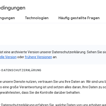
edingungen
ingungen
Technologien
Häufig gestellte Fragen
ist eine archivierte Version unserer Datenschutzerklärung. Sehen Sie si
elle Version
oder
frühere Versionen
an.
-DATENSCHUTZERKLÄRUNG
 unsere Dienste nutzen, vertrauen Sie uns Ihre Daten an. Wir sind uns 
s eine große Verantwortung ist und setzen alles daran, Ihre Daten zu 
ewährleisten, dass Sie die Kontrolle darüber behalten.
er Datenschutzerklärung erfahren Sie, welche Daten von uns erhoben w