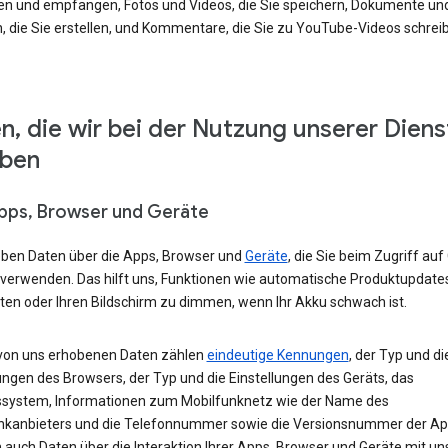
en und empfangen, Fotos und Videos, die Sie speichern, Dokumente un
, die Sie erstellen, und Kommentare, die Sie zu YouTube-Videos schrei
n, die wir bei der Nutzung unserer Diens
eben
Apps, Browser und Geräte
eben Daten über die Apps, Browser und
Geräte
, die Sie beim Zugriff auf
 verwenden. Das hilft uns, Funktionen wie automatische Produktupdate
ten oder Ihren Bildschirm zu dimmen, wenn Ihr Akku schwach ist.
von uns erhobenen Daten zählen
eindeutige Kennungen
, der Typ und di
ungen des Browsers, der Typ und die Einstellungen des Geräts, das
ssystem, Informationen zum Mobilfunknetz wie der Name des
nkanbieters und die Telefonnummer sowie die Versionsnummer der App
 auch Daten über die Interaktion Ihrer Apps, Browser und Geräte mit u