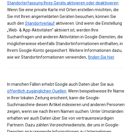
Standorterfassung Ihres Geräts aktivieren oder deaktivieren
.
Wenn Sie eine private Karte mit Orten erstellen möchten, die
Sie mit Ihren angemeldeten Geräten besuchen, können Sie
auch den
Standortverlauf
aktivieren. Und wenn die Einstellung
„Web- & App-Aktivitäten“ aktiviert ist, werden Ihre
Suchanfragen und anderen Aktivitäten in Google-Diensten, die
möglicherwiese ebenfalls Standortinformationen enthalten, in
Ihrem Google-Konto gespeichert. Weitere Informationen dazu,
wie wir Standortinformationen verwenden,
finden Sie hier
.
In manchen Fällen erhebt Google auch Daten über Sie aus
öffentlich zugänglichen Quellen
. Wenn beispielsweise Ihr Name
in Ihrer lokalen Zeitung erscheint, kann die Google-
Suchmaschine diesen Artikel indexieren und anderen Personen
zeigen, wenn sie nach Ihrem Namen suchen. Unter Umständen
erhalten wir auch Daten über Sie von vertrauenswürdigen
Partnern. Dazu zählen Verzeichnisdienste, die uns in Google-
Diensten anzuzeigende Informationen zu Unternehmen