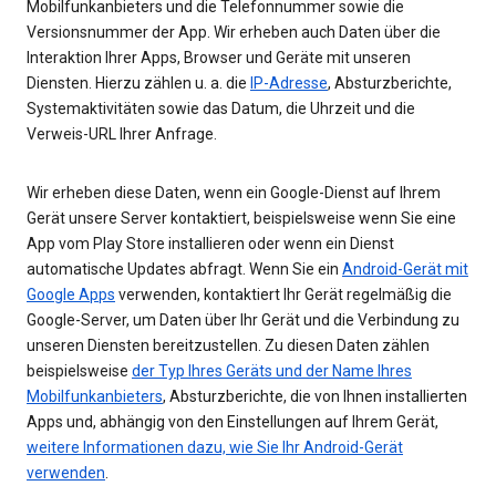
Mobilfunkanbieters und die Telefonnummer sowie die
Versionsnummer der App. Wir erheben auch Daten über die
Interaktion Ihrer Apps, Browser und Geräte mit unseren
Diensten. Hierzu zählen u. a. die
IP-Adresse
, Absturzberichte,
Systemaktivitäten sowie das Datum, die Uhrzeit und die
Verweis-URL Ihrer Anfrage.
Wir erheben diese Daten, wenn ein Google-Dienst auf Ihrem
Gerät unsere Server kontaktiert, beispielsweise wenn Sie eine
App vom Play Store installieren oder wenn ein Dienst
automatische Updates abfragt. Wenn Sie ein
Android-Gerät mit
Google Apps
verwenden, kontaktiert Ihr Gerät regelmäßig die
Google-Server, um Daten über Ihr Gerät und die Verbindung zu
unseren Diensten bereitzustellen. Zu diesen Daten zählen
beispielsweise
der Typ Ihres Geräts und der Name Ihres
Mobilfunkanbieters
, Absturzberichte, die von Ihnen installierten
Apps und, abhängig von den Einstellungen auf Ihrem Gerät,
weitere Informationen dazu, wie Sie Ihr Android-Gerät
verwenden
.