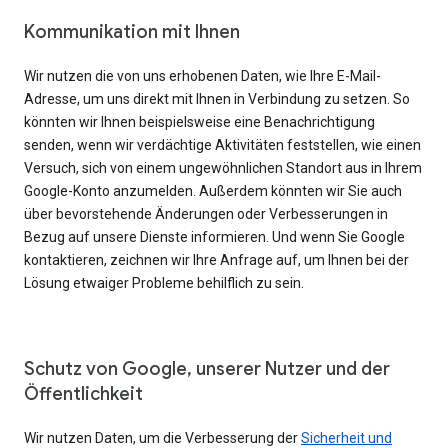
Kommunikation mit Ihnen
Wir nutzen die von uns erhobenen Daten, wie Ihre E-Mail-
Adresse, um uns direkt mit Ihnen in Verbindung zu setzen. So
könnten wir Ihnen beispielsweise eine Benachrichtigung
senden, wenn wir verdächtige Aktivitäten feststellen, wie einen
Versuch, sich von einem ungewöhnlichen Standort aus in Ihrem
Google-Konto anzumelden. Außerdem könnten wir Sie auch
über bevorstehende Änderungen oder Verbesserungen in
Bezug auf unsere Dienste informieren. Und wenn Sie Google
kontaktieren, zeichnen wir Ihre Anfrage auf, um Ihnen bei der
Lösung etwaiger Probleme behilflich zu sein.
Schutz von Google, unserer Nutzer und der
Öffentlichkeit
Wir nutzen Daten, um die Verbesserung der
Sicherheit und