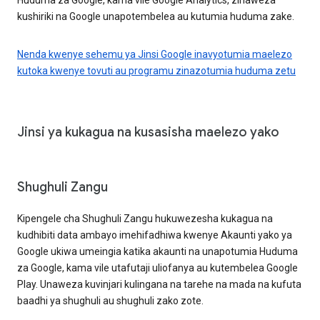
kushiriki na Google unapotembelea au kutumia huduma zake.
Nenda kwenye sehemu ya Jinsi Google inavyotumia maelezo
kutoka kwenye tovuti au programu zinazotumia huduma zetu
Jinsi ya kukagua na kusasisha maelezo yako
Shughuli Zangu
Kipengele cha Shughuli Zangu hukuwezesha kukagua na
kudhibiti data ambayo imehifadhiwa kwenye Akaunti yako ya
Google ukiwa umeingia katika akaunti na unapotumia Huduma
za Google, kama vile utafutaji uliofanya au kutembelea Google
Play. Unaweza kuvinjari kulingana na tarehe na mada na kufuta
baadhi ya shughuli au shughuli zako zote.