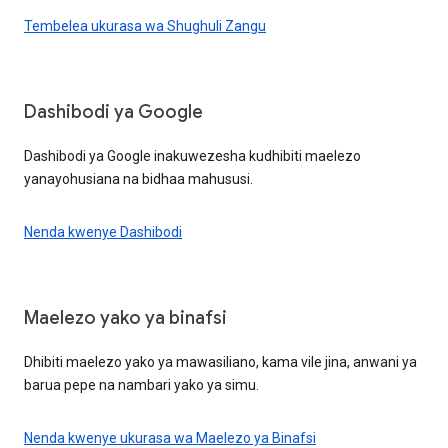
Tembelea ukurasa wa Shughuli Zangu
Dashibodi ya Google
Dashibodi ya Google inakuwezesha kudhibiti maelezo
yanayohusiana na bidhaa mahususi.
Nenda kwenye Dashibodi
Maelezo yako ya binafsi
Dhibiti maelezo yako ya mawasiliano, kama vile jina, anwani ya
barua pepe na nambari yako ya simu.
Nenda kwenye ukurasa wa Maelezo ya Binafsi