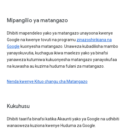
Mipangilio ya matangazo
Dhibiti mapendeleo yako ya matangazo unayoona kwenye
Google na kwenye tovuti na programu
zinazoshirikiana na
Google
kuonyesha matangazo. Unaweza kubadilisha mambo
yanayokuvutia, kuchagua ikiwa maelezo yako ya binafsi
yanaweza kutumiwa kukuonyesha matangazo yanayokufaa
na kuwasha au kuzima huduma fulani za matangazo.
Nenda kwenye Kituo changu cha Matangazo
Kukuhusu
Dhibiti taarifa binafsi katika Akaunti yako ya Google na udhibiti
wanaoweza kuziona kwenye Huduma za Google.