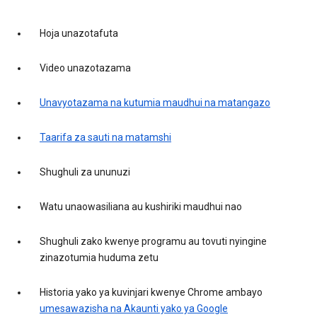
Hoja unazotafuta
Video unazotazama
Unavyotazama na kutumia maudhui na matangazo
Taarifa za sauti na matamshi
Shughuli za ununuzi
Watu unaowasiliana au kushiriki maudhui nao
Shughuli zako kwenye programu au tovuti nyingine
zinazotumia huduma zetu
Historia yako ya kuvinjari kwenye Chrome ambayo
umesawazisha na Akaunti yako ya Google