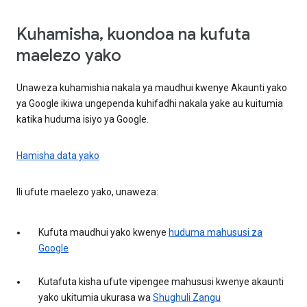
Kuhamisha, kuondoa na kufuta
maelezo yako
Unaweza kuhamishia nakala ya maudhui kwenye Akaunti yako
ya Google ikiwa ungependa kuhifadhi nakala yake au kuitumia
katika huduma isiyo ya Google.
Hamisha data yako
Ili ufute maelezo yako, unaweza:
Kufuta maudhui yako kwenye
huduma mahususi za
Google
Kutafuta kisha ufute vipengee mahususi kwenye akaunti
yako ukitumia ukurasa wa
Shughuli Zangu