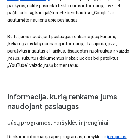
paskyros, galite pasirinkti teikti mums informaciją, pvz., el.
pašto adresą, kad galėtumėte bendrauti su „Google“ ar
gautumėte naujienų apie paslaugas.
Be to, jums naudojant paslaugas renkame jūsų kuriamą,
įkeliamą ar iš kitų gaunamą informaciją. Tai apima, pvz.,
parašytus ir gautus el. laiškus, išsaugotas nuotraukas ir vaizdo
įrašus, sukurtus dokumentus ir skaičiuokles bei pateiktus
„YouTube“ vaizdo įrašų komentarus.
Informacija, kurią renkame jums
naudojant paslaugas
Jūsų programos, naršyklės ir įrenginiai
Renkame informaciją apie programas, naršykles ir
įrenginius
,