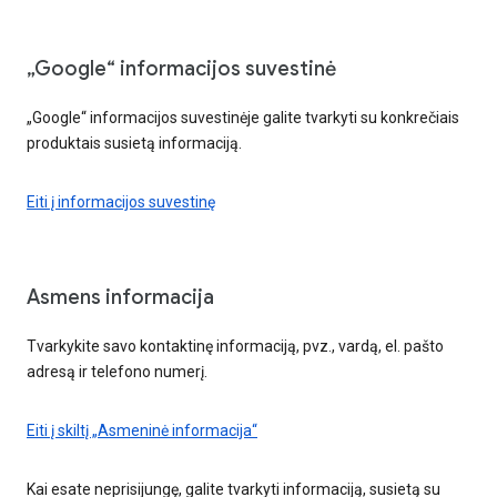
„Google“ informacijos suvestinė
„Google“ informacijos suvestinėje galite tvarkyti su konkrečiais
produktais susietą informaciją.
Eiti į informacijos suvestinę
Asmens informacija
Tvarkykite savo kontaktinę informaciją, pvz., vardą, el. pašto
adresą ir telefono numerį.
Eiti į skiltį „Asmeninė informacija“
Kai esate neprisijungę, galite tvarkyti informaciją, susietą su