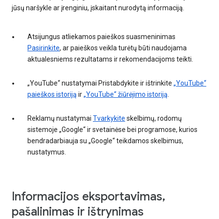
jūsų naršykle ar įrenginiu, įskaitant nurodytą informaciją.
Atsijungus atliekamos paieškos suasmeninimas
Pasirinkite
, ar paieškos veikla turėtų būti naudojama
aktualesniems rezultatams ir rekomendacijoms teikti.
„YouTube“ nustatymai Pristabdykite ir ištrinkite
„YouTube“
paieškos istoriją
ir
„YouTube“ žiūrėjimo istoriją
.
Reklamų nustatymai
Tvarkykite
skelbimų, rodomų
sistemoje „Google“ ir svetainėse bei programose, kurios
bendradarbiauja su „Google“ teikdamos skelbimus,
nustatymus.
Informacijos eksportavimas,
pašalinimas ir ištrynimas