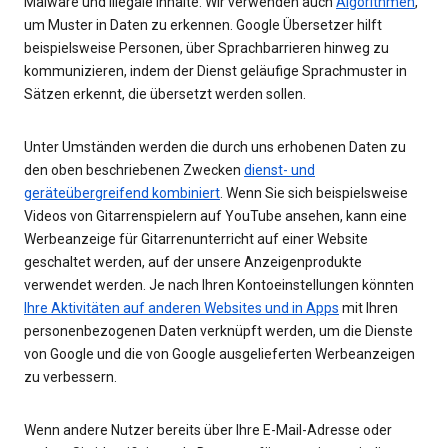
Malware und illegale Inhalte. Wir verwenden auch
Algorithmen
,
um Muster in Daten zu erkennen. Google Übersetzer hilft
beispielsweise Personen, über Sprachbarrieren hinweg zu
kommunizieren, indem der Dienst geläufige Sprachmuster in
Sätzen erkennt, die übersetzt werden sollen.
Unter Umständen werden die durch uns erhobenen Daten zu
den oben beschriebenen Zwecken
dienst- und
geräteübergreifend kombiniert
. Wenn Sie sich beispielsweise
Videos von Gitarrenspielern auf YouTube ansehen, kann eine
Werbeanzeige für Gitarrenunterricht auf einer Website
geschaltet werden, auf der unsere Anzeigenprodukte
verwendet werden. Je nach Ihren Kontoeinstellungen könnten
Ihre Aktivitäten auf anderen Websites und in Apps
mit Ihren
personenbezogenen Daten verknüpft werden, um die Dienste
von Google und die von Google ausgelieferten Werbeanzeigen
zu verbessern.
Wenn andere Nutzer bereits über Ihre E-Mail-Adresse oder