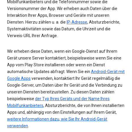
Mobilfunkanbieters und die Telefonnummer sowie die
Versionsnummer der App. Wir erheben auch Daten über die
Interaktion Ihrer Apps, Browser und Geräte mit unseren
Diensten. Hierzu zählen u. a. die
IP-Adresse
, Absturzberichte,
Systemaktivitäten sowie das Datum, die Uhrzeit und die
Verweis-URL Ihrer Anfrage.
Wir erheben diese Daten, wenn ein Google-Dienst auf Ihrem
Gerät unsere Server kontaktiert, beispielsweise wenn Sie eine
App vom Play Store installieren oder wenn ein Dienst
automatische Updates abfragt. Wenn Sie ein
Android-Gerät mit
Google Apps
verwenden, kontaktiert Ihr Gerät regelmäßig die
Google-Server, um Daten über Ihr Gerät und die Verbindung zu
unseren Diensten bereitzustellen. Zu diesen Daten zählen
beispielsweise
der Typ Ihres Geräts und der Name Ihres
Mobilfunkanbieters
, Absturzberichte, die von Ihnen installierten
Apps und, abhängig von den Einstellungen auf Ihrem Gerät,
weitere Informationen dazu, wie Sie Ihr Android-Gerät
verwenden
.