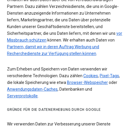
Partnern. Dazu zählen Verzeichnisdienste, die uns in Google-
Diensten anzuzeigende Informationen zu Unternehmen
liefern, Marketingpartner, die uns Daten über potenzielle
Kunden unserer Geschäftsdienste bereitstellen, und
Sicherheitspartner, die uns Daten liefern, mit denen wir uns
vor
Missbrauch schützen
können. Wir erhalten auch Daten von
Partnern, damit wir in deren Auftrag Werbung und
Recherchedienste zur Verfügung stellen können
.
Zum Erheben und Speichern von Daten verwenden wir
verschiedene Technologien. Dazu zählen
Cookies
,
Pixel-Tags
,
die lokale Speicherung wie etwa
Browser-Webspeicher
oder
Anwendungsdaten-Caches
, Datenbanken und
Serverprotokolle
.
GRÜNDE FÜR DIE DATENERHEBUNG DURCH GOOGLE
Wir verwenden Daten zur Verbesserung unserer Dienste