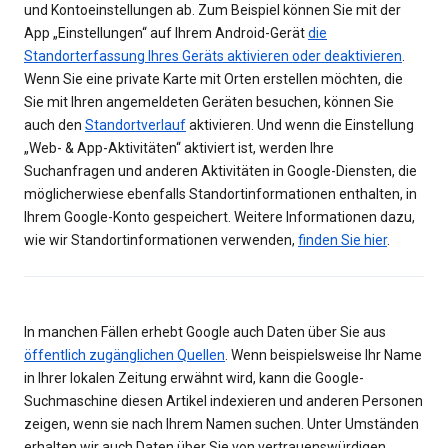
und Kontoeinstellungen ab. Zum Beispiel können Sie mit der
App „Einstellungen“ auf Ihrem Android-Gerät
die
Standorterfassung Ihres Geräts aktivieren oder deaktivieren
.
Wenn Sie eine private Karte mit Orten erstellen möchten, die
Sie mit Ihren angemeldeten Geräten besuchen, können Sie
auch den
Standortverlauf
aktivieren. Und wenn die Einstellung
„Web- & App-Aktivitäten“ aktiviert ist, werden Ihre
Suchanfragen und anderen Aktivitäten in Google-Diensten, die
möglicherwiese ebenfalls Standortinformationen enthalten, in
Ihrem Google-Konto gespeichert. Weitere Informationen dazu,
wie wir Standortinformationen verwenden,
finden Sie hier
.
In manchen Fällen erhebt Google auch Daten über Sie aus
öffentlich zugänglichen Quellen
. Wenn beispielsweise Ihr Name
in Ihrer lokalen Zeitung erwähnt wird, kann die Google-
Suchmaschine diesen Artikel indexieren und anderen Personen
zeigen, wenn sie nach Ihrem Namen suchen. Unter Umständen
erhalten wir auch Daten über Sie von vertrauenswürdigen