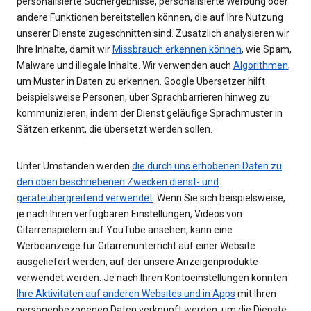
personalisierte Suchergebnisse, personalisierte Werbung oder
andere Funktionen bereitstellen können, die auf Ihre Nutzung
unserer Dienste zugeschnitten sind. Zusätzlich analysieren wir
Ihre Inhalte, damit wir
Missbrauch erkennen können
, wie Spam,
Malware und illegale Inhalte. Wir verwenden auch
Algorithmen
,
um Muster in Daten zu erkennen. Google Übersetzer hilft
beispielsweise Personen, über Sprachbarrieren hinweg zu
kommunizieren, indem der Dienst geläufige Sprachmuster in
Sätzen erkennt, die übersetzt werden sollen.
Unter Umständen werden
die durch uns erhobenen Daten zu
den oben beschriebenen Zwecken dienst- und
geräteübergreifend verwendet
. Wenn Sie sich beispielsweise,
je nach Ihren verfügbaren Einstellungen, Videos von
Gitarrenspielern auf YouTube ansehen, kann eine
Werbeanzeige für Gitarrenunterricht auf einer Website
ausgeliefert werden, auf der unsere Anzeigenprodukte
verwendet werden. Je nach Ihren Kontoeinstellungen könnten
Ihre Aktivitäten auf anderen Websites und in Apps
mit Ihren
personenbezogenen Daten verknüpft werden, um die Dienste