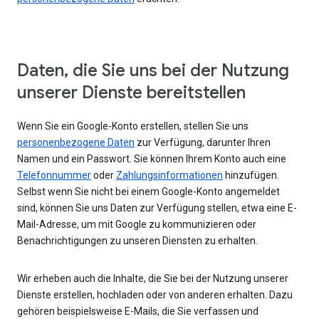
Daten, die Sie uns bei der Nutzung
unserer Dienste bereitstellen
Wenn Sie ein Google-Konto erstellen, stellen Sie uns
personenbezogene Daten
zur Verfügung, darunter Ihren
Namen und ein Passwort. Sie können Ihrem Konto auch eine
Telefonnummer
oder
Zahlungsinformationen
hinzufügen.
Selbst wenn Sie nicht bei einem Google-Konto angemeldet
sind, können Sie uns Daten zur Verfügung stellen, etwa eine E-
Mail-Adresse, um mit Google zu kommunizieren oder
Benachrichtigungen zu unseren Diensten zu erhalten.
Wir erheben auch die Inhalte, die Sie bei der Nutzung unserer
Dienste erstellen, hochladen oder von anderen erhalten. Dazu
gehören beispielsweise E-Mails, die Sie verfassen und