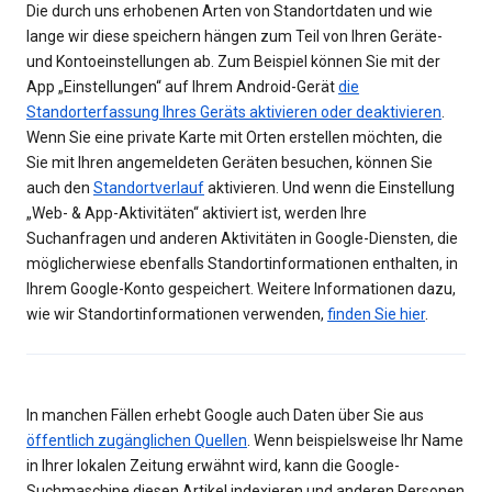
Die durch uns erhobenen Arten von Standortdaten und wie
lange wir diese speichern hängen zum Teil von Ihren Geräte-
und Kontoeinstellungen ab. Zum Beispiel können Sie mit der
App „Einstellungen“ auf Ihrem Android-Gerät
die
Standorterfassung Ihres Geräts aktivieren oder deaktivieren
.
Wenn Sie eine private Karte mit Orten erstellen möchten, die
Sie mit Ihren angemeldeten Geräten besuchen, können Sie
auch den
Standortverlauf
aktivieren. Und wenn die Einstellung
„Web- & App-Aktivitäten“ aktiviert ist, werden Ihre
Suchanfragen und anderen Aktivitäten in Google-Diensten, die
möglicherwiese ebenfalls Standortinformationen enthalten, in
Ihrem Google-Konto gespeichert. Weitere Informationen dazu,
wie wir Standortinformationen verwenden,
finden Sie hier
.
In manchen Fällen erhebt Google auch Daten über Sie aus
öffentlich zugänglichen Quellen
. Wenn beispielsweise Ihr Name
in Ihrer lokalen Zeitung erwähnt wird, kann die Google-
Suchmaschine diesen Artikel indexieren und anderen Personen