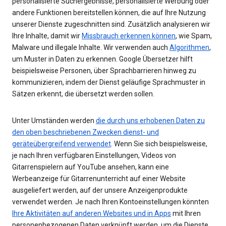
personalisierte Suchergebnisse, personalisierte Werbung oder
andere Funktionen bereitstellen können, die auf Ihre Nutzung
unserer Dienste zugeschnitten sind. Zusätzlich analysieren wir
Ihre Inhalte, damit wir
Missbrauch erkennen können
, wie Spam,
Malware und illegale Inhalte. Wir verwenden auch
Algorithmen
,
um Muster in Daten zu erkennen. Google Übersetzer hilft
beispielsweise Personen, über Sprachbarrieren hinweg zu
kommunizieren, indem der Dienst geläufige Sprachmuster in
Sätzen erkennt, die übersetzt werden sollen.
Unter Umständen werden
die durch uns erhobenen Daten zu
den oben beschriebenen Zwecken dienst- und
geräteübergreifend verwendet
. Wenn Sie sich beispielsweise,
je nach Ihren verfügbaren Einstellungen, Videos von
Gitarrenspielern auf YouTube ansehen, kann eine
Werbeanzeige für Gitarrenunterricht auf einer Website
ausgeliefert werden, auf der unsere Anzeigenprodukte
verwendet werden. Je nach Ihren Kontoeinstellungen könnten
Ihre Aktivitäten auf anderen Websites und in Apps
mit Ihren
personenbezogenen Daten verknüpft werden, um die Dienste