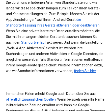
Die durch uns erhobenen Arten von Standortdaten und wie
lange wir diese speichern hängen zum Teil von Ihren Geräte-
und Kontoeinstellungen ab. Zum Beispiel können Sie mit der
App „Einstellungen“ auf Ihrem Android-Gerät
die
Standorterfassung Ihres Geräts aktivieren oder deaktivieren
.
Wenn Sie eine private Karte mit Orten erstellen möchten, die
Sie mit Ihren angemeldeten Geräten besuchen, können Sie
auch den
Standortverlauf
aktivieren. Und wenn die Einstellung
„Web- & App-Aktivitäten“ aktiviert ist, werden Ihre
Suchanfragen und anderen Aktivitäten in Google-Diensten, die
möglicherwiese ebenfalls Standortinformationen enthalten, in
Ihrem Google-Konto gespeichert. Weitere Informationen dazu,
wie wir Standortinformationen verwenden,
finden Sie hier
.
In manchen Fällen erhebt Google auch Daten über Sie aus
öffentlich zugänglichen Quellen
. Wenn beispielsweise Ihr Name
in Ihrer lokalen Zeitung erwähnt wird, kann die Google-
Suchmaschine diesen Artikel indexieren und anderen Personen