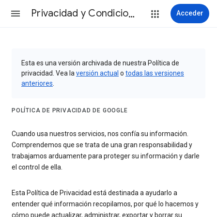
Privacidad y Condiciones
Acceder
Esta es una versión archivada de nuestra Política de
privacidad. Vea la
versión actual
o
todas las versiones
anteriores
.
POLÍTICA DE PRIVACIDAD DE GOOGLE
Cuando usa nuestros servicios, nos confía su información.
Comprendemos que se trata de una gran responsabilidad y
trabajamos arduamente para proteger su información y darle
el control de ella.
Esta Política de Privacidad está destinada a ayudarlo a
entender qué información recopilamos, por qué lo hacemos y
cómo puede actualizar, administrar, exportar y borrar su