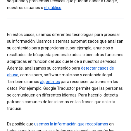
seguridad y problemas técnicos que puedan dañar a Google,
nuestros usuarios o
el público
.
En estos casos, usamos diferentes tecnologías para procesar
su información. Usamos sistemas automatizados que analizan
su contenido para proporcionarle, por ejemplo, anuncios o
resultados de búsqueda personalizados, o bien otras funciones
adaptadas en función del uso que le dé a nuestros servicios.
Además, analizamos su contenido para
detectar casos de
abuso
, como spam, software malicioso y contenido ilegal.
También usamos
algoritmos
para reconocer patrones en los
datos. Por ejemplo, Google Traductor permite que las personas
se comuniquen en diferentes idiomas. Para hacerlo, detecta
patrones comunes de los idiomas en las frases que solicita
traducir.
Es posible que
usemos la información que recopilamos
en
todos nuestros servicios y todos sus dispositivos según los