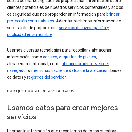
socios de marketing que nos proporcionan información sobre
clientes potenciales de nuestros servicios comerciales y socios
de seguridad que nos proporcionan información para
brindar
protección contra abusos
. Además, recibimos información de
socios a fin de proporcionar
servicios de investigación y
publicidad en su nombre
.
Usamos diversas tecnologías para recopilar y almacenar
información, como
cookies
,
etiquetas de píxeles
,
almacenamiento local, como
almacenamiento web del
navegador
o
memorias caché de datos de la aplicación
, bases
de datos y
registros del servidor
.
POR QUÉ GOOGLE RECOPILA DATOS
Usamos datos para crear mejores
servicios
Usamos la información que recopilamos de todos nuestros