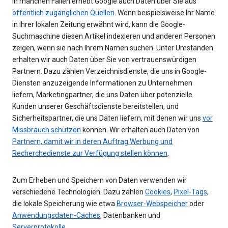
In manchen Fällen erhebt Google auch Daten über Sie aus
öffentlich zugänglichen Quellen
. Wenn beispielsweise Ihr Name
in Ihrer lokalen Zeitung erwähnt wird, kann die Google-
Suchmaschine diesen Artikel indexieren und anderen Personen
zeigen, wenn sie nach Ihrem Namen suchen. Unter Umständen
erhalten wir auch Daten über Sie von vertrauenswürdigen
Partnern. Dazu zählen Verzeichnisdienste, die uns in Google-
Diensten anzuzeigende Informationen zu Unternehmen
liefern, Marketingpartner, die uns Daten über potenzielle
Kunden unserer Geschäftsdienste bereitstellen, und
Sicherheitspartner, die uns Daten liefern, mit denen wir uns
vor
Missbrauch schützen
können. Wir erhalten auch Daten von
Partnern, damit wir in deren Auftrag Werbung und
Recherchedienste zur Verfügung stellen können
.
Zum Erheben und Speichern von Daten verwenden wir
verschiedene Technologien. Dazu zählen
Cookies
,
Pixel-Tags
,
die lokale Speicherung wie etwa
Browser-Webspeicher
oder
Anwendungsdaten-Caches
, Datenbanken und
Serverprotokolle
.